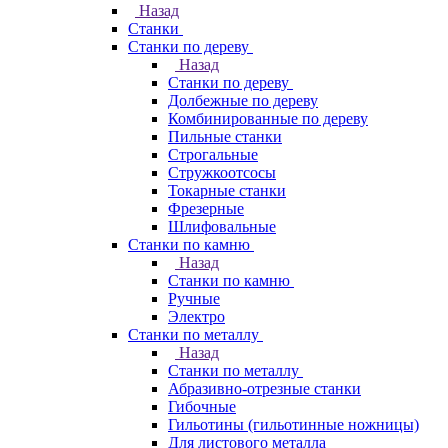
Назад
Станки
Станки по дереву
Назад
Станки по дереву
Долбежные по дереву
Комбинированные по дереву
Пильные станки
Строгальные
Стружкоотсосы
Токарные станки
Фрезерные
Шлифовальные
Станки по камню
Назад
Станки по камню
Ручные
Электро
Станки по металлу
Назад
Станки по металлу
Абразивно-отрезные станки
Гибочные
Гильотины (гильотинные ножницы)
Для листового металла