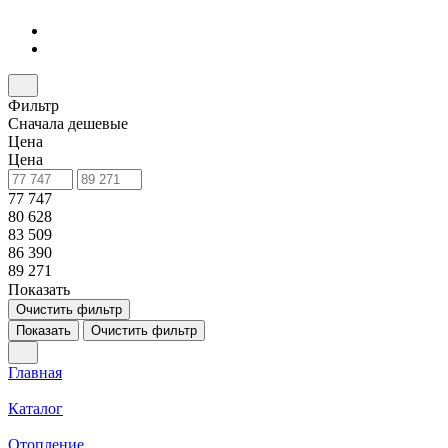
Фильтр
Сначала дешевые
Цена
Цена
77 747
80 628
83 509
86 390
89 271
Показать
Очистить фильтр
Показать
Очистить фильтр
Главная
Каталог
Отопление