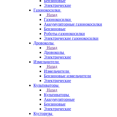
Бензиновые
Электрические
Газонокосилки
Назад
Газонокосилки
Аккумуляторные газонокосилки
Бензиновые
Роботы-газонокосилки
Электрические газонокосилки
Дровоколы
Назад
Дровоколы
Электрические
Измельчители
Назад
Измельчители
Бензиновые измельчители
Электрические
Культиваторы
Назад
Культиваторы
Аккумуляторные
Бензиновые
Электрические
Кусторезы