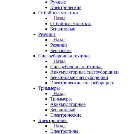
Ручные
Электрические
Отбойные молотки
Назад
Отбойные молотки
Бензиновые
Резчики
Назад
Резчики
Бензорезы
Снегоуборочная техника
Назад
Снегоуборочная техника
Аккумуляторные снегоуборщики
Бензиновые снегоуборщики
Электрические снегоуборщики
Триммеры
Назад
Триммеры
Аккумуляторные
Бензиновые
Электрические
Электропилы
Назад
Электропилы