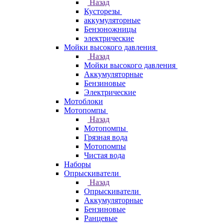
Назад
Кусторезы
аккумуляторные
Бензоножницы
электрические
Мойки высокого давления
Назад
Мойки высокого давления
Аккумуляторные
Бензиновые
Электрические
Мотоблоки
Мотопомпы
Назад
Мотопомпы
Грязная вода
Мотопомпы
Чистая вода
Наборы
Опрыскиватели
Назад
Опрыскиватели
Аккумуляторные
Бензиновые
Ранцевые