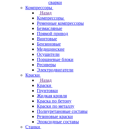
сварки
Компрессоры
Назад
Компрессоры
Ременные компрессоры
Безмасляные
Прямой привод
Винтовые
Бензиновые
Медицинские
Осушители
Поршневые блоки
Ресиверы
Электродвигатели
Краски
Назад
Краски
Грунтовки
Жидкая кровля
Краска по бетону
Краски по металлу
Полиуретановые составы
Резиновые краски
Эпоксидные составы
Станки