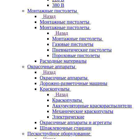
380 В
Монтажные пистолеты
Назад
Монтажные пистолеты
Монтажные пистолеты
Назад
Монтажные пистолеты
Газовые пистолеты
Пневматические пистолеты
Пороховые пистолеты
Расходные материалы
Окрасочные аппараты
Назад
Окрасочные аппараты
Дорожно-разметочные машины
Краскопульты
Назад
Краскопульты
Аккумуляторные краскораспылители
Механические краскопульты
Электрические
Окрасочные аппараты и агрегаты
Шпаклевочные станции
Пескоструйное оборудование