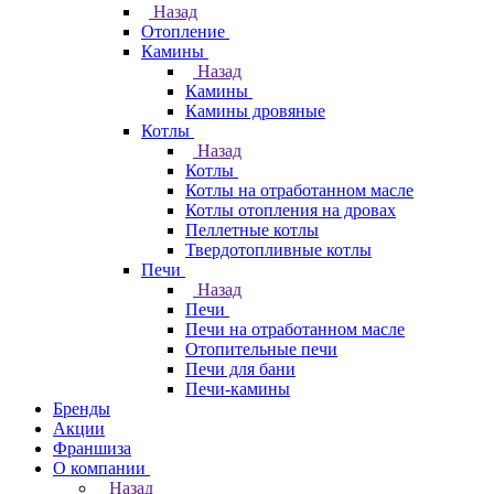
Назад
Отопление
Камины
Назад
Камины
Камины дровяные
Котлы
Назад
Котлы
Котлы на отработанном масле
Котлы отопления на дровах
Пеллетные котлы
Твердотопливные котлы
Печи
Назад
Печи
Печи на отработанном масле
Отопительные печи
Печи для бани
Печи-камины
Бренды
Акции
Франшиза
О компании
Назад