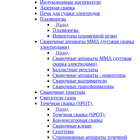
Индукционные нагреватели
Лазерная сварка
Печи для сушки электродов
Плазморезы
Назад
Плазморезы
Инверторы плазменной резки
Сварочные аппараты ММА (дуговая сварка
электродами)
Назад
Сварочные аппараты ММА (дуговая
сварка электродами)
Балластные реостаты
Сварочные аппараты - инверторы
Сварочные выпрямители
Сварочные трансформаторы
Сварочные тракторы
Смесители газов
Точечная сварка (SPOT)
Назад
Точечная сварка (SPOT)
Конденсаторная сварка
Сварочные клещи
Споттеры
Стационарные аппараты точечной