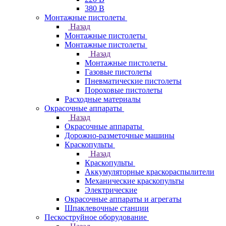
380 В
Монтажные пистолеты
Назад
Монтажные пистолеты
Монтажные пистолеты
Назад
Монтажные пистолеты
Газовые пистолеты
Пневматические пистолеты
Пороховые пистолеты
Расходные материалы
Окрасочные аппараты
Назад
Окрасочные аппараты
Дорожно-разметочные машины
Краскопульты
Назад
Краскопульты
Аккумуляторные краскораспылители
Механические краскопульты
Электрические
Окрасочные аппараты и агрегаты
Шпаклевочные станции
Пескоструйное оборудование