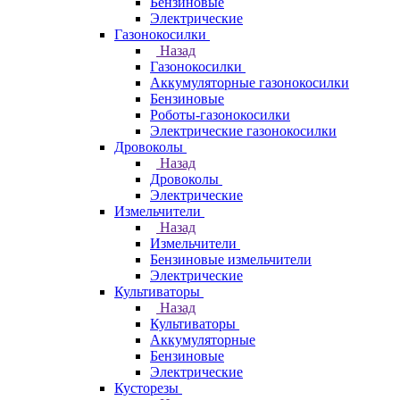
Бензиновые
Электрические
Газонокосилки
Назад
Газонокосилки
Аккумуляторные газонокосилки
Бензиновые
Роботы-газонокосилки
Электрические газонокосилки
Дровоколы
Назад
Дровоколы
Электрические
Измельчители
Назад
Измельчители
Бензиновые измельчители
Электрические
Культиваторы
Назад
Культиваторы
Аккумуляторные
Бензиновые
Электрические
Кусторезы