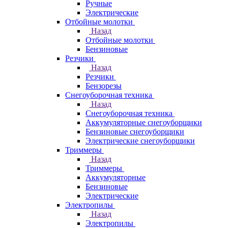
Ручные
Электрические
Отбойные молотки
Назад
Отбойные молотки
Бензиновые
Резчики
Назад
Резчики
Бензорезы
Снегоуборочная техника
Назад
Снегоуборочная техника
Аккумуляторные снегоуборщики
Бензиновые снегоуборщики
Электрические снегоуборщики
Триммеры
Назад
Триммеры
Аккумуляторные
Бензиновые
Электрические
Электропилы
Назад
Электропилы