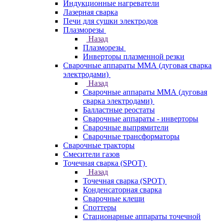
Индукционные нагреватели
Лазерная сварка
Печи для сушки электродов
Плазморезы
Назад
Плазморезы
Инверторы плазменной резки
Сварочные аппараты ММА (дуговая сварка
электродами)
Назад
Сварочные аппараты ММА (дуговая
сварка электродами)
Балластные реостаты
Сварочные аппараты - инверторы
Сварочные выпрямители
Сварочные трансформаторы
Сварочные тракторы
Смесители газов
Точечная сварка (SPOT)
Назад
Точечная сварка (SPOT)
Конденсаторная сварка
Сварочные клещи
Споттеры
Стационарные аппараты точечной