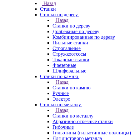
Назад
Станки
Станки по дереву
Назад
Станки по дереву
Долбежные по дереву
Комбинированные по дереву
Пильные станки
Строгальные
Стружкоотсосы
Токарные станки
Фрезерные
Шлифовальные
Станки по камню
Назад
Станки по камню
Ручные
Электро
Станки по металлу
Назад
Станки по металлу
Абразивно-отрезные станки
Гибочные
Гильотины (гильотинные ножницы)
Для листового металла