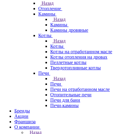
Назад
Отопление
Камины
Назад
Камины
Камины дровяные
Котлы
Назад
Котлы
Котлы на отработанном масле
Котлы отопления на дровах
Пеллетные котлы
Твердотопливные котлы
Печи
Назад
Печи
Печи на отработанном масле
Отопительные печи
Печи для бани
Печи-камины
Бренды
Акции
Франшиза
О компании
Назад