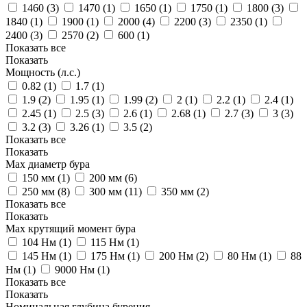
1460 (
3
)
1470 (
1
)
1650 (
1
)
1750 (
1
)
1800 (
3
)
1840 (
1
)
1900 (
1
)
2000 (
4
)
2200 (
3
)
2350 (
1
)
2400 (
3
)
2570 (
2
)
600 (
1
)
Показать все
Показать
Мощность (л.с.)
0.82 (
1
)
1.7 (
1
)
1.9 (
2
)
1.95 (
1
)
1.99 (
2
)
2 (
1
)
2.2 (
1
)
2.4 (
1
)
2.45 (
1
)
2.5 (
3
)
2.6 (
1
)
2.68 (
1
)
2.7 (
3
)
3 (
3
)
3.2 (
3
)
3.26 (
1
)
3.5 (
2
)
Показать все
Показать
Мах диаметр бура
150 мм (
1
)
200 мм (
6
)
250 мм (
8
)
300 мм (
11
)
350 мм (
2
)
Показать все
Показать
Max крутящий момент бура
104 Нм (
1
)
115 Нм (
1
)
145 Нм (
1
)
175 Нм (
1
)
200 Нм (
2
)
80 Нм (
1
)
88
Нм (
1
)
9000 Нм (
1
)
Показать все
Показать
Номинальная глубина бурения