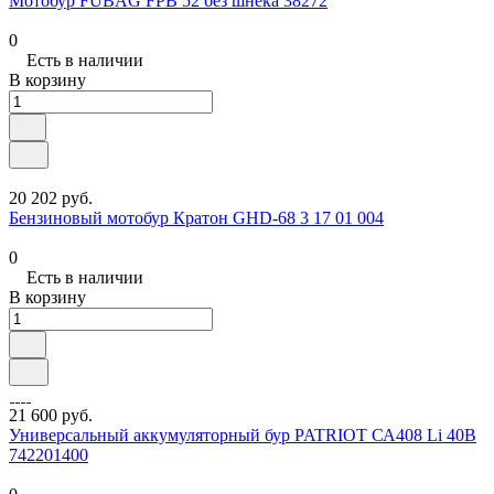
Мотобур FUBAG FPB 52 без шнека 38272
0
Есть в наличии
В корзину
20 202 руб.
Бензиновый мотобур Кратон GHD-68 3 17 01 004
0
Есть в наличии
В корзину
21 600 руб.
Универсальный аккумуляторный бур PATRIOT СА408 Li 40B
742201400