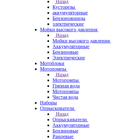
Назад
Кусторезы
аккумуляторные
Бензоножницы
электрические
Мойки высокого давления
Назад
Мойки высокого давления
Аккумуляторные
Бензиновые
Электрические
Мотоблоки
Мотопомпы
Назад
Мотопомпы
Грязная вода
Мотопомпы
Чистая вода
Наборы
Опрыскиватели
Назад
Опрыскиватели
Аккумуляторные
Бензиновые
Ранцевые