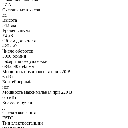
27 А
Счетчик моточасов
да
Высота
542 мм
Уровень шума
74 дБ
Объем двигателя
420 см³
Число оборотов
3000 об/мин
Габариты без упаковки
683x540x542 мм
Мощность номинальная при 220 В
6 кВт
Контейнерный
нет
Мощность максимальная при 220 В
6.5 кВт
Колеса и ручки
да
Свеча зажигания
F6TC
Тип электростанции