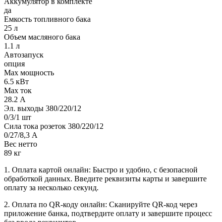
Аккумулятор в комплекте
да
Емкость топливного бака
25 л
Объем масляного бака
1.1 л
Автозапуск
опция
Max мощность
6.5 кВт
Max ток
28.2 А
Эл. выходы 380/220/12
0/3/1 шт
Сила тока розеток 380/220/12
0/27/8,3 А
Вес нетто
89 кг
1. Оплата картой онлайн: Быстро и удобно, с безопасной
обработкой данных. Введите реквизиты карты и завершите
оплату за несколько секунд.
2. Оплата по QR-коду онлайн: Сканируйте QR-код через
приложение банка, подтвердите оплату и завершите процесс