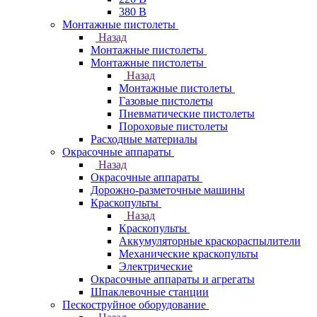
380 В
Монтажные пистолеты
Назад
Монтажные пистолеты
Монтажные пистолеты
Назад
Монтажные пистолеты
Газовые пистолеты
Пневматические пистолеты
Пороховые пистолеты
Расходные материалы
Окрасочные аппараты
Назад
Окрасочные аппараты
Дорожно-разметочные машины
Краскопульты
Назад
Краскопульты
Аккумуляторные краскораспылители
Механические краскопульты
Электрические
Окрасочные аппараты и агрегаты
Шпаклевочные станции
Пескоструйное оборудование