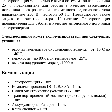
электростанция мощностью 6 кВт и объемом топливного бака
25 л, предназначена для работы в качестве автономного
источника электроэнергии переменного однофазного тока
напряжением 230 В, частотой 50 Гц. Предусмотрен также
запуск от электростартера. Назначение Электростанция
предназначена для работы в качестве автономного источника
электроэнергии.
Электростанция может эксплуатироваться при следующих
условиях:
рабочая температура окружающего воздуха – от -15°С до
+40°С;
влажность – до 80% при температуре +25°С;
высота над уровнем моря до 1000 м.
Комплектация
Электростанция - 1 шт.
Комплект проводов DC 12В/8,3А - 1 шт.
Вилки электрические (комплект) - 1 шт.
Транспортировочный комплект (колеса, ручки, ножки) -
1 шт.
Аккумуляторная батарея - 1 шт.
Ключ свечной - 1 шт.