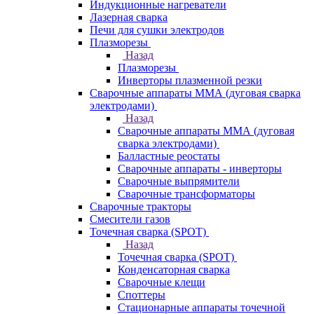
Индукционные нагреватели
Лазерная сварка
Печи для сушки электродов
Плазморезы
Назад
Плазморезы
Инверторы плазменной резки
Сварочные аппараты ММА (дуговая сварка
электродами)
Назад
Сварочные аппараты ММА (дуговая
сварка электродами)
Балластные реостаты
Сварочные аппараты - инверторы
Сварочные выпрямители
Сварочные трансформаторы
Сварочные тракторы
Смесители газов
Точечная сварка (SPOT)
Назад
Точечная сварка (SPOT)
Конденсаторная сварка
Сварочные клещи
Споттеры
Стационарные аппараты точечной