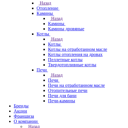
Назад
Отопление
Камины
Назад
Камины
Камины дровяные
Котлы
Назад
Котлы
Котлы на отработанном масле
Котлы отопления на дровах
Пеллетные котлы
Твердотопливные котлы
Печи
Назад
Печи
Печи на отработанном масле
Отопительные печи
Печи для бани
Печи-камины
Бренды
Акции
Франшиза
О компании
Назад