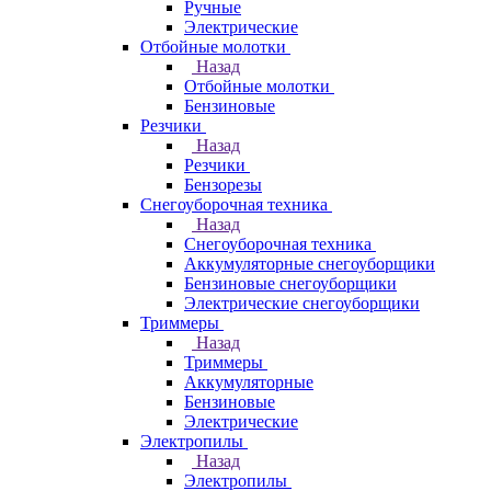
Ручные
Электрические
Отбойные молотки
Назад
Отбойные молотки
Бензиновые
Резчики
Назад
Резчики
Бензорезы
Снегоуборочная техника
Назад
Снегоуборочная техника
Аккумуляторные снегоуборщики
Бензиновые снегоуборщики
Электрические снегоуборщики
Триммеры
Назад
Триммеры
Аккумуляторные
Бензиновые
Электрические
Электропилы
Назад
Электропилы