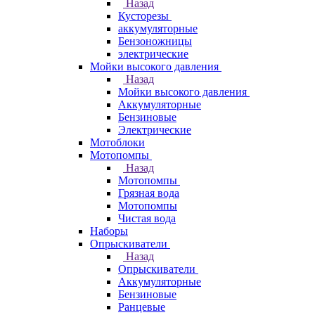
Назад
Кусторезы
аккумуляторные
Бензоножницы
электрические
Мойки высокого давления
Назад
Мойки высокого давления
Аккумуляторные
Бензиновые
Электрические
Мотоблоки
Мотопомпы
Назад
Мотопомпы
Грязная вода
Мотопомпы
Чистая вода
Наборы
Опрыскиватели
Назад
Опрыскиватели
Аккумуляторные
Бензиновые
Ранцевые