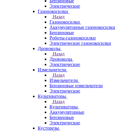
Бензиновые
Электрические
Газонокосилки
Назад
Газонокосилки
Аккумуляторные газонокосилки
Бензиновые
Роботы-газонокосилки
Электрические газонокосилки
Дровоколы
Назад
Дровоколы
Электрические
Измельчители
Назад
Измельчители
Бензиновые измельчители
Электрические
Культиваторы
Назад
Культиваторы
Аккумуляторные
Бензиновые
Электрические
Кусторезы