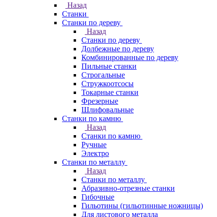
Назад
Станки
Станки по дереву
Назад
Станки по дереву
Долбежные по дереву
Комбинированные по дереву
Пильные станки
Строгальные
Стружкоотсосы
Токарные станки
Фрезерные
Шлифовальные
Станки по камню
Назад
Станки по камню
Ручные
Электро
Станки по металлу
Назад
Станки по металлу
Абразивно-отрезные станки
Гибочные
Гильотины (гильотинные ножницы)
Для листового металла