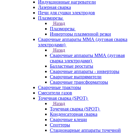
Индукционные нагреватели
Лазерная сварка
Печи для сушки электродов
Плазморезы
Назад
Плазморезы
Инверторы плазменной резки
Сварочные аппараты ММА (дуговая сварка
электродами)
Назад
Сварочные аппараты ММА (дуговая
сварка электродами)
Балластные реостаты
Сварочные аппараты - инверторы
Сварочные выпрямители
Сварочные трансформаторы
Сварочные тракторы
Смесители газов
Точечная сварка (SPOT)
Назад
Точечная сварка (SPOT)
Конденсаторная сварка
Сварочные клещи
Споттеры
Стационарные аппараты точечной