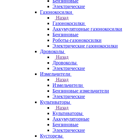
Бензиновые
Электрические
Газонокосилки
Назад
Газонокосилки
Аккумуляторные газонокосилки
Бензиновые
Роботы-газонокосилки
Электрические газонокосилки
Дровоколы
Назад
Дровоколы
Электрические
Измельчители
Назад
Измельчители
Бензиновые измельчители
Электрические
Культиваторы
Назад
Культиваторы
Аккумуляторные
Бензиновые
Электрические
Кусторезы