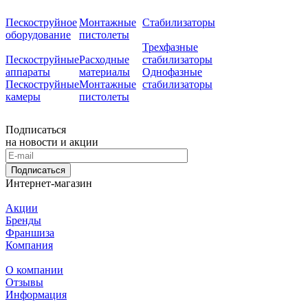
Пескоструйное
Монтажные
Стабилизаторы
оборудование
пистолеты
Трехфазные
Пескоструйные
Расходные
стабилизаторы
аппараты
материалы
Однофазные
Пескоструйные
Монтажные
стабилизаторы
камеры
пистолеты
Подписаться
на новости и акции
Подписаться
Интернет-магазин
Акции
Бренды
Франшиза
Компания
О компании
Отзывы
Информация