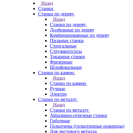
Назад
Станки
Станки по дереву
Назад
Станки по дереву
Долбежные по дереву
Комбинированные по дереву
Пильные станки
Строгальные
Стружкоотсосы
Токарные станки
Фрезерные
Шлифовальные
Станки по камню
Назад
Станки по камню
Ручные
Электро
Станки по металлу
Назад
Станки по металлу
Абразивно-отрезные станки
Гибочные
Гильотины (гильотинные ножницы)
Для листового металла