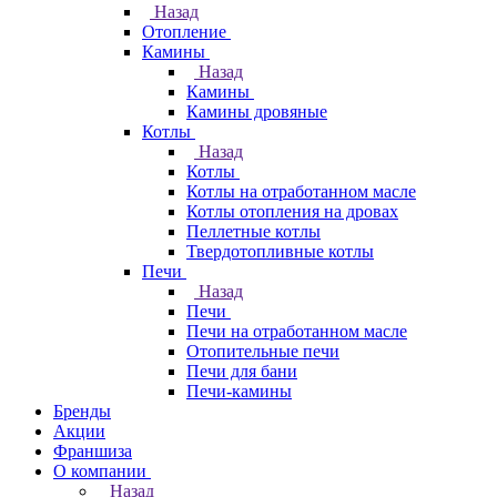
Назад
Отопление
Камины
Назад
Камины
Камины дровяные
Котлы
Назад
Котлы
Котлы на отработанном масле
Котлы отопления на дровах
Пеллетные котлы
Твердотопливные котлы
Печи
Назад
Печи
Печи на отработанном масле
Отопительные печи
Печи для бани
Печи-камины
Бренды
Акции
Франшиза
О компании
Назад