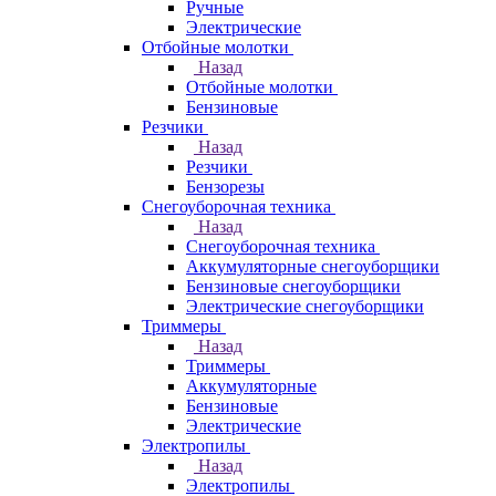
Ручные
Электрические
Отбойные молотки
Назад
Отбойные молотки
Бензиновые
Резчики
Назад
Резчики
Бензорезы
Снегоуборочная техника
Назад
Снегоуборочная техника
Аккумуляторные снегоуборщики
Бензиновые снегоуборщики
Электрические снегоуборщики
Триммеры
Назад
Триммеры
Аккумуляторные
Бензиновые
Электрические
Электропилы
Назад
Электропилы