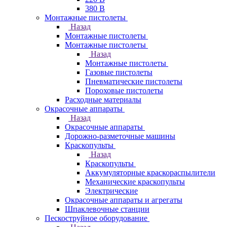
380 В
Монтажные пистолеты
Назад
Монтажные пистолеты
Монтажные пистолеты
Назад
Монтажные пистолеты
Газовые пистолеты
Пневматические пистолеты
Пороховые пистолеты
Расходные материалы
Окрасочные аппараты
Назад
Окрасочные аппараты
Дорожно-разметочные машины
Краскопульты
Назад
Краскопульты
Аккумуляторные краскораспылители
Механические краскопульты
Электрические
Окрасочные аппараты и агрегаты
Шпаклевочные станции
Пескоструйное оборудование