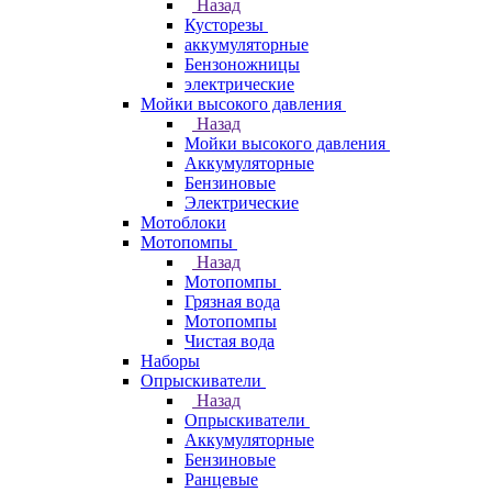
Назад
Кусторезы
аккумуляторные
Бензоножницы
электрические
Мойки высокого давления
Назад
Мойки высокого давления
Аккумуляторные
Бензиновые
Электрические
Мотоблоки
Мотопомпы
Назад
Мотопомпы
Грязная вода
Мотопомпы
Чистая вода
Наборы
Опрыскиватели
Назад
Опрыскиватели
Аккумуляторные
Бензиновые
Ранцевые