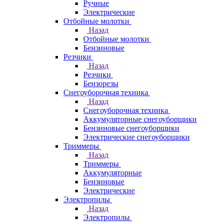
Ручные
Электрические
Отбойные молотки
Назад
Отбойные молотки
Бензиновые
Резчики
Назад
Резчики
Бензорезы
Снегоуборочная техника
Назад
Снегоуборочная техника
Аккумуляторные снегоуборщики
Бензиновые снегоуборщики
Электрические снегоуборщики
Триммеры
Назад
Триммеры
Аккумуляторные
Бензиновые
Электрические
Электропилы
Назад
Электропилы