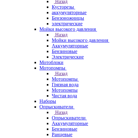
Назад
Кусторезы
аккумуляторные
Бензоножницы
электрические
Мойки высокого давления
Назад
Мойки высокого давления
Аккумуляторные
Бензиновые
Электрические
Мотоблоки
Мотопомпы
Назад
Мотопомпы
Грязная вода
Мотопомпы
Чистая вода
Наборы
Опрыскиватели
Назад
Опрыскиватели
Аккумуляторные
Бензиновые
Ранцевые