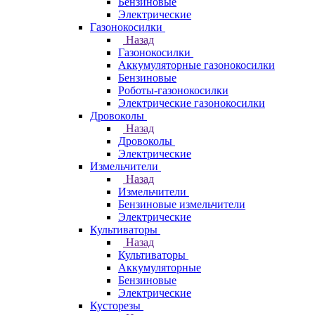
Бензиновые
Электрические
Газонокосилки
Назад
Газонокосилки
Аккумуляторные газонокосилки
Бензиновые
Роботы-газонокосилки
Электрические газонокосилки
Дровоколы
Назад
Дровоколы
Электрические
Измельчители
Назад
Измельчители
Бензиновые измельчители
Электрические
Культиваторы
Назад
Культиваторы
Аккумуляторные
Бензиновые
Электрические
Кусторезы