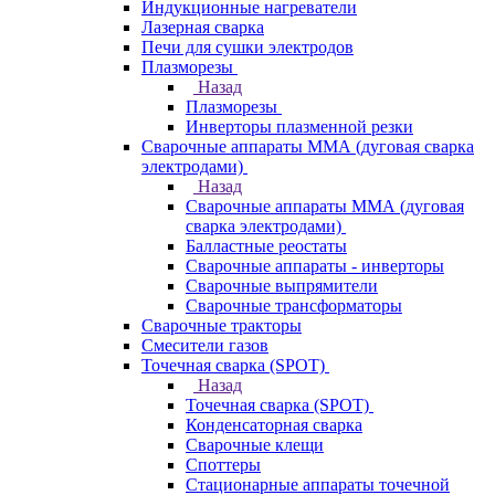
Индукционные нагреватели
Лазерная сварка
Печи для сушки электродов
Плазморезы
Назад
Плазморезы
Инверторы плазменной резки
Сварочные аппараты ММА (дуговая сварка
электродами)
Назад
Сварочные аппараты ММА (дуговая
сварка электродами)
Балластные реостаты
Сварочные аппараты - инверторы
Сварочные выпрямители
Сварочные трансформаторы
Сварочные тракторы
Смесители газов
Точечная сварка (SPOT)
Назад
Точечная сварка (SPOT)
Конденсаторная сварка
Сварочные клещи
Споттеры
Стационарные аппараты точечной