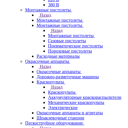
380 В
Монтажные пистолеты
Назад
Монтажные пистолеты
Монтажные пистолеты
Назад
Монтажные пистолеты
Газовые пистолеты
Пневматические пистолеты
Пороховые пистолеты
Расходные материалы
Окрасочные аппараты
Назад
Окрасочные аппараты
Дорожно-разметочные машины
Краскопульты
Назад
Краскопульты
Аккумуляторные краскораспылители
Механические краскопульты
Электрические
Окрасочные аппараты и агрегаты
Шпаклевочные станции
Пескоструйное оборудование