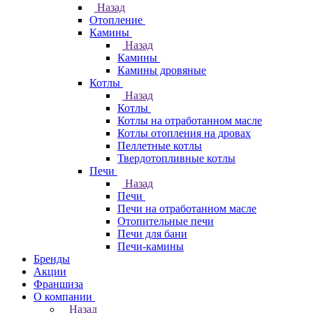
Назад
Отопление
Камины
Назад
Камины
Камины дровяные
Котлы
Назад
Котлы
Котлы на отработанном масле
Котлы отопления на дровах
Пеллетные котлы
Твердотопливные котлы
Печи
Назад
Печи
Печи на отработанном масле
Отопительные печи
Печи для бани
Печи-камины
Бренды
Акции
Франшиза
О компании
Назад