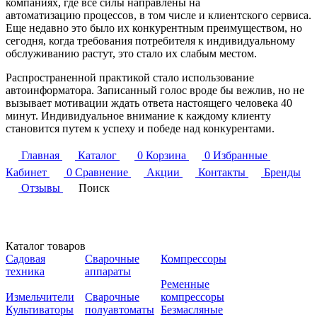
компаниях, где все силы направлены на
автоматизацию процессов, в том числе и клиентского сервиса.
Еще недавно это было их конкурентным преимуществом, но
сегодня, когда требования потребителя к индивидуальному
обслуживанию растут, это стало их слабым местом.
Распространенной практикой стало использование
автоинформатора. Записанный голос вроде бы вежлив, но не
вызывает мотивации ждать ответа настоящего человека 40
минут. Индивидуальное внимание к каждому клиенту
становится путем к успеху и победе над конкурентами.
Главная
Каталог
0
Корзина
0
Избранные
Кабинет
0
Сравнение
Акции
Контакты
Бренды
Отзывы
Поиск
Каталог товаров
Садовая
Сварочные
Компрессоры
техника
аппараты
Ременные
Измельчители
Сварочные
компрессоры
Культиваторы
полуавтоматы
Безмасляные