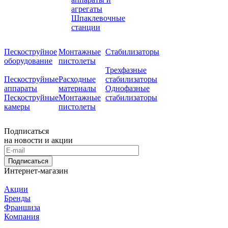
агрегаты
Шпаклевочные
станции
Пескоструйное
Монтажные
Стабилизаторы
оборудование
пистолеты
Трехфазные
Пескоструйные
Расходные
стабилизаторы
аппараты
материалы
Однофазные
Пескоструйные
Монтажные
стабилизаторы
камеры
пистолеты
Подписаться
на новости и акции
Подписаться
Интернет-магазин
Акции
Бренды
Франшиза
Компания