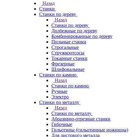
Назад
Станки
Станки по дереву
Назад
Станки по дереву
Долбежные по дереву
Комбинированные по дереву
Пильные станки
Строгальные
Стружкоотсосы
Токарные станки
Фрезерные
Шлифовальные
Станки по камню
Назад
Станки по камню
Ручные
Электро
Станки по металлу
Назад
Станки по металлу
Абразивно-отрезные станки
Гибочные
Гильотины (гильотинные ножницы)
Для листового металла