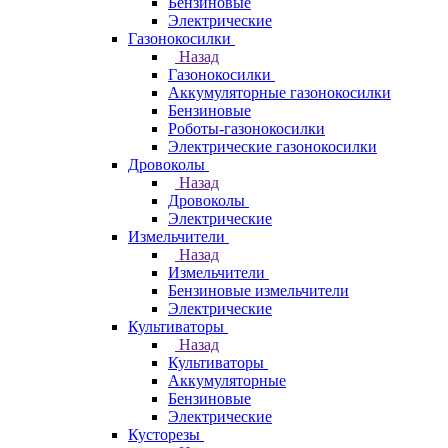
Бензиновые
Электрические
Газонокосилки
Назад
Газонокосилки
Аккумуляторные газонокосилки
Бензиновые
Роботы-газонокосилки
Электрические газонокосилки
Дровоколы
Назад
Дровоколы
Электрические
Измельчители
Назад
Измельчители
Бензиновые измельчители
Электрические
Культиваторы
Назад
Культиваторы
Аккумуляторные
Бензиновые
Электрические
Кусторезы