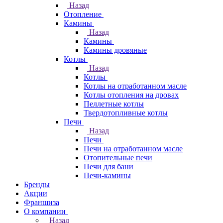
Назад
Отопление
Камины
Назад
Камины
Камины дровяные
Котлы
Назад
Котлы
Котлы на отработанном масле
Котлы отопления на дровах
Пеллетные котлы
Твердотопливные котлы
Печи
Назад
Печи
Печи на отработанном масле
Отопительные печи
Печи для бани
Печи-камины
Бренды
Акции
Франшиза
О компании
Назад