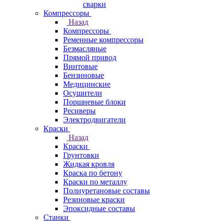
сварки
Компрессоры
Назад
Компрессоры
Ременные компрессоры
Безмасляные
Прямой привод
Винтовые
Бензиновые
Медицинские
Осушители
Поршневые блоки
Ресиверы
Электродвигатели
Краски
Назад
Краски
Грунтовки
Жидкая кровля
Краска по бетону
Краски по металлу
Полиуретановые составы
Резиновые краски
Эпоксидные составы
Станки