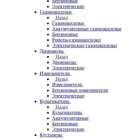
Бензиновые
Электрические
Газонокосилки
Назад
Газонокосилки
Аккумуляторные газонокосилки
Бензиновые
Роботы-газонокосилки
Электрические газонокосилки
Дровоколы
Назад
Дровоколы
Электрические
Измельчители
Назад
Измельчители
Бензиновые измельчители
Электрические
Культиваторы
Назад
Культиваторы
Аккумуляторные
Бензиновые
Электрические
Кусторезы