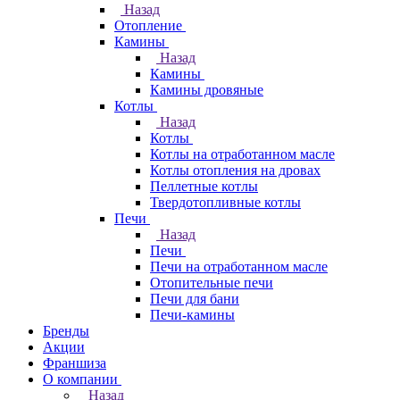
Назад
Отопление
Камины
Назад
Камины
Камины дровяные
Котлы
Назад
Котлы
Котлы на отработанном масле
Котлы отопления на дровах
Пеллетные котлы
Твердотопливные котлы
Печи
Назад
Печи
Печи на отработанном масле
Отопительные печи
Печи для бани
Печи-камины
Бренды
Акции
Франшиза
О компании
Назад