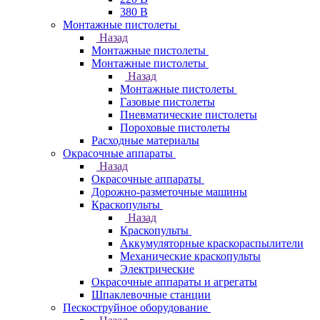
380 В
Монтажные пистолеты
Назад
Монтажные пистолеты
Монтажные пистолеты
Назад
Монтажные пистолеты
Газовые пистолеты
Пневматические пистолеты
Пороховые пистолеты
Расходные материалы
Окрасочные аппараты
Назад
Окрасочные аппараты
Дорожно-разметочные машины
Краскопульты
Назад
Краскопульты
Аккумуляторные краскораспылители
Механические краскопульты
Электрические
Окрасочные аппараты и агрегаты
Шпаклевочные станции
Пескоструйное оборудование