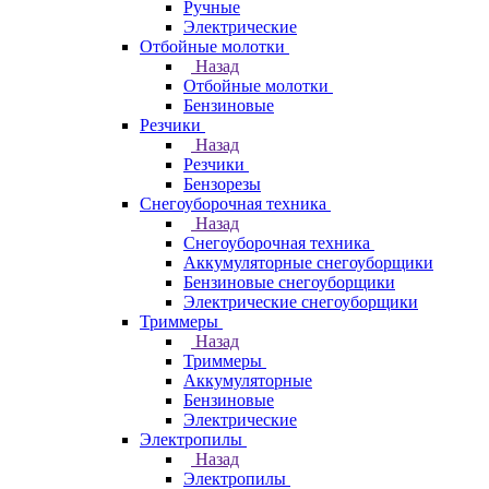
Ручные
Электрические
Отбойные молотки
Назад
Отбойные молотки
Бензиновые
Резчики
Назад
Резчики
Бензорезы
Снегоуборочная техника
Назад
Снегоуборочная техника
Аккумуляторные снегоуборщики
Бензиновые снегоуборщики
Электрические снегоуборщики
Триммеры
Назад
Триммеры
Аккумуляторные
Бензиновые
Электрические
Электропилы
Назад
Электропилы