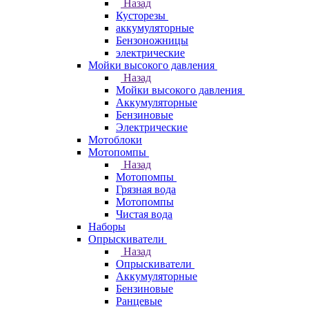
Назад
Кусторезы
аккумуляторные
Бензоножницы
электрические
Мойки высокого давления
Назад
Мойки высокого давления
Аккумуляторные
Бензиновые
Электрические
Мотоблоки
Мотопомпы
Назад
Мотопомпы
Грязная вода
Мотопомпы
Чистая вода
Наборы
Опрыскиватели
Назад
Опрыскиватели
Аккумуляторные
Бензиновые
Ранцевые