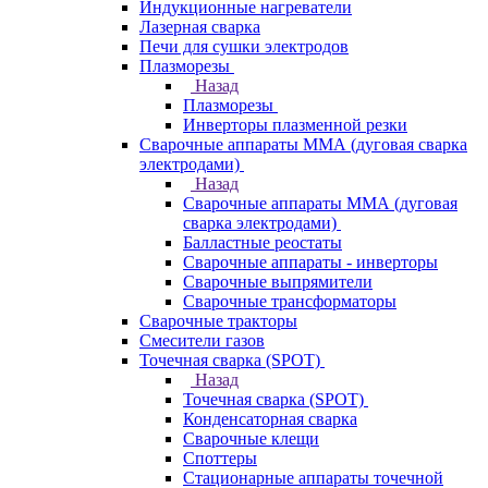
Индукционные нагреватели
Лазерная сварка
Печи для сушки электродов
Плазморезы
Назад
Плазморезы
Инверторы плазменной резки
Сварочные аппараты ММА (дуговая сварка
электродами)
Назад
Сварочные аппараты ММА (дуговая
сварка электродами)
Балластные реостаты
Сварочные аппараты - инверторы
Сварочные выпрямители
Сварочные трансформаторы
Сварочные тракторы
Смесители газов
Точечная сварка (SPOT)
Назад
Точечная сварка (SPOT)
Конденсаторная сварка
Сварочные клещи
Споттеры
Стационарные аппараты точечной