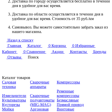
Доставка по городу осуществляется бесплатно в течении
дня в удобное для вас время.
Доставка по области осуществляется в течении дня в
удобное для вас время. Стоимость от 35 руб./км
Самовывоз. Вы можете самостоятельно забрать заказ из
нашего магазина.
Назад к списку
Главная
Каталог
0
Корзина
0
Избранные
Кабинет
0
Сравнение
Акции
Контакты
Бренды
Отзывы
Поиск
Каталог товаров
Садовая
Сварочные
Компрессоры
техника
аппараты
Ременные
Измельчители
Сварочные
компрессоры
Культиваторы
полуавтоматы
Безмасляные
Кусторезы
(MIG-MAG)
Прямой привод
Мойки
Аргоновая
Винтовые