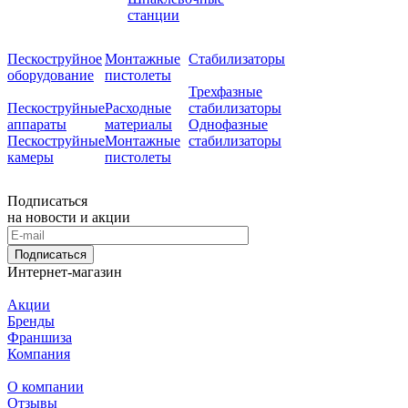
станции
Пескоструйное
Монтажные
Стабилизаторы
оборудование
пистолеты
Трехфазные
Пескоструйные
Расходные
стабилизаторы
аппараты
материалы
Однофазные
Пескоструйные
Монтажные
стабилизаторы
камеры
пистолеты
Подписаться
на новости и акции
Подписаться
Интернет-магазин
Акции
Бренды
Франшиза
Компания
О компании
Отзывы