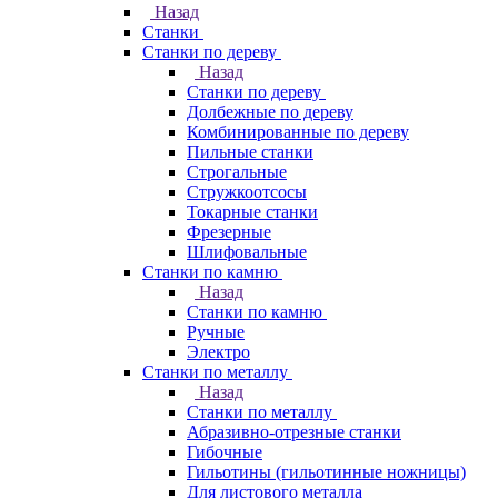
Назад
Станки
Станки по дереву
Назад
Станки по дереву
Долбежные по дереву
Комбинированные по дереву
Пильные станки
Строгальные
Стружкоотсосы
Токарные станки
Фрезерные
Шлифовальные
Станки по камню
Назад
Станки по камню
Ручные
Электро
Станки по металлу
Назад
Станки по металлу
Абразивно-отрезные станки
Гибочные
Гильотины (гильотинные ножницы)
Для листового металла