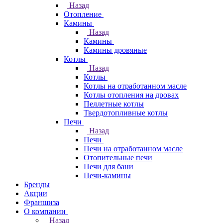
Назад
Отопление
Камины
Назад
Камины
Камины дровяные
Котлы
Назад
Котлы
Котлы на отработанном масле
Котлы отопления на дровах
Пеллетные котлы
Твердотопливные котлы
Печи
Назад
Печи
Печи на отработанном масле
Отопительные печи
Печи для бани
Печи-камины
Бренды
Акции
Франшиза
О компании
Назад