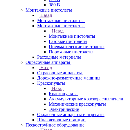
380 В
Монтажные пистолеты
Назад
Монтажные пистолеты
Монтажные пистолеты
Назад
Монтажные пистолеты
Газовые пистолеты
Пневматические пистолеты
Пороховые пистолеты
Расходные материалы
Окрасочные аппараты
Назад
Окрасочные аппараты
Дорожно-разметочные машины
Краскопульты
Назад
Краскопульты
Аккумуляторные краскораспылители
Механические краскопульты
Электрические
Окрасочные аппараты и агрегаты
Шпаклевочные станции
Пескоструйное оборудование