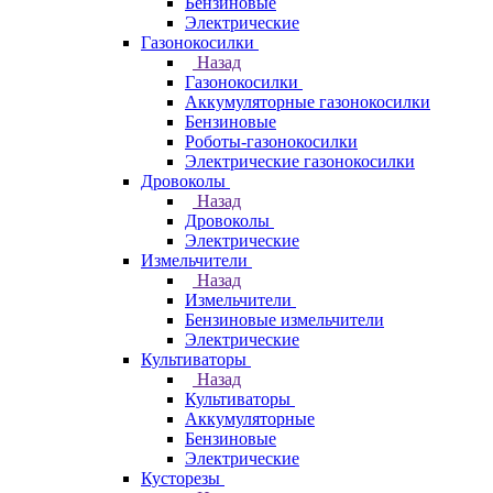
Бензиновые
Электрические
Газонокосилки
Назад
Газонокосилки
Аккумуляторные газонокосилки
Бензиновые
Роботы-газонокосилки
Электрические газонокосилки
Дровоколы
Назад
Дровоколы
Электрические
Измельчители
Назад
Измельчители
Бензиновые измельчители
Электрические
Культиваторы
Назад
Культиваторы
Аккумуляторные
Бензиновые
Электрические
Кусторезы