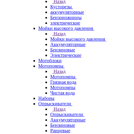
Назад
Кусторезы
аккумуляторные
Бензоножницы
электрические
Мойки высокого давления
Назад
Мойки высокого давления
Аккумуляторные
Бензиновые
Электрические
Мотоблоки
Мотопомпы
Назад
Мотопомпы
Грязная вода
Мотопомпы
Чистая вода
Наборы
Опрыскиватели
Назад
Опрыскиватели
Аккумуляторные
Бензиновые
Ранцевые