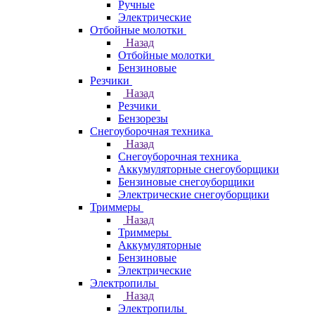
Ручные
Электрические
Отбойные молотки
Назад
Отбойные молотки
Бензиновые
Резчики
Назад
Резчики
Бензорезы
Снегоуборочная техника
Назад
Снегоуборочная техника
Аккумуляторные снегоуборщики
Бензиновые снегоуборщики
Электрические снегоуборщики
Триммеры
Назад
Триммеры
Аккумуляторные
Бензиновые
Электрические
Электропилы
Назад
Электропилы