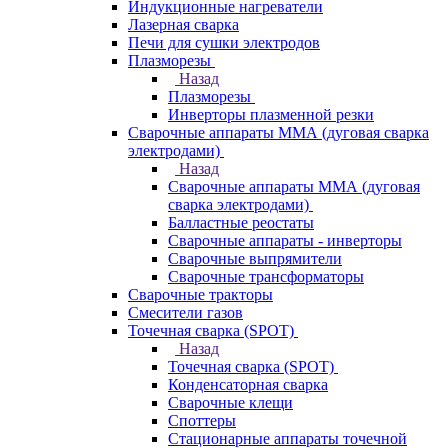
Индукционные нагреватели
Лазерная сварка
Печи для сушки электродов
Плазморезы
Назад
Плазморезы
Инверторы плазменной резки
Сварочные аппараты ММА (дуговая сварка
электродами)
Назад
Сварочные аппараты ММА (дуговая
сварка электродами)
Балластные реостаты
Сварочные аппараты - инверторы
Сварочные выпрямители
Сварочные трансформаторы
Сварочные тракторы
Смесители газов
Точечная сварка (SPOT)
Назад
Точечная сварка (SPOT)
Конденсаторная сварка
Сварочные клещи
Споттеры
Стационарные аппараты точечной