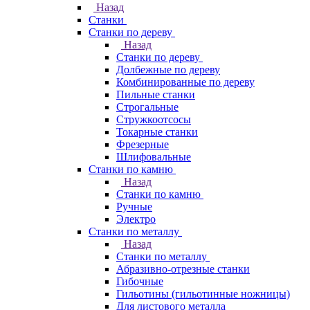
Назад
Станки
Станки по дереву
Назад
Станки по дереву
Долбежные по дереву
Комбинированные по дереву
Пильные станки
Строгальные
Стружкоотсосы
Токарные станки
Фрезерные
Шлифовальные
Станки по камню
Назад
Станки по камню
Ручные
Электро
Станки по металлу
Назад
Станки по металлу
Абразивно-отрезные станки
Гибочные
Гильотины (гильотинные ножницы)
Для листового металла