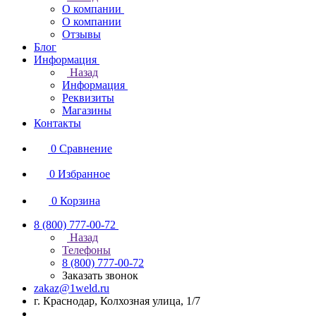
О компании
О компании
Отзывы
Блог
Информация
Назад
Информация
Реквизиты
Магазины
Контакты
0
Сравнение
0
Избранное
0
Корзина
8 (800) 777-00-72
Назад
Телефоны
8 (800) 777-00-72
Заказать звонок
zakaz@1weld.ru
г. Краснодар, Колхозная улица, 1/7