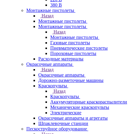
380 В
Монтажные пистолеты
Назад
Монтажные пистолеты
Монтажные пистолеты
Назад
Монтажные пистолеты
Газовые пистолеты
Пневматические пистолеты
Пороховые пистолеты
Расходные материалы
Окрасочные аппараты
Назад
Окрасочные аппараты
Дорожно-разметочные машины
Краскопульты
Назад
Краскопульты
Аккумуляторные краскораспылители
Механические краскопульты
Электрические
Окрасочные аппараты и агрегаты
Шпаклевочные станции
Пескоструйное оборудование