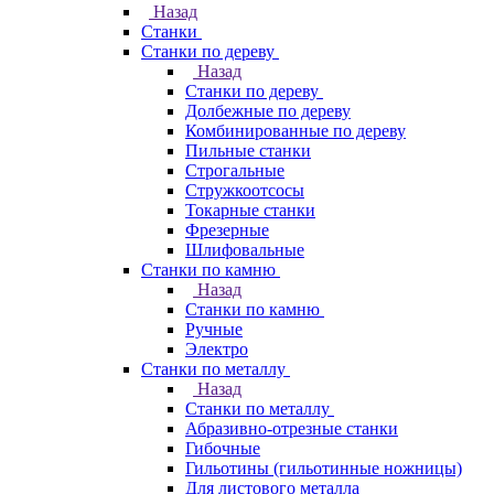
Назад
Станки
Станки по дереву
Назад
Станки по дереву
Долбежные по дереву
Комбинированные по дереву
Пильные станки
Строгальные
Стружкоотсосы
Токарные станки
Фрезерные
Шлифовальные
Станки по камню
Назад
Станки по камню
Ручные
Электро
Станки по металлу
Назад
Станки по металлу
Абразивно-отрезные станки
Гибочные
Гильотины (гильотинные ножницы)
Для листового металла