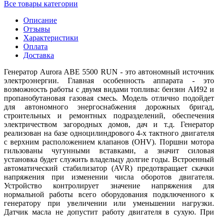
Все товары категории
Описание
Отзывы
Характеристики
Оплата
Доставка
Генератор Aurora ABE 5500 RUN - это автономный источник
электроэнергии. Главная особенность аппарата - это
возможность работы с двумя видами топлива: бензин АИ92 и
пропанобутановая газовая смесь. Модель отлично подойдет
для автономного энергоснабжения дорожных бригад,
строительных и ремонтных подразделений, обеспечения
электричеством загородных домов, дач и т.д. Генератор
реализован на базе одноцилиндрового 4-х тактного двигателя
с верхним расположением клапанов (OHV). Поршни мотора
гильзованы чугунными вставками, а значит силовая
установка будет служить владельцу долгие годы. Встроенный
автоматический стабилизатор (AVR) предотвращает скачки
напряжения при изменении числа оборотов двигателя.
Устройство контролирует значение напряжения для
нормальной работы всего оборудования подключенного к
генератору при увеличении или уменьшении нагрузки.
Датчик масла не допустит работу двигателя в сухую. При