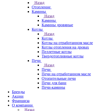
Назад
Отопление
Камины
Назад
Камины
Камины дровяные
Котлы
Назад
Котлы
Котлы на отработанном масле
Котлы отопления на дровах
Пеллетные котлы
Твердотопливные котлы
Печи
Назад
Печи
Печи на отработанном масле
Отопительные печи
Печи для бани
Печи-камины
Бренды
Акции
Франшиза
О компании
Назад