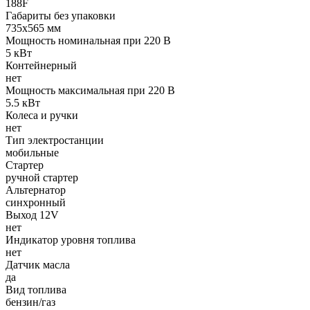
188F
Габариты без упаковки
735х565 мм
Мощность номинальная при 220 В
5 кВт
Контейнерный
нет
Мощность максимальная при 220 В
5.5 кВт
Колеса и ручки
нет
Тип электростанции
мобильные
Стартер
ручной стартер
Альтернатор
синхронный
Выход 12V
нет
Индикатор уровня топлива
нет
Датчик масла
да
Вид топлива
бензин/газ