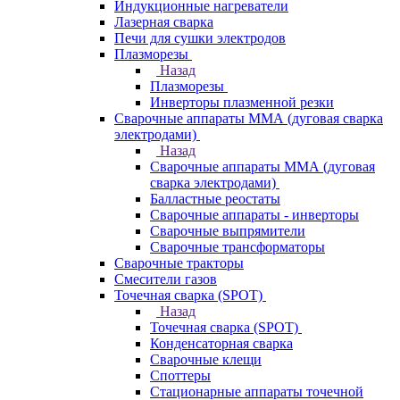
Индукционные нагреватели
Лазерная сварка
Печи для сушки электродов
Плазморезы
Назад
Плазморезы
Инверторы плазменной резки
Сварочные аппараты ММА (дуговая сварка
электродами)
Назад
Сварочные аппараты ММА (дуговая
сварка электродами)
Балластные реостаты
Сварочные аппараты - инверторы
Сварочные выпрямители
Сварочные трансформаторы
Сварочные тракторы
Смесители газов
Точечная сварка (SPOT)
Назад
Точечная сварка (SPOT)
Конденсаторная сварка
Сварочные клещи
Споттеры
Стационарные аппараты точечной