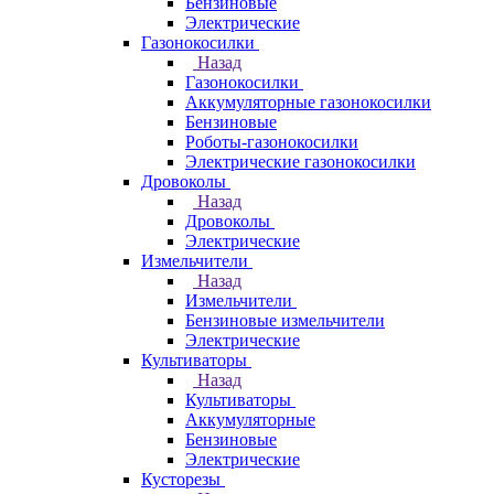
Бензиновые
Электрические
Газонокосилки
Назад
Газонокосилки
Аккумуляторные газонокосилки
Бензиновые
Роботы-газонокосилки
Электрические газонокосилки
Дровоколы
Назад
Дровоколы
Электрические
Измельчители
Назад
Измельчители
Бензиновые измельчители
Электрические
Культиваторы
Назад
Культиваторы
Аккумуляторные
Бензиновые
Электрические
Кусторезы