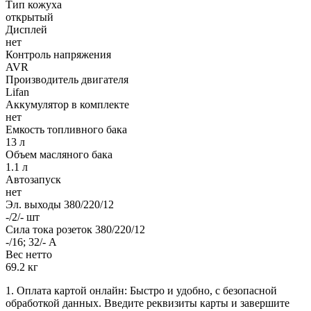
Тип кожуха
открытый
Дисплей
нет
Контроль напряжения
AVR
Производитель двигателя
Lifan
Аккумулятор в комплекте
нет
Емкость топливного бака
13 л
Объем масляного бака
1.1 л
Автозапуск
нет
Эл. выходы 380/220/12
-/2/- шт
Сила тока розеток 380/220/12
-/16; 32/- А
Вес нетто
69.2 кг
1. Оплата картой онлайн: Быстро и удобно, с безопасной
обработкой данных. Введите реквизиты карты и завершите