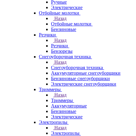
Ручные
Электрические
Отбойные молотки
Назад
Отбойные молотки
Бензиновые
Резчики
Назад
Резчики
Бензорезы
Снегоуборочная техника
Назад
Снегоуборочная техника
Аккумуляторные снегоуборщики
Бензиновые снегоуборщики
Электрические снегоуборщики
Триммеры
Назад
Триммеры
Аккумуляторные
Бензиновые
Электрические
Электропилы
Назад
Электропилы