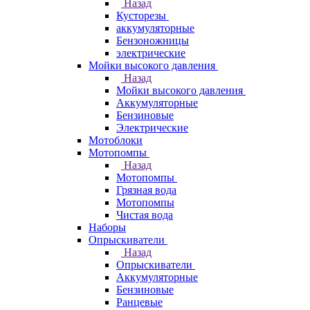
Назад
Кусторезы
аккумуляторные
Бензоножницы
электрические
Мойки высокого давления
Назад
Мойки высокого давления
Аккумуляторные
Бензиновые
Электрические
Мотоблоки
Мотопомпы
Назад
Мотопомпы
Грязная вода
Мотопомпы
Чистая вода
Наборы
Опрыскиватели
Назад
Опрыскиватели
Аккумуляторные
Бензиновые
Ранцевые