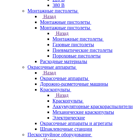
380 В
Монтажные пистолеты
Назад
Монтажные пистолеты
Монтажные пистолеты
Назад
Монтажные пистолеты
Газовые пистолеты
Пневматические пистолеты
Пороховые пистолеты
Расходные материалы
Окрасочные аппараты
Назад
Окрасочные аппараты
Дорожно-разметочные машины
Краскопульты
Назад
Краскопульты
Аккумуляторные краскораспылители
Механические краскопульты
Электрические
Окрасочные аппараты и агрегаты
Шпаклевочные станции
Пескоструйное оборудование