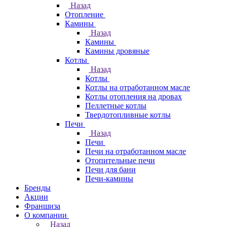
Назад
Отопление
Камины
Назад
Камины
Камины дровяные
Котлы
Назад
Котлы
Котлы на отработанном масле
Котлы отопления на дровах
Пеллетные котлы
Твердотопливные котлы
Печи
Назад
Печи
Печи на отработанном масле
Отопительные печи
Печи для бани
Печи-камины
Бренды
Акции
Франшиза
О компании
Назад