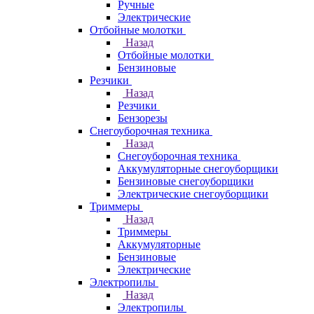
Ручные
Электрические
Отбойные молотки
Назад
Отбойные молотки
Бензиновые
Резчики
Назад
Резчики
Бензорезы
Снегоуборочная техника
Назад
Снегоуборочная техника
Аккумуляторные снегоуборщики
Бензиновые снегоуборщики
Электрические снегоуборщики
Триммеры
Назад
Триммеры
Аккумуляторные
Бензиновые
Электрические
Электропилы
Назад
Электропилы