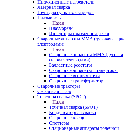
Индукционные нагреватели
Лазерная сварка
Печи для сушки электродов
Плазморезы
Назад
Плазморезы
Инверторы плазменной резки
Сварочные аппараты ММА (дуговая сварка
электродами)
Назад
Сварочные аппараты ММА (дуговая
сварка электродами)
Балластные реостаты
Сварочные аппараты - инверторы
Сварочные выпрямители
Сварочные трансформаторы
Сварочные тракторы
Смесители газов
Точечная сварка (SPOT)
Назад
Точечная сварка (SPOT)
Конденсаторная сварка
Сварочные клещи
Споттеры
Стационарные аппараты точечной