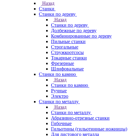
Назад
Станки
Станки по дереву
Назад
Станки по дереву
Долбежные по дереву
Комбинированные по дереву
Пильные станки
Строгальные
Стружкоотсосы
Токарные станки
Фрезерные
Шлифовальные
Станки по камню
Назад
Станки по камню
Ручные
Электро
Станки по металлу
Назад
Станки по металлу
Абразивно-отрезные станки
Гибочные
Гильотины (гильотинные ножницы)
Для листового металла