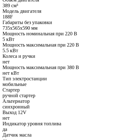
389 см³
Модель двигателя
188F
Габариты без упаковки
735х565х590 мм
Мощность номинальная при 220 В
5 кВт
Мощность максимальная при 220 В
5.5 кВт
Колеса и ручки
нет
Мощность максимальная при 380 В
нет кВт
Тип электростанции
мобильные
Стартер
ручной стартер
Альтернатор
синхронный
Выход 12V
нет
Индикатор уровня топлива
да
Датчик масла