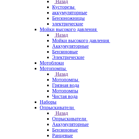
Назад
Кусторезы
аккумуляторные
Бензоножницы
электрические
Мойки высокого давления
Назад
Мойки высокого давления
Аккумуляторные
Бензиновые
Электрические
Мотоблоки
Мотопомпы
Назад
Мотопомпы
Грязная вода
Мотопомпы
Чистая вода
Наборы
Опрыскиватели
Назад
Опрыскиватели
Аккумуляторные
Бензиновые
Ранцевые