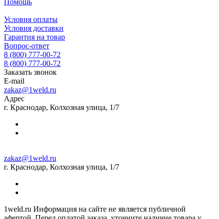
Помощь
Условия оплаты
Условия доставки
Гарантия на товар
Вопрос-ответ
8 (800) 777-00-72
8 (800) 777-00-72
Заказать звонок
E-mail
zakaz@1weld.ru
Адрес
г. Краснодар, Колхозная улица, 1/7
zakaz@1weld.ru
г. Краснодар, Колхозная улица, 1/7
1weld.ru Информация на сайте не является публичной
афертой. Перед оплатой заказа, уточните наличие товара у