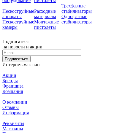
оборудование
пистолеты
Трехфазные
Пескоструйные
Расходные
стабилизаторы
аппараты
материалы
Однофазные
Пескоструйные
Монтажные
стабилизаторы
камеры
пистолеты
Подписаться
на новости и акции
Подписаться
Интернет-магазин
Акции
Бренды
Франшиза
Компания
О компании
Отзывы
Информация
Реквизиты
Магазины