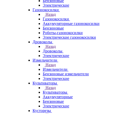
Бензиновые
Электрические
Газонокосилки
Назад
Газонокосилки
Аккумуляторные газонокосилки
Бензиновые
Роботы-газонокосилки
Электрические газонокосилки
Дровоколы
Назад
Дровоколы
Электрические
Измельчители
Назад
Измельчители
Бензиновые измельчители
Электрические
Культиваторы
Назад
Культиваторы
Аккумуляторные
Бензиновые
Электрические
Кусторезы