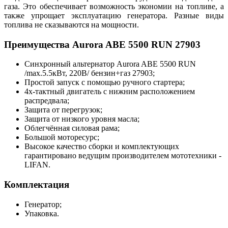
газа. Это обеспечивает возможность экономии на топливе, а
также упрощает эксплуатацию генератора. Разные виды
топлива не сказываются на мощности.
Преимущества Aurora ABE 5500 RUN 27903
Синхронный альтернатор Aurora ABE 5500 RUN
/max.5.5кВт, 220В/ бензин+газ 27903;
Простой запуск с помощью ручного стартера;
4х-тактный двигатель с нижним расположением
распредвала;
Защита от перегрузок;
Защита от низкого уровня масла;
Облегчённая силовая рама;
Большой моторесурс;
Высокое качество сборки и комплектующих
гарантировано ведущим производителем мототехники -
LIFAN.
Комплектация
Генератор;
Упаковка.