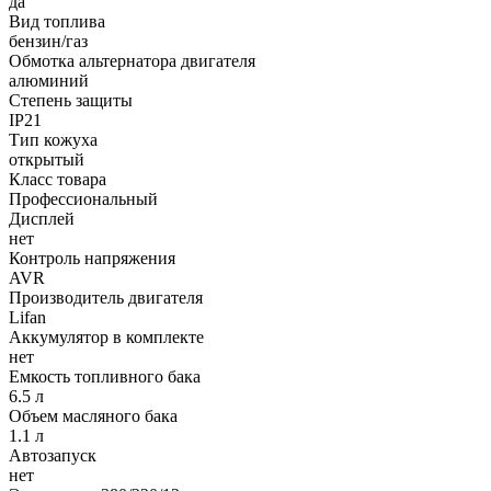
да
Вид топлива
бензин/газ
Обмотка альтернатора двигателя
алюминий
Степень защиты
IP21
Тип кожуха
открытый
Класс товара
Профессиональный
Дисплей
нет
Контроль напряжения
AVR
Производитель двигателя
Lifan
Аккумулятор в комплекте
нет
Емкость топливного бака
6.5 л
Объем масляного бака
1.1 л
Автозапуск
нет