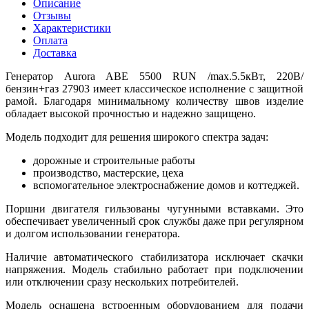
Описание
Отзывы
Характеристики
Оплата
Доставка
Генератор Aurora ABE 5500 RUN /max.5.5кВт, 220В/
бензин+газ 27903 имеет классическое исполнение с защитной
рамой. Благодаря минимальному количеству швов изделие
обладает высокой прочностью и надежно защищено.
Модель подходит для решения широкого спектра задач:
дорожные и строительные работы
производство, мастерские, цеха
вспомогательное электроснабжение домов и коттеджей.
Поршни двигателя гильзованы чугунными вставками. Это
обеспечивает увеличенный срок службы даже при регулярном
и долгом использовании генератора.
Наличие автоматического стабилизатора исключает скачки
напряжения. Модель стабильно работает при подключении
или отключении сразу нескольких потребителей.
Модель оснащена встроенным оборудованием для подачи