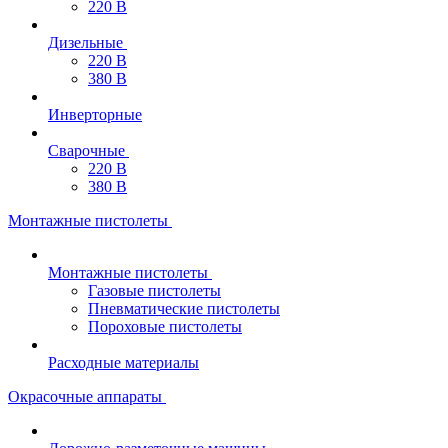
220 В
Дизельные
220 В
380 В
Инверторные
Сварочные
220 В
380 В
Монтажные пистолеты
Монтажные пистолеты
Газовые пистолеты
Пневматические пистолеты
Пороховые пистолеты
Расходные материалы
Окрасочные аппараты