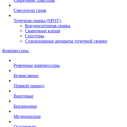
Сварочные тракторы
Смесители газов
Точечная сварка (SPOT)
Конденсаторная сварка
Сварочные клещи
Споттеры
Стационарные аппараты точечной сварки
Компрессоры
Ременные компрессоры
Безмасляные
Прямой привод
Винтовые
Бензиновые
Медицинские
Осушители