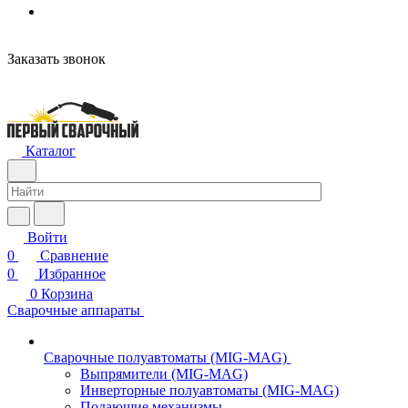
н
Заказать звонок
Каталог
Войти
0
Сравнение
0
Избранное
0
Корзина
Сварочные аппараты
Сварочные полуавтоматы (MIG-MAG)
Выпрямители (MIG-MAG)
Инверторные полуавтоматы (MIG-MAG)
Подающие механизмы