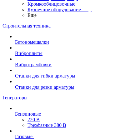
Кромкооблицовочные
Кузнечное оборудование
Еще
Строительная техника
Бетономешалки
Виброплиты
Вибротрамбовки
Станки для гибки арматуры
Станки для резки арматуры
Генераторы
Бензиновые
220 В
Трехфазные 380 В
Газовые