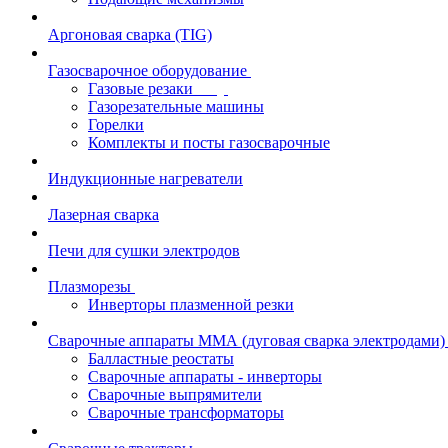
Аргоновая сварка (TIG)
Газосварочное оборудование
Газовые резаки
Газорезательные машины
Горелки
Комплекты и посты газосварочные
Индукционные нагреватели
Лазерная сварка
Печи для сушки электродов
Плазморезы
Инверторы плазменной резки
Сварочные аппараты ММА (дуговая сварка электродами)
Балластные реостаты
Сварочные аппараты - инверторы
Сварочные выпрямители
Сварочные трансформаторы