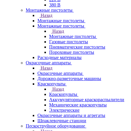
380 В
Монтажные пистолеты
Назад
Монтажные пистолеты
Монтажные пистолеты
Назад
Монтажные пистолеты
Газовые пистолеты
Пневматические пистолеты
Пороховые пистолеты
Расходные материалы
Окрасочные аппараты
Назад
Окрасочные аппараты
Дорожно-разметочные машины
Краскопульты
Назад
Краскопульты
Аккумуляторные краскораспылители
Механические краскопульты
Электрические
Окрасочные аппараты и агрегаты
Шпаклевочные станции
Пескоструйное оборудование