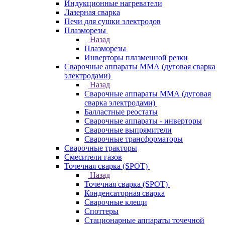
Индукционные нагреватели
Лазерная сварка
Печи для сушки электродов
Плазморезы
Назад
Плазморезы
Инверторы плазменной резки
Сварочные аппараты ММА (дуговая сварка
электродами)
Назад
Сварочные аппараты ММА (дуговая
сварка электродами)
Балластные реостаты
Сварочные аппараты - инверторы
Сварочные выпрямители
Сварочные трансформаторы
Сварочные тракторы
Смесители газов
Точечная сварка (SPOT)
Назад
Точечная сварка (SPOT)
Конденсаторная сварка
Сварочные клещи
Споттеры
Стационарные аппараты точечной