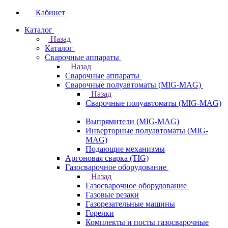
Кабинет
Каталог
Назад
Каталог
Сварочные аппараты
Назад
Сварочные аппараты
Сварочные полуавтоматы (MIG-MAG)
Назад
Сварочные полуавтоматы (MIG-MAG)
Выпрямители (MIG-MAG)
Инверторные полуавтоматы (MIG-
MAG)
Подающие механизмы
Аргоновая сварка (TIG)
Газосварочное оборудование
Назад
Газосварочное оборудование
Газовые резаки
Газорезательные машины
Горелки
Комплекты и посты газосварочные