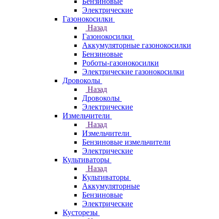
Бензиновые
Электрические
Газонокосилки
Назад
Газонокосилки
Аккумуляторные газонокосилки
Бензиновые
Роботы-газонокосилки
Электрические газонокосилки
Дровоколы
Назад
Дровоколы
Электрические
Измельчители
Назад
Измельчители
Бензиновые измельчители
Электрические
Культиваторы
Назад
Культиваторы
Аккумуляторные
Бензиновые
Электрические
Кусторезы