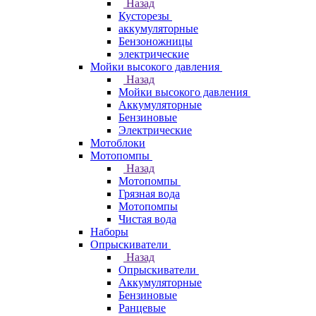
Назад
Кусторезы
аккумуляторные
Бензоножницы
электрические
Мойки высокого давления
Назад
Мойки высокого давления
Аккумуляторные
Бензиновые
Электрические
Мотоблоки
Мотопомпы
Назад
Мотопомпы
Грязная вода
Мотопомпы
Чистая вода
Наборы
Опрыскиватели
Назад
Опрыскиватели
Аккумуляторные
Бензиновые
Ранцевые