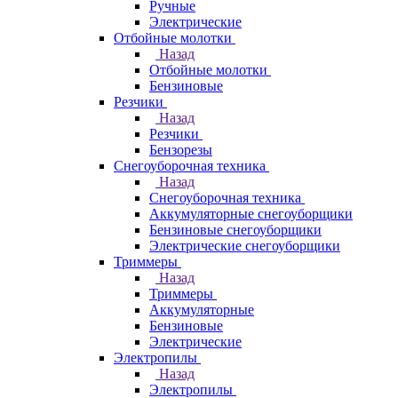
Ручные
Электрические
Отбойные молотки
Назад
Отбойные молотки
Бензиновые
Резчики
Назад
Резчики
Бензорезы
Снегоуборочная техника
Назад
Снегоуборочная техника
Аккумуляторные снегоуборщики
Бензиновые снегоуборщики
Электрические снегоуборщики
Триммеры
Назад
Триммеры
Аккумуляторные
Бензиновые
Электрические
Электропилы
Назад
Электропилы