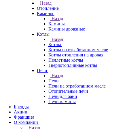
Назад
Отопление
Камины
Назад
Камины
Камины дровяные
Котлы
Назад
Котлы
Котлы на отработанном масле
Котлы отопления на дровах
Пеллетные котлы
Твердотопливные котлы
Печи
Назад
Печи
Печи на отработанном масле
Отопительные печи
Печи для бани
Печи-камины
Бренды
Акции
Франшиза
О компании
Назад