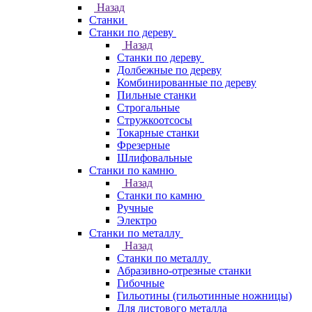
Назад
Станки
Станки по дереву
Назад
Станки по дереву
Долбежные по дереву
Комбинированные по дереву
Пильные станки
Строгальные
Стружкоотсосы
Токарные станки
Фрезерные
Шлифовальные
Станки по камню
Назад
Станки по камню
Ручные
Электро
Станки по металлу
Назад
Станки по металлу
Абразивно-отрезные станки
Гибочные
Гильотины (гильотинные ножницы)
Для листового металла