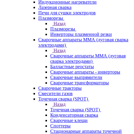
Индукционные нагреватели
Лазерная сварка
Печи для сушки электродов
Плазморезы
Назад
Плазморезы
Инверторы плазменной резки
Сварочные аппараты ММА (дуговая сварка
электродами)
Назад
Сварочные аппараты ММА (дуговая
сварка электродами)
Балластные реостаты
Сварочные аппараты - инверторы
Сварочные выпрямители
Сварочные трансформаторы
Сварочные тракторы
Смесители газов
Точечная сварка (SPOT)
Назад
Точечная сварка (SPOT)
Конденсаторная сварка
Сварочные клещи
Споттеры
Стационарные аппараты точечной