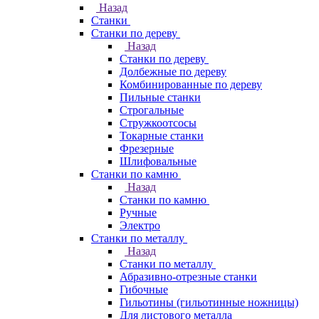
Назад
Станки
Станки по дереву
Назад
Станки по дереву
Долбежные по дереву
Комбинированные по дереву
Пильные станки
Строгальные
Стружкоотсосы
Токарные станки
Фрезерные
Шлифовальные
Станки по камню
Назад
Станки по камню
Ручные
Электро
Станки по металлу
Назад
Станки по металлу
Абразивно-отрезные станки
Гибочные
Гильотины (гильотинные ножницы)
Для листового металла