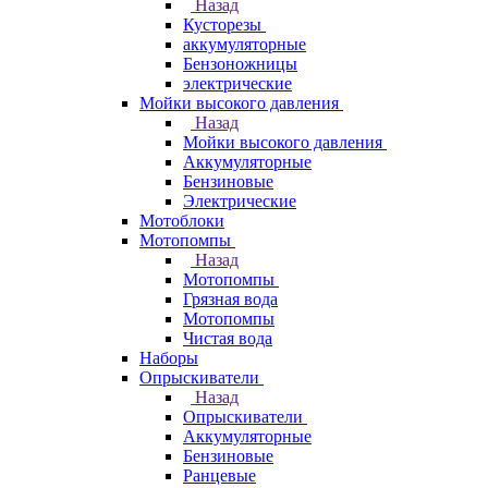
Назад
Кусторезы
аккумуляторные
Бензоножницы
электрические
Мойки высокого давления
Назад
Мойки высокого давления
Аккумуляторные
Бензиновые
Электрические
Мотоблоки
Мотопомпы
Назад
Мотопомпы
Грязная вода
Мотопомпы
Чистая вода
Наборы
Опрыскиватели
Назад
Опрыскиватели
Аккумуляторные
Бензиновые
Ранцевые