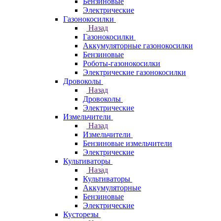
Бензиновые
Электрические
Газонокосилки
Назад
Газонокосилки
Аккумуляторные газонокосилки
Бензиновые
Роботы-газонокосилки
Электрические газонокосилки
Дровоколы
Назад
Дровоколы
Электрические
Измельчители
Назад
Измельчители
Бензиновые измельчители
Электрические
Культиваторы
Назад
Культиваторы
Аккумуляторные
Бензиновые
Электрические
Кусторезы