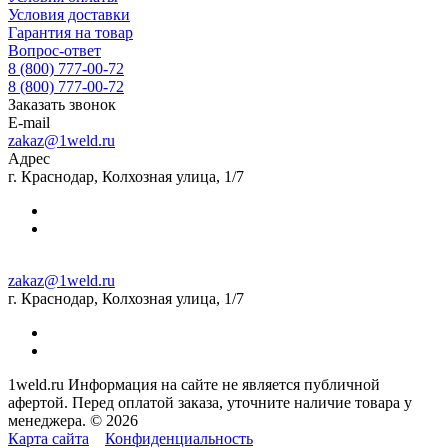
Условия доставки
Гарантия на товар
Вопрос-ответ
8 (800) 777-00-72
8 (800) 777-00-72
Заказать звонок
E-mail
zakaz@1weld.ru
Адрес
г. Краснодар, Колхозная улица, 1/7
zakaz@1weld.ru
г. Краснодар, Колхозная улица, 1/7
1weld.ru Информация на сайте не является публичной
афертой. Перед оплатой заказа, уточните наличие товара у
менеджера. © 2026
Карта сайта
Конфиденциальность