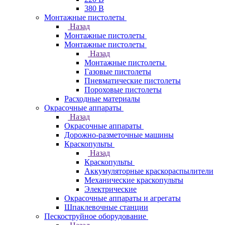
380 В
Монтажные пистолеты
Назад
Монтажные пистолеты
Монтажные пистолеты
Назад
Монтажные пистолеты
Газовые пистолеты
Пневматические пистолеты
Пороховые пистолеты
Расходные материалы
Окрасочные аппараты
Назад
Окрасочные аппараты
Дорожно-разметочные машины
Краскопульты
Назад
Краскопульты
Аккумуляторные краскораспылители
Механические краскопульты
Электрические
Окрасочные аппараты и агрегаты
Шпаклевочные станции
Пескоструйное оборудование