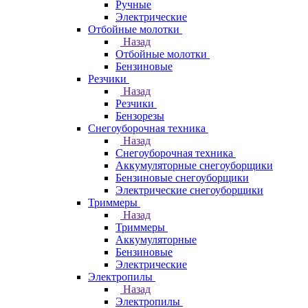
Ручные
Электрические
Отбойные молотки
Назад
Отбойные молотки
Бензиновые
Резчики
Назад
Резчики
Бензорезы
Снегоуборочная техника
Назад
Снегоуборочная техника
Аккумуляторные снегоуборщики
Бензиновые снегоуборщики
Электрические снегоуборщики
Триммеры
Назад
Триммеры
Аккумуляторные
Бензиновые
Электрические
Электропилы
Назад
Электропилы