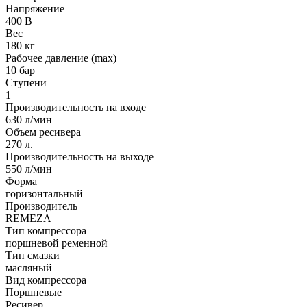
Напряжение
400 В
Вес
180 кг
Рабочее давление (max)
10 бар
Ступени
1
Производительность на входе
630 л/мин
Объем ресивера
270 л.
Производительность на выходе
550 л/мин
Форма
горизонтальный
Производитель
REMEZA
Тип компрессора
поршневой ременной
Тип смазки
масляный
Вид компрессора
Поршневые
Ресивер