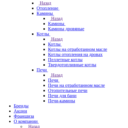
Назад
Отопление
Камины
Назад
Камины
Камины дровяные
Котлы
Назад
Котлы
Котлы на отработанном масле
Котлы отопления на дровах
Пеллетные котлы
Твердотопливные котлы
Печи
Назад
Печи
Печи на отработанном масле
Отопительные печи
Печи для бани
Печи-камины
Бренды
Акции
Франшиза
О компании
Назад