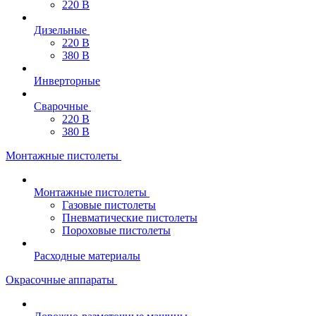
220 В
Дизельные
220 В
380 В
Инверторные
Сварочные
220 В
380 В
Монтажные пистолеты
Монтажные пистолеты
Газовые пистолеты
Пневматические пистолеты
Пороховые пистолеты
Расходные материалы
Окрасочные аппараты