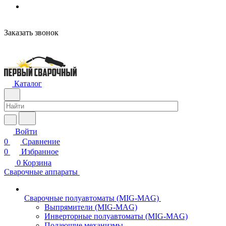
Заказать звонок
Каталог
Войти
0
Сравнение
0
Избранное
0
Корзина
Сварочные аппараты
Сварочные полуавтоматы (MIG-MAG)
Выпрямители (MIG-MAG)
Инверторные полуавтоматы (MIG-MAG)
Подающие механизмы