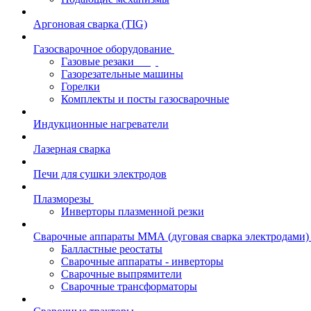
Аргоновая сварка (TIG)
Газосварочное оборудование
Газовые резаки
Газорезательные машины
Горелки
Комплекты и посты газосварочные
Индукционные нагреватели
Лазерная сварка
Печи для сушки электродов
Плазморезы
Инверторы плазменной резки
Сварочные аппараты ММА (дуговая сварка электродами)
Балластные реостаты
Сварочные аппараты - инверторы
Сварочные выпрямители
Сварочные трансформаторы