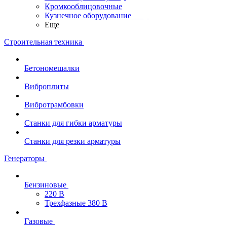
Кромкооблицовочные
Кузнечное оборудование
Еще
Строительная техника
Бетономешалки
Виброплиты
Вибротрамбовки
Станки для гибки арматуры
Станки для резки арматуры
Генераторы
Бензиновые
220 В
Трехфазные 380 В
Газовые