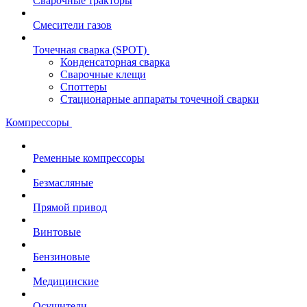
Сварочные тракторы
Смесители газов
Точечная сварка (SPOT)
Конденсаторная сварка
Сварочные клещи
Споттеры
Стационарные аппараты точечной сварки
Компрессоры
Ременные компрессоры
Безмасляные
Прямой привод
Винтовые
Бензиновые
Медицинские
Осушители