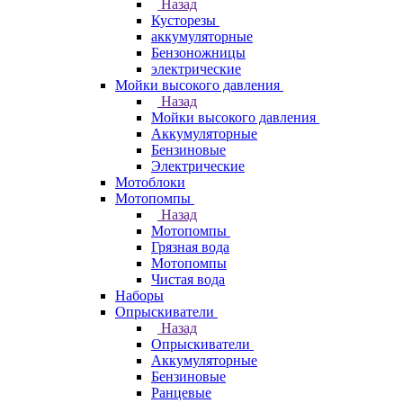
Назад
Кусторезы
аккумуляторные
Бензоножницы
электрические
Мойки высокого давления
Назад
Мойки высокого давления
Аккумуляторные
Бензиновые
Электрические
Мотоблоки
Мотопомпы
Назад
Мотопомпы
Грязная вода
Мотопомпы
Чистая вода
Наборы
Опрыскиватели
Назад
Опрыскиватели
Аккумуляторные
Бензиновые
Ранцевые