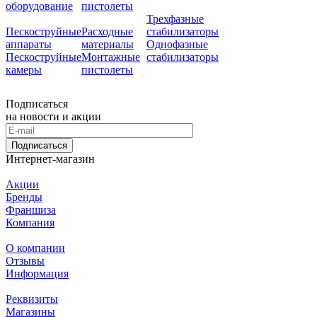
оборудование
пистолеты
Трехфазные
Пескоструйные
Расходные
стабилизаторы
аппараты
материалы
Однофазные
Пескоструйные
Монтажные
стабилизаторы
камеры
пистолеты
Подписаться
на новости и акции
Подписаться
Интернет-магазин
Акции
Бренды
Франшиза
Компания
О компании
Отзывы
Информация
Реквизиты
Магазины