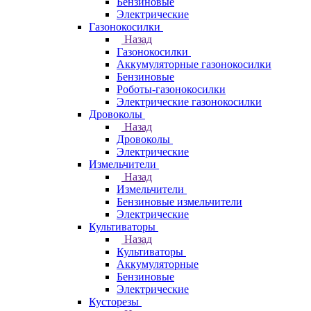
Бензиновые
Электрические
Газонокосилки
Назад
Газонокосилки
Аккумуляторные газонокосилки
Бензиновые
Роботы-газонокосилки
Электрические газонокосилки
Дровоколы
Назад
Дровоколы
Электрические
Измельчители
Назад
Измельчители
Бензиновые измельчители
Электрические
Культиваторы
Назад
Культиваторы
Аккумуляторные
Бензиновые
Электрические
Кусторезы