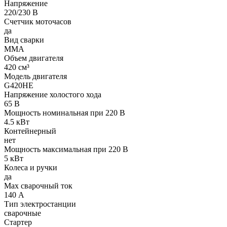
Напряжение
220/230 В
Счетчик моточасов
да
Вид сварки
MMA
Объем двигателя
420 см³
Модель двигателя
G420HE
Напряжение холостого хода
65 В
Мощность номинальная при 220 В
4.5 кВт
Контейнерный
нет
Мощность максимальная при 220 В
5 кВт
Колеса и ручки
да
Max сварочный ток
140 А
Тип электростанции
сварочные
Стартер