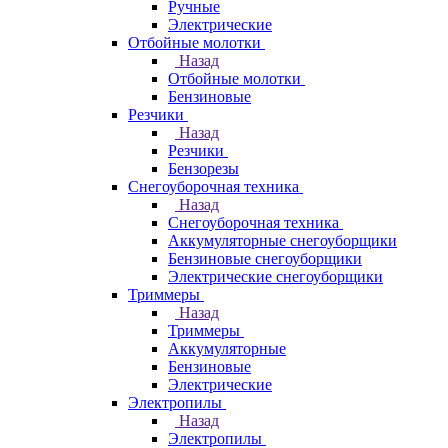
Ручные
Электрические
Отбойные молотки
Назад
Отбойные молотки
Бензиновые
Резчики
Назад
Резчики
Бензорезы
Снегоуборочная техника
Назад
Снегоуборочная техника
Аккумуляторные снегоуборщики
Бензиновые снегоуборщики
Электрические снегоуборщики
Триммеры
Назад
Триммеры
Аккумуляторные
Бензиновые
Электрические
Электропилы
Назад
Электропилы