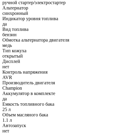
ручной стартер/электростартер
Альтернатор
синхронный
Индикатор уровня топлива
да
Вид топлива
бензин
Обмотка альтернатора двигателя
медь
Тип кожуха
открытый
Дисплей
нет
Контроль напряжения
AVR
Производитель двигателя
Champion
Аккумулятор в комплекте
да
Емкость топливного бака
25 л
Объем масляного бака
1.1 л
Автозапуск
нет