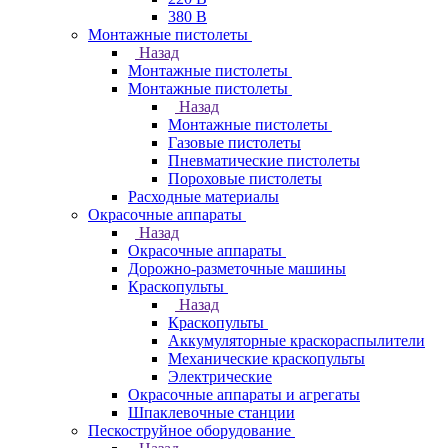
380 В
Монтажные пистолеты
Назад
Монтажные пистолеты
Монтажные пистолеты
Назад
Монтажные пистолеты
Газовые пистолеты
Пневматические пистолеты
Пороховые пистолеты
Расходные материалы
Окрасочные аппараты
Назад
Окрасочные аппараты
Дорожно-разметочные машины
Краскопульты
Назад
Краскопульты
Аккумуляторные краскораспылители
Механические краскопульты
Электрические
Окрасочные аппараты и агрегаты
Шпаклевочные станции
Пескоструйное оборудование