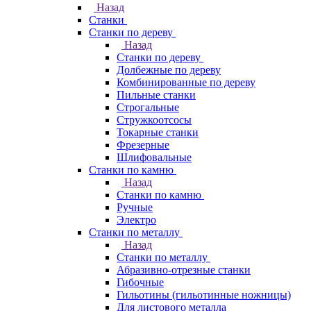
Назад
Станки
Станки по дереву
Назад
Станки по дереву
Долбежные по дереву
Комбинированные по дереву
Пильные станки
Строгальные
Стружкоотсосы
Токарные станки
Фрезерные
Шлифовальные
Станки по камню
Назад
Станки по камню
Ручные
Электро
Станки по металлу
Назад
Станки по металлу
Абразивно-отрезные станки
Гибочные
Гильотины (гильотинные ножницы)
Для листового металла