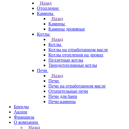
Назад
Отопление
Камины
Назад
Камины
Камины дровяные
Котлы
Назад
Котлы
Котлы на отработанном масле
Котлы отопления на дровах
Пеллетные котлы
Твердотопливные котлы
Печи
Назад
Печи
Печи на отработанном масле
Отопительные печи
Печи для бани
Печи-камины
Бренды
Акции
Франшиза
О компании
Назад