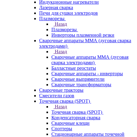
Индукционные нагреватели
Лазерная сварка
Печи для сушки электродов
Плазморезы
Назад
Плазморезы
Инверторы плазменной резки
Сварочные аппараты ММА (дуговая сварка
электродами)
Назад
Сварочные аппараты ММА (дуговая
сварка электродами)
Балластные реостаты
Сварочные аппараты - инверторы
Сварочные выпрямители
Сварочные трансформаторы
Сварочные тракторы
Смесители газов
Точечная сварка (SPOT)
Назад
Точечная сварка (SPOT)
Конденсаторная сварка
Сварочные клещи
Споттеры
Стационарные аппараты точечной