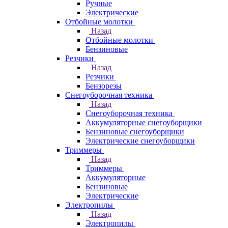
Ручные
Электрические
Отбойные молотки
Назад
Отбойные молотки
Бензиновые
Резчики
Назад
Резчики
Бензорезы
Снегоуборочная техника
Назад
Снегоуборочная техника
Аккумуляторные снегоуборщики
Бензиновые снегоуборщики
Электрические снегоуборщики
Триммеры
Назад
Триммеры
Аккумуляторные
Бензиновые
Электрические
Электропилы
Назад
Электропилы