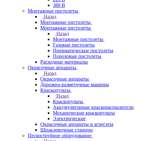
380 В
Монтажные пистолеты
Назад
Монтажные пистолеты
Монтажные пистолеты
Назад
Монтажные пистолеты
Газовые пистолеты
Пневматические пистолеты
Пороховые пистолеты
Расходные материалы
Окрасочные аппараты
Назад
Окрасочные аппараты
Дорожно-разметочные машины
Краскопульты
Назад
Краскопульты
Аккумуляторные краскораспылители
Механические краскопульты
Электрические
Окрасочные аппараты и агрегаты
Шпаклевочные станции
Пескоструйное оборудование