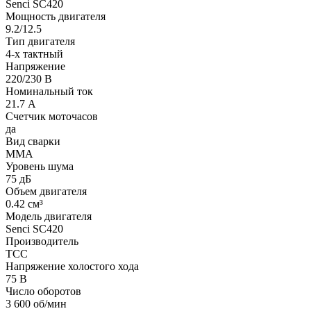
Senci SC420
Мощность двигателя
9.2/12.5
Тип двигателя
4-х тактный
Напряжение
220/230 В
Номинальный ток
21.7 А
Счетчик моточасов
да
Вид сварки
MMA
Уровень шума
75 дБ
Объем двигателя
0.42 см³
Модель двигателя
Senci SC420
Производитель
ТСС
Напряжение холостого хода
75 В
Число оборотов
3 600 об/мин