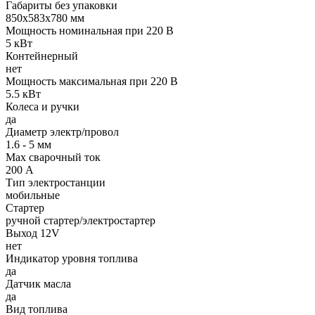
Габариты без упаковки
850х583х780 мм
Мощность номинальная при 220 В
5 кВт
Контейнерный
нет
Мощность максимальная при 220 В
5.5 кВт
Колеса и ручки
да
Диаметр электр/провол
1.6 - 5 мм
Max сварочный ток
200 А
Тип электростанции
мобильные
Стартер
ручной стартер/электростартер
Выход 12V
нет
Индикатор уровня топлива
да
Датчик масла
да
Вид топлива