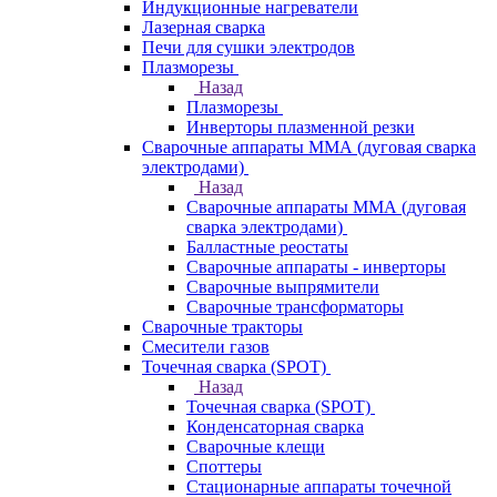
Индукционные нагреватели
Лазерная сварка
Печи для сушки электродов
Плазморезы
Назад
Плазморезы
Инверторы плазменной резки
Сварочные аппараты ММА (дуговая сварка
электродами)
Назад
Сварочные аппараты ММА (дуговая
сварка электродами)
Балластные реостаты
Сварочные аппараты - инверторы
Сварочные выпрямители
Сварочные трансформаторы
Сварочные тракторы
Смесители газов
Точечная сварка (SPOT)
Назад
Точечная сварка (SPOT)
Конденсаторная сварка
Сварочные клещи
Споттеры
Стационарные аппараты точечной