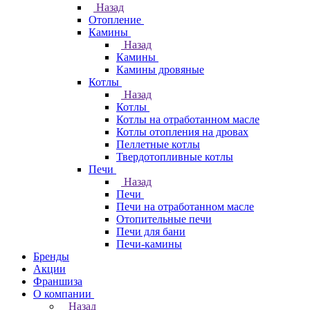
Назад
Отопление
Камины
Назад
Камины
Камины дровяные
Котлы
Назад
Котлы
Котлы на отработанном масле
Котлы отопления на дровах
Пеллетные котлы
Твердотопливные котлы
Печи
Назад
Печи
Печи на отработанном масле
Отопительные печи
Печи для бани
Печи-камины
Бренды
Акции
Франшиза
О компании
Назад