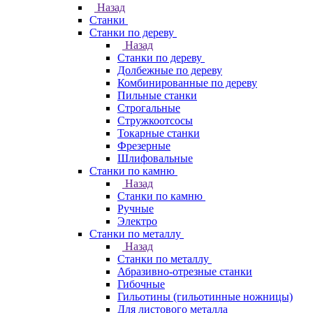
Назад
Станки
Станки по дереву
Назад
Станки по дереву
Долбежные по дереву
Комбинированные по дереву
Пильные станки
Строгальные
Стружкоотсосы
Токарные станки
Фрезерные
Шлифовальные
Станки по камню
Назад
Станки по камню
Ручные
Электро
Станки по металлу
Назад
Станки по металлу
Абразивно-отрезные станки
Гибочные
Гильотины (гильотинные ножницы)
Для листового металла