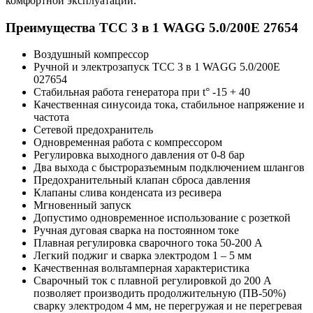
комфортной эксплуатации.
Преимущества ТСС 3 в 1 WAGG 5.0/200E 27654
Воздушный компрессор
Ручной и электрозапуск ТСС 3 в 1 WAGG 5.0/200E
027654
Стабильная работа генератора при t° -15 + 40
Качественная синусоида тока, стабильное напряжение и
частота
Сетевой предохранитель
Одновременная работа с компрессором
Регулировка выходного давления от 0-8 бар
Два выхода с быстроразъемным подключением шлангов
Предохранительный клапан сброса давления
Клапаны слива конденсата из ресивера
Мгновенный запуск
Допустимо одновременное использование с розеткой
Ручная дуговая сварка на постоянном токе
Плавная регулировка сварочного тока 50-200 А
Легкий поджиг и сварка электродом 1 – 5 мм
Качественная вольтамперная характеристика
Сварочный ток с плавной регулировкой до 200 А
позволяет производить продолжительную (ПВ-50%)
сварку электродом 4 мм, не перегружая и не перегревая