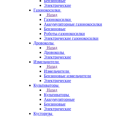
Бензиновые
Электрические
Газонокосилки
Назад
Газонокосилки
Аккумуляторные газонокосилки
Бензиновые
Роботы-газонокосилки
Электрические газонокосилки
Дровоколы
Назад
Дровоколы
Электрические
Измельчители
Назад
Измельчители
Бензиновые измельчители
Электрические
Культиваторы
Назад
Культиваторы
Аккумуляторные
Бензиновые
Электрические
Кусторезы