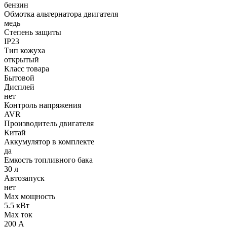
бензин
Обмотка альтернатора двигателя
медь
Степень защиты
IP23
Тип кожуха
открытый
Класс товара
Бытовой
Дисплей
нет
Контроль напряжения
AVR
Производитель двигателя
Китай
Аккумулятор в комплекте
да
Емкость топливного бака
30 л
Автозапуск
нет
Max мощность
5.5 кВт
Max ток
200 А