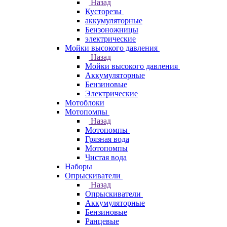
Назад
Кусторезы
аккумуляторные
Бензоножницы
электрические
Мойки высокого давления
Назад
Мойки высокого давления
Аккумуляторные
Бензиновые
Электрические
Мотоблоки
Мотопомпы
Назад
Мотопомпы
Грязная вода
Мотопомпы
Чистая вода
Наборы
Опрыскиватели
Назад
Опрыскиватели
Аккумуляторные
Бензиновые
Ранцевые