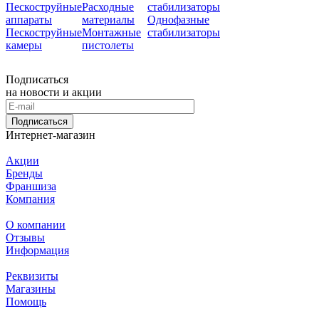
Пескоструйные
Расходные
стабилизаторы
аппараты
материалы
Однофазные
Пескоструйные
Монтажные
стабилизаторы
камеры
пистолеты
Подписаться
на новости и акции
Подписаться
Интернет-магазин
Акции
Бренды
Франшиза
Компания
О компании
Отзывы
Информация
Реквизиты
Магазины
Помощь