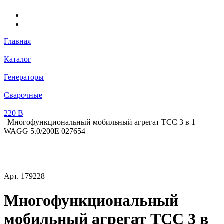
Главная
Каталог
Генераторы
Сварочные
220 В
Многофункциональный мобильный агрегат ТСС 3 в 1
WAGG 5.0/200E 027654
Арт.
179228
Многофункциональный
мобильный агрегат ТСС 3 в