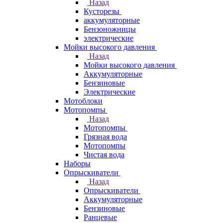
Назад
Кусторезы
аккумуляторные
Бензоножницы
электрические
Мойки высокого давления
Назад
Мойки высокого давления
Аккумуляторные
Бензиновые
Электрические
Мотоблоки
Мотопомпы
Назад
Мотопомпы
Грязная вода
Мотопомпы
Чистая вода
Наборы
Опрыскиватели
Назад
Опрыскиватели
Аккумуляторные
Бензиновые
Ранцевые