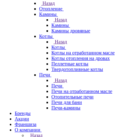
Назад
Отопление
Камины
Назад
Камины
Камины дровяные
Котлы
Назад
Котлы
Котлы на отработанном масле
Котлы отопления на дровах
Пеллетные котлы
Твердотопливные котлы
Печи
Назад
Печи
Печи на отработанном масле
Отопительные печи
Печи для бани
Печи-камины
Бренды
Акции
Франшиза
О компании
Назад