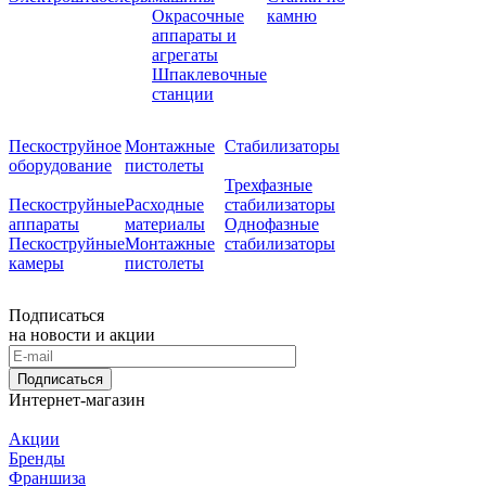
Окрасочные
камню
аппараты и
агрегаты
Шпаклевочные
станции
Пескоструйное
Монтажные
Стабилизаторы
оборудование
пистолеты
Трехфазные
Пескоструйные
Расходные
стабилизаторы
аппараты
материалы
Однофазные
Пескоструйные
Монтажные
стабилизаторы
камеры
пистолеты
Подписаться
на новости и акции
Подписаться
Интернет-магазин
Акции
Бренды
Франшиза