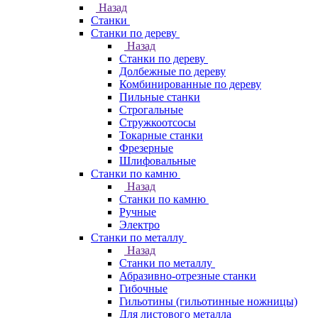
Назад
Станки
Станки по дереву
Назад
Станки по дереву
Долбежные по дереву
Комбинированные по дереву
Пильные станки
Строгальные
Стружкоотсосы
Токарные станки
Фрезерные
Шлифовальные
Станки по камню
Назад
Станки по камню
Ручные
Электро
Станки по металлу
Назад
Станки по металлу
Абразивно-отрезные станки
Гибочные
Гильотины (гильотинные ножницы)
Для листового металла