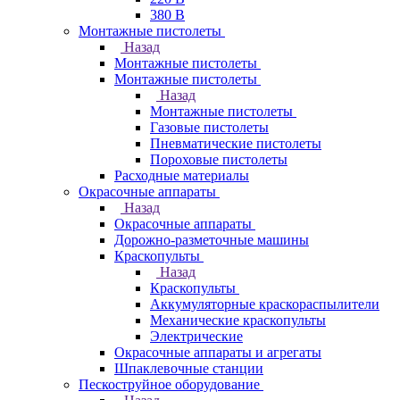
380 В
Монтажные пистолеты
Назад
Монтажные пистолеты
Монтажные пистолеты
Назад
Монтажные пистолеты
Газовые пистолеты
Пневматические пистолеты
Пороховые пистолеты
Расходные материалы
Окрасочные аппараты
Назад
Окрасочные аппараты
Дорожно-разметочные машины
Краскопульты
Назад
Краскопульты
Аккумуляторные краскораспылители
Механические краскопульты
Электрические
Окрасочные аппараты и агрегаты
Шпаклевочные станции
Пескоструйное оборудование