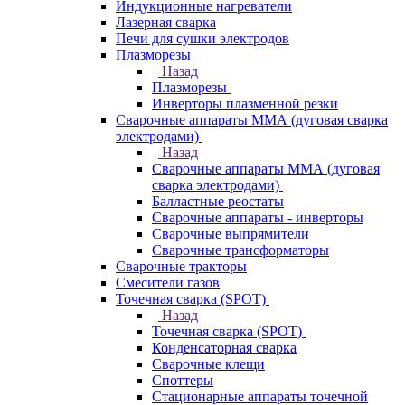
Индукционные нагреватели
Лазерная сварка
Печи для сушки электродов
Плазморезы
Назад
Плазморезы
Инверторы плазменной резки
Сварочные аппараты ММА (дуговая сварка
электродами)
Назад
Сварочные аппараты ММА (дуговая
сварка электродами)
Балластные реостаты
Сварочные аппараты - инверторы
Сварочные выпрямители
Сварочные трансформаторы
Сварочные тракторы
Смесители газов
Точечная сварка (SPOT)
Назад
Точечная сварка (SPOT)
Конденсаторная сварка
Сварочные клещи
Споттеры
Стационарные аппараты точечной