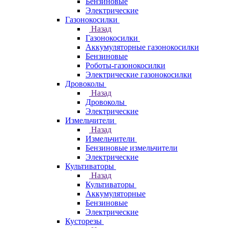
Бензиновые
Электрические
Газонокосилки
Назад
Газонокосилки
Аккумуляторные газонокосилки
Бензиновые
Роботы-газонокосилки
Электрические газонокосилки
Дровоколы
Назад
Дровоколы
Электрические
Измельчители
Назад
Измельчители
Бензиновые измельчители
Электрические
Культиваторы
Назад
Культиваторы
Аккумуляторные
Бензиновые
Электрические
Кусторезы