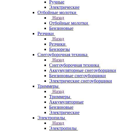
Ручные
Электрические
Отбойные молотки
Назад
Отбойные молотки
Бензиновые
Резчики
Назад
Резчики
Бензорезы
Снегоуборочная техника
Назад
Снегоуборочная техника
Аккумуляторные снегоуборщики
Бензиновые снегоуборщики
Электрические снегоуборщики
Триммеры
Назад
Триммеры
Аккумуляторные
Бензиновые
Электрические
Электропилы
Назад
Электропилы