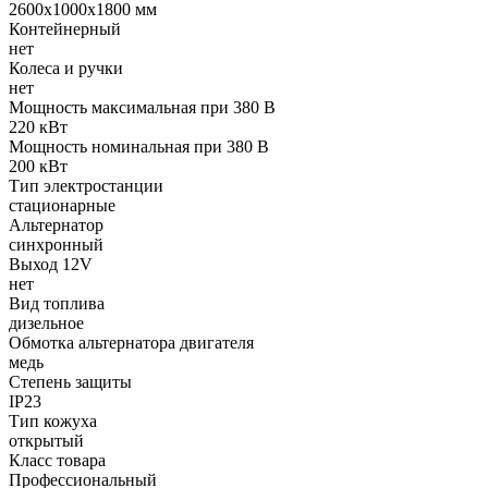
2600х1000х1800 мм
Контейнерный
нет
Колеса и ручки
нет
Мощность максимальная при 380 В
220 кВт
Мощность номинальная при 380 В
200 кВт
Тип электростанции
стационарные
Альтернатор
синхронный
Выход 12V
нет
Вид топлива
дизельное
Обмотка альтернатора двигателя
медь
Степень защиты
IP23
Тип кожуха
открытый
Класс товара
Профессиональный