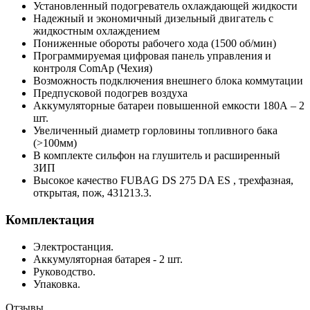
Установленный подогреватель охлаждающей жидкости
Надежный и экономичный дизельный двигатель с
жидкостным охлаждением
Пониженные обороты рабочего хода (1500 об/мин)
Программируемая цифровая панель управления и
контроля ComAp (Чехия)
Возможность подключения внешнего блока коммутации
Предпусковой подогрев воздуха
Аккумуляторные батареи повышенной емкости 180А – 2
шт.
Увеличенный диаметр горловины топливного бака
(>100мм)
В комплекте сильфон на глушитель и расширенный
ЗИП
Высокое качество FUBAG DS 275 DA ES , трехфазная,
открытая, пож, 431213.3.
Комплектация
Электростанция.
Аккумуляторная батарея - 2 шт.
Руководство.
Упаковка.
Отзывы