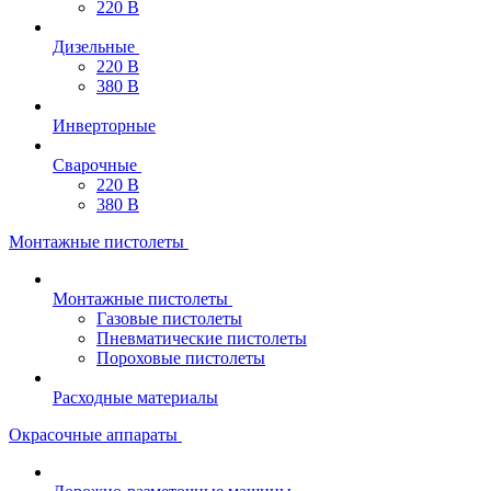
220 В
Дизельные
220 В
380 В
Инверторные
Сварочные
220 В
380 В
Монтажные пистолеты
Монтажные пистолеты
Газовые пистолеты
Пневматические пистолеты
Пороховые пистолеты
Расходные материалы
Окрасочные аппараты