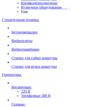
Кромкооблицовочные
Кузнечное оборудование
Еще
Строительная техника
Бетономешалки
Виброплиты
Вибротрамбовки
Станки для гибки арматуры
Станки для резки арматуры
Генераторы
Бензиновые
220 В
Трехфазные 380 В
Газовые