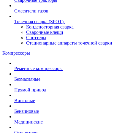
Сварочные тракторы
Смесители газов
Точечная сварка (SPOT)
Конденсаторная сварка
Сварочные клещи
Споттеры
Стационарные аппараты точечной сварки
Компрессоры
Ременные компрессоры
Безмасляные
Прямой привод
Винтовые
Бензиновые
Медицинские
Осушители