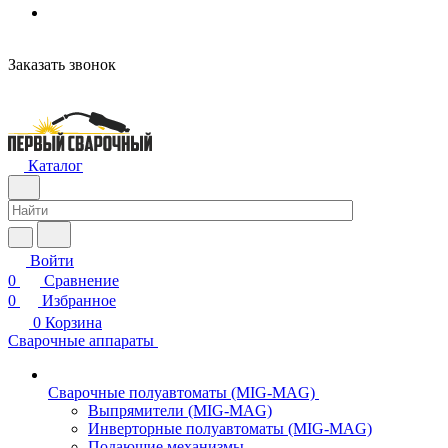
н
Заказать звонок
Каталог
Войти
0
Сравнение
0
Избранное
0
Корзина
Сварочные аппараты
Сварочные полуавтоматы (MIG-MAG)
Выпрямители (MIG-MAG)
Инверторные полуавтоматы (MIG-MAG)
Подающие механизмы