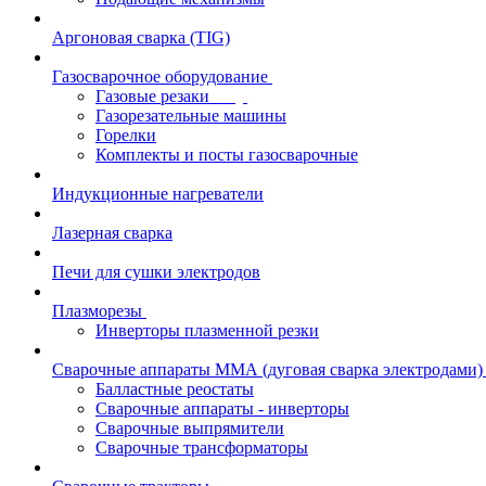
Аргоновая сварка (TIG)
Газосварочное оборудование
Газовые резаки
Газорезательные машины
Горелки
Комплекты и посты газосварочные
Индукционные нагреватели
Лазерная сварка
Печи для сушки электродов
Плазморезы
Инверторы плазменной резки
Сварочные аппараты ММА (дуговая сварка электродами)
Балластные реостаты
Сварочные аппараты - инверторы
Сварочные выпрямители
Сварочные трансформаторы