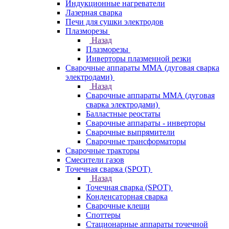
Индукционные нагреватели
Лазерная сварка
Печи для сушки электродов
Плазморезы
Назад
Плазморезы
Инверторы плазменной резки
Сварочные аппараты ММА (дуговая сварка
электродами)
Назад
Сварочные аппараты ММА (дуговая
сварка электродами)
Балластные реостаты
Сварочные аппараты - инверторы
Сварочные выпрямители
Сварочные трансформаторы
Сварочные тракторы
Смесители газов
Точечная сварка (SPOT)
Назад
Точечная сварка (SPOT)
Конденсаторная сварка
Сварочные клещи
Споттеры
Стационарные аппараты точечной