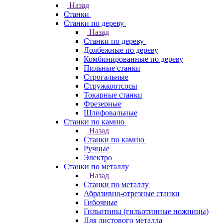
Назад
Станки
Станки по дереву
Назад
Станки по дереву
Долбежные по дереву
Комбинированные по дереву
Пильные станки
Строгальные
Стружкоотсосы
Токарные станки
Фрезерные
Шлифовальные
Станки по камню
Назад
Станки по камню
Ручные
Электро
Станки по металлу
Назад
Станки по металлу
Абразивно-отрезные станки
Гибочные
Гильотины (гильотинные ножницы)
Для листового металла