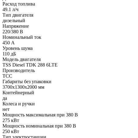
Расход топлива
49.1 л/ч
Тип двигателя
дизельный
Напряжение
220/380 В
Номинальный ток
450 А
Уровень шума
110 дБ
Модель двигателя
TSS Diesel TDK 288 6LTE
Производитель
ТСС
Габариты без упаковки
3700x1300x2000 мм
Контейнерный
да
Колеса и ручки
нет
Мощность максимальная при 380 В
275 кВт
Мощность номинальная при 380 В
250 кВт
Тип электростанции