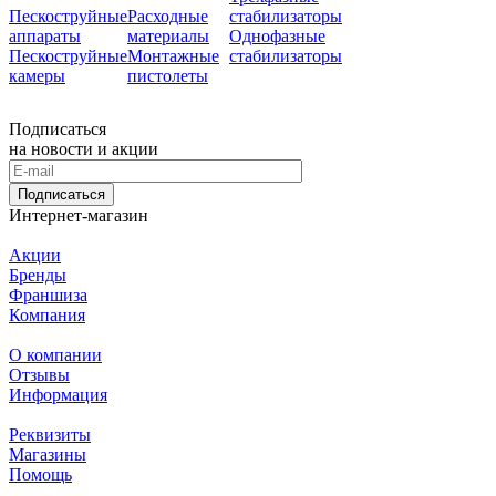
Пескоструйные
Расходные
стабилизаторы
аппараты
материалы
Однофазные
Пескоструйные
Монтажные
стабилизаторы
камеры
пистолеты
Подписаться
на новости и акции
Подписаться
Интернет-магазин
Акции
Бренды
Франшиза
Компания
О компании
Отзывы
Информация
Реквизиты
Магазины
Помощь