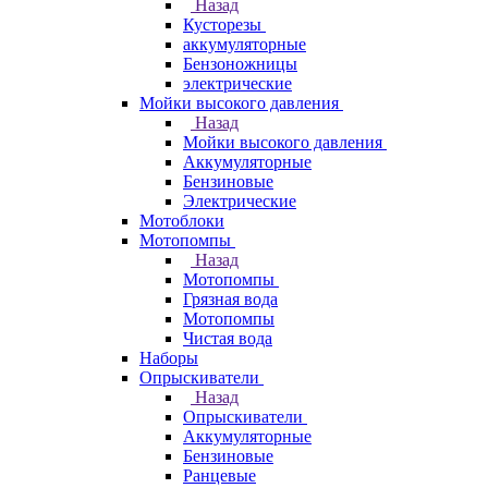
Назад
Кусторезы
аккумуляторные
Бензоножницы
электрические
Мойки высокого давления
Назад
Мойки высокого давления
Аккумуляторные
Бензиновые
Электрические
Мотоблоки
Мотопомпы
Назад
Мотопомпы
Грязная вода
Мотопомпы
Чистая вода
Наборы
Опрыскиватели
Назад
Опрыскиватели
Аккумуляторные
Бензиновые
Ранцевые