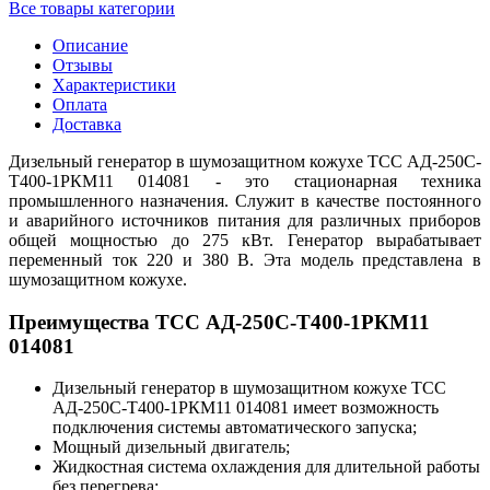
Все товары категории
Описание
Отзывы
Характеристики
Оплата
Доставка
Дизельный генератор в шумозащитном кожухе ТСС АД-250С-
Т400-1РКМ11 014081 - это стационарная техника
промышленного назначения. Служит в качестве постоянного
и аварийного источников питания для различных приборов
общей мощностью до 275 кВт. Генератор вырабатывает
переменный ток 220 и 380 В. Эта модель представлена в
шумозащитном кожухе.
Преимущества ТСС АД-250С-Т400-1РКМ11
014081
Дизельный генератор в шумозащитном кожухе ТСС
АД-250С-Т400-1РКМ11 014081 имеет возможность
подключения системы автоматического запуска;
Мощный дизельный двигатель;
Жидкостная система охлаждения для длительной работы
без перегрева;