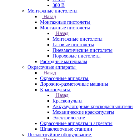
380 В
Монтажные пистолеты
Назад
Монтажные пистолеты
Монтажные пистолеты
Назад
Монтажные пистолеты
Газовые пистолеты
Пневматические пистолеты
Пороховые пистолеты
Расходные материалы
Окрасочные аппараты
Назад
Окрасочные аппараты
Дорожно-разметочные машины
Краскопульты
Назад
Краскопульты
Аккумуляторные краскораспылители
Механические краскопульты
Электрические
Окрасочные аппараты и агрегаты
Шпаклевочные станции
Пескоструйное оборудование