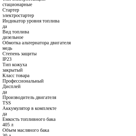
стационарные
Стартер
электростартер
Индикатор уровня топлива
да
Вид топлива
дизельное
Обмотка альтернатора двигателя
медь
Степень защиты
IP23
Тип кожуха
закрытый
Класс товара
Профессиональный
Дисплей
да
Производитель двигателя
TSS
Аккумулятор в комплекте
да
Емкость топливного бака
405 л
Объем масляного бака
30 л