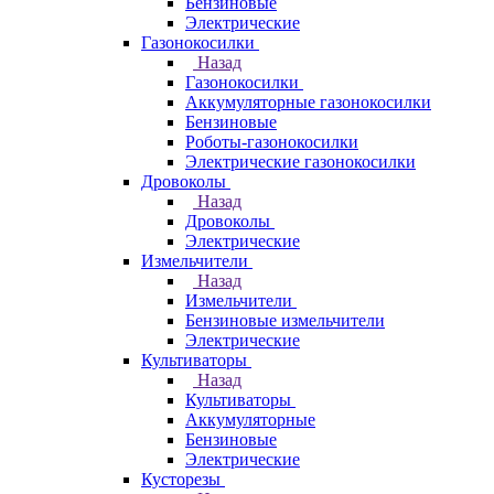
Бензиновые
Электрические
Газонокосилки
Назад
Газонокосилки
Аккумуляторные газонокосилки
Бензиновые
Роботы-газонокосилки
Электрические газонокосилки
Дровоколы
Назад
Дровоколы
Электрические
Измельчители
Назад
Измельчители
Бензиновые измельчители
Электрические
Культиваторы
Назад
Культиваторы
Аккумуляторные
Бензиновые
Электрические
Кусторезы