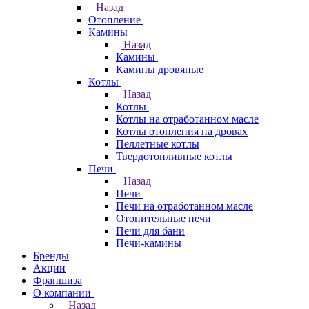
Назад
Отопление
Камины
Назад
Камины
Камины дровяные
Котлы
Назад
Котлы
Котлы на отработанном масле
Котлы отопления на дровах
Пеллетные котлы
Твердотопливные котлы
Печи
Назад
Печи
Печи на отработанном масле
Отопительные печи
Печи для бани
Печи-камины
Бренды
Акции
Франшиза
О компании
Назад