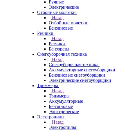
Ручные
Электрические
Отбойные молотки
Назад
Отбойные молотки
Бензиновые
Резчики
Назад
Резчики
Бензорезы
Снегоуборочная техника
Назад
Снегоуборочная техника
Аккумуляторные снегоуборщики
Бензиновые снегоуборщики
Электрические снегоуборщики
Триммеры
Назад
Триммеры
Аккумуляторные
Бензиновые
Электрические
Электропилы
Назад
Электропилы