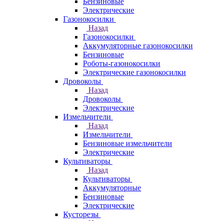
Бензиновые
Электрические
Газонокосилки
Назад
Газонокосилки
Аккумуляторные газонокосилки
Бензиновые
Роботы-газонокосилки
Электрические газонокосилки
Дровоколы
Назад
Дровоколы
Электрические
Измельчители
Назад
Измельчители
Бензиновые измельчители
Электрические
Культиваторы
Назад
Культиваторы
Аккумуляторные
Бензиновые
Электрические
Кусторезы