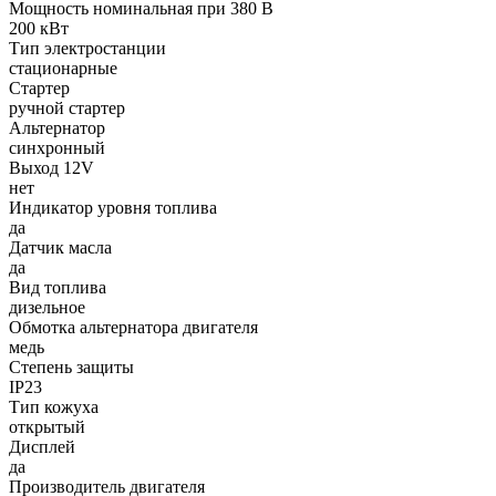
Мощность номинальная при 380 В
200 кВт
Тип электростанции
стационарные
Стартер
ручной стартер
Альтернатор
синхронный
Выход 12V
нет
Индикатор уровня топлива
да
Датчик масла
да
Вид топлива
дизельное
Обмотка альтернатора двигателя
медь
Степень защиты
IP23
Тип кожуха
открытый
Дисплей
да
Производитель двигателя