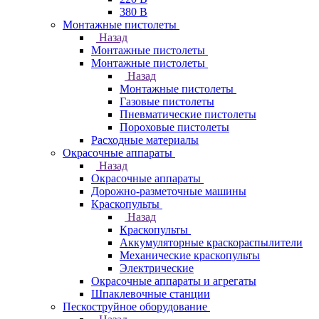
380 В
Монтажные пистолеты
Назад
Монтажные пистолеты
Монтажные пистолеты
Назад
Монтажные пистолеты
Газовые пистолеты
Пневматические пистолеты
Пороховые пистолеты
Расходные материалы
Окрасочные аппараты
Назад
Окрасочные аппараты
Дорожно-разметочные машины
Краскопульты
Назад
Краскопульты
Аккумуляторные краскораспылители
Механические краскопульты
Электрические
Окрасочные аппараты и агрегаты
Шпаклевочные станции
Пескоструйное оборудование