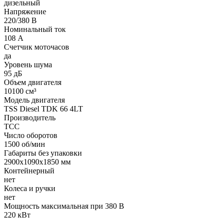
дизельный
Напряжение
220/380 В
Номинальный ток
108 А
Счетчик моточасов
да
Уровень шума
95 дБ
Объем двигателя
10100 см³
Модель двигателя
TSS Diesel TDK 66 4LT
Производитель
ТСС
Число оборотов
1500 об/мин
Габариты без упаковки
2900х1090х1850 мм
Контейнерный
нет
Колеса и ручки
нет
Мощность максимальная при 380 В
220 кВт