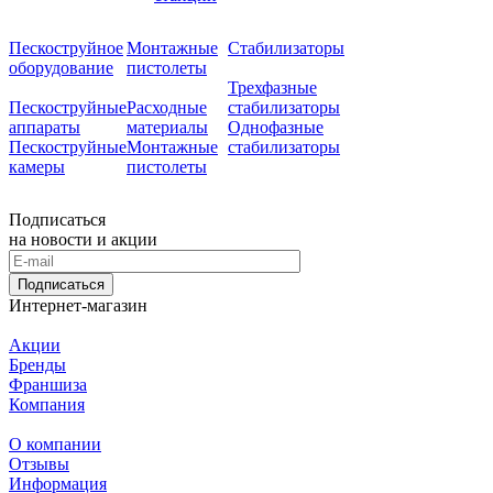
Пескоструйное
Монтажные
Стабилизаторы
оборудование
пистолеты
Трехфазные
Пескоструйные
Расходные
стабилизаторы
аппараты
материалы
Однофазные
Пескоструйные
Монтажные
стабилизаторы
камеры
пистолеты
Подписаться
на новости и акции
Подписаться
Интернет-магазин
Акции
Бренды
Франшиза
Компания
О компании
Отзывы
Информация