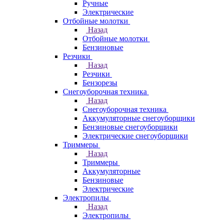
Ручные
Электрические
Отбойные молотки
Назад
Отбойные молотки
Бензиновые
Резчики
Назад
Резчики
Бензорезы
Снегоуборочная техника
Назад
Снегоуборочная техника
Аккумуляторные снегоуборщики
Бензиновые снегоуборщики
Электрические снегоуборщики
Триммеры
Назад
Триммеры
Аккумуляторные
Бензиновые
Электрические
Электропилы
Назад
Электропилы