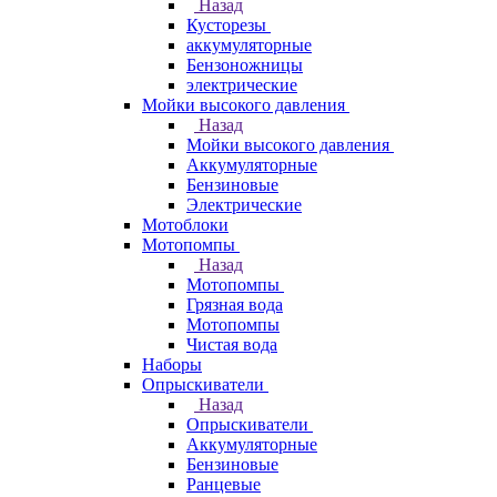
Назад
Кусторезы
аккумуляторные
Бензоножницы
электрические
Мойки высокого давления
Назад
Мойки высокого давления
Аккумуляторные
Бензиновые
Электрические
Мотоблоки
Мотопомпы
Назад
Мотопомпы
Грязная вода
Мотопомпы
Чистая вода
Наборы
Опрыскиватели
Назад
Опрыскиватели
Аккумуляторные
Бензиновые
Ранцевые