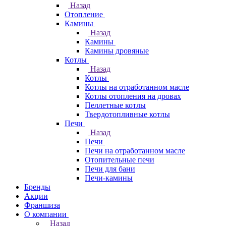
Назад
Отопление
Камины
Назад
Камины
Камины дровяные
Котлы
Назад
Котлы
Котлы на отработанном масле
Котлы отопления на дровах
Пеллетные котлы
Твердотопливные котлы
Печи
Назад
Печи
Печи на отработанном масле
Отопительные печи
Печи для бани
Печи-камины
Бренды
Акции
Франшиза
О компании
Назад