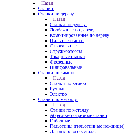
Назад
Станки
Станки по дереву
Назад
Станки по дереву
Долбежные по дереву
Комбинированные по дереву
Пильные станки
Строгальные
Стружкоотсосы
Токарные станки
Фрезерные
Шлифовальные
Станки по камню
Назад
Станки по камню
Ручные
Электро
Станки по металлу
Назад
Станки по металлу
Абразивно-отрезные станки
Гибочные
Гильотины (гильотинные ножницы)
Для листового металла