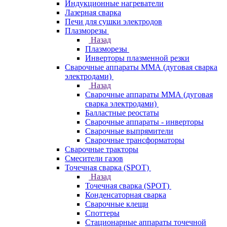
Индукционные нагреватели
Лазерная сварка
Печи для сушки электродов
Плазморезы
Назад
Плазморезы
Инверторы плазменной резки
Сварочные аппараты ММА (дуговая сварка
электродами)
Назад
Сварочные аппараты ММА (дуговая
сварка электродами)
Балластные реостаты
Сварочные аппараты - инверторы
Сварочные выпрямители
Сварочные трансформаторы
Сварочные тракторы
Смесители газов
Точечная сварка (SPOT)
Назад
Точечная сварка (SPOT)
Конденсаторная сварка
Сварочные клещи
Споттеры
Стационарные аппараты точечной