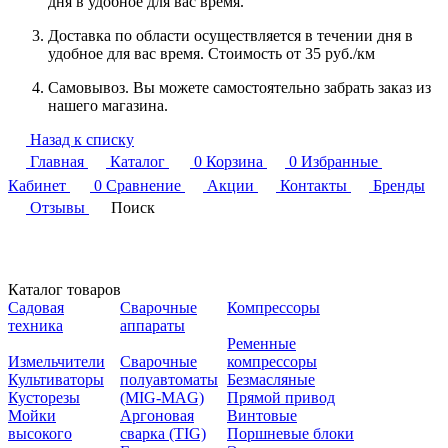
дня в удобное для вас время.
Доставка по области осуществляется в течении дня в
удобное для вас время. Стоимость от 35 руб./км
Самовывоз. Вы можете самостоятельно забрать заказ из
нашего магазина.
Назад к списку
Главная
Каталог
0
Корзина
0
Избранные
Кабинет
0
Сравнение
Акции
Контакты
Бренды
Отзывы
Поиск
Каталог товаров
Садовая
Сварочные
Компрессоры
техника
аппараты
Ременные
Измельчители
Сварочные
компрессоры
Культиваторы
полуавтоматы
Безмасляные
Кусторезы
(MIG-MAG)
Прямой привод
Мойки
Аргоновая
Винтовые
высокого
сварка (TIG)
Поршневые блоки