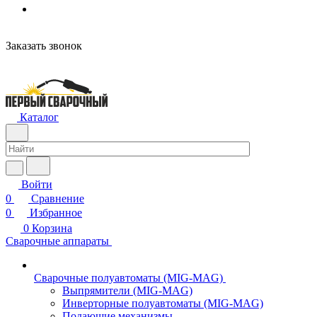
н
Заказать звонок
Каталог
Войти
0
Сравнение
0
Избранное
0
Корзина
Сварочные аппараты
Сварочные полуавтоматы (MIG-MAG)
Выпрямители (MIG-MAG)
Инверторные полуавтоматы (MIG-MAG)
Подающие механизмы