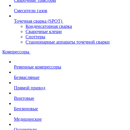
Сварочные тракторы
Смесители газов
Точечная сварка (SPOT)
Конденсаторная сварка
Сварочные клещи
Споттеры
Стационарные аппараты точечной сварки
Компрессоры
Ременные компрессоры
Безмасляные
Прямой привод
Винтовые
Бензиновые
Медицинские
Осушители