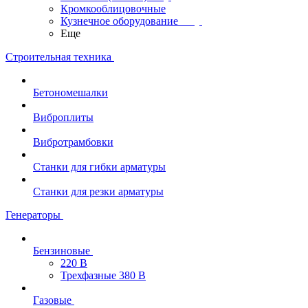
Кромкооблицовочные
Кузнечное оборудование
Еще
Строительная техника
Бетономешалки
Виброплиты
Вибротрамбовки
Станки для гибки арматуры
Станки для резки арматуры
Генераторы
Бензиновые
220 В
Трехфазные 380 В
Газовые