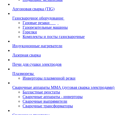
Аргоновая сварка (TIG)
Газосварочное оборудование
Газовые резаки
Газорезательные машины
Горелки
Комплекты и посты газосварочные
Индукционные нагреватели
Лазерная сварка
Печи для сушки электродов
Плазморезы
Инверторы плазменной резки
Сварочные аппараты ММА (дуговая сварка электродами)
Балластные реостаты
Сварочные аппараты - инверторы
Сварочные выпрямители
Сварочные трансформаторы