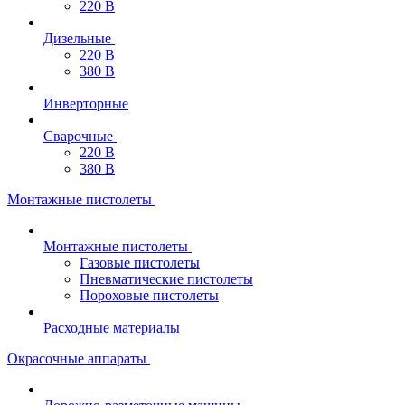
220 В
Дизельные
220 В
380 В
Инверторные
Сварочные
220 В
380 В
Монтажные пистолеты
Монтажные пистолеты
Газовые пистолеты
Пневматические пистолеты
Пороховые пистолеты
Расходные материалы
Окрасочные аппараты