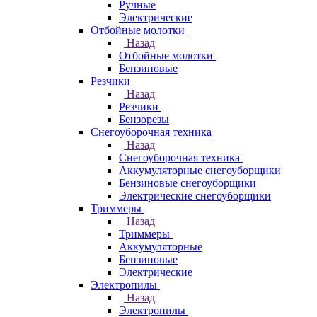
Ручные
Электрические
Отбойные молотки
Назад
Отбойные молотки
Бензиновые
Резчики
Назад
Резчики
Бензорезы
Снегоуборочная техника
Назад
Снегоуборочная техника
Аккумуляторные снегоуборщики
Бензиновые снегоуборщики
Электрические снегоуборщики
Триммеры
Назад
Триммеры
Аккумуляторные
Бензиновые
Электрические
Электропилы
Назад
Электропилы