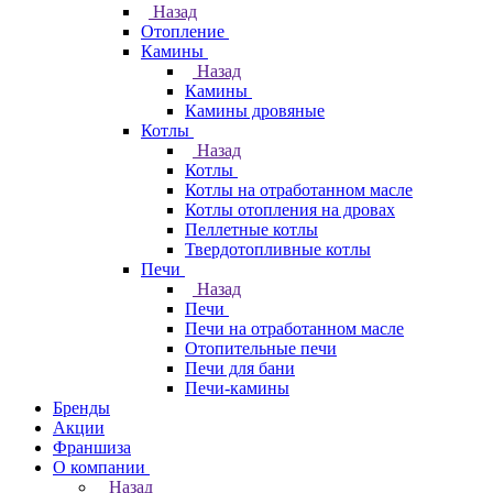
Назад
Отопление
Камины
Назад
Камины
Камины дровяные
Котлы
Назад
Котлы
Котлы на отработанном масле
Котлы отопления на дровах
Пеллетные котлы
Твердотопливные котлы
Печи
Назад
Печи
Печи на отработанном масле
Отопительные печи
Печи для бани
Печи-камины
Бренды
Акции
Франшиза
О компании
Назад