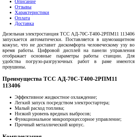
Описание
Отзывы
Характеристики
Оплата
Доставка
Дизельная электростанция ТСС АД-70С-Т400-2РПМ11 113406
запускается автоматически. Поставляется в шумозащитном
кожухе, что не доставит дискомфорта человеческому уху во
время работы. Цифровой дисплей на панели управления
отображает основные параметры работы станции. Для
удобства погрузо-разгрузочных работ в раме имеются
проушины.
Преимущества ТСС АД-70С-Т400-2РПМ11
113406
Эффективное жидкостное охлаждение;
Легкий запуск посредством электростартера;
Малый расход топлива;
Низкий уровень вредных выбросов;
Функциональное микропроцессорное управление;
Прочный металлический корпус.
Комплектация