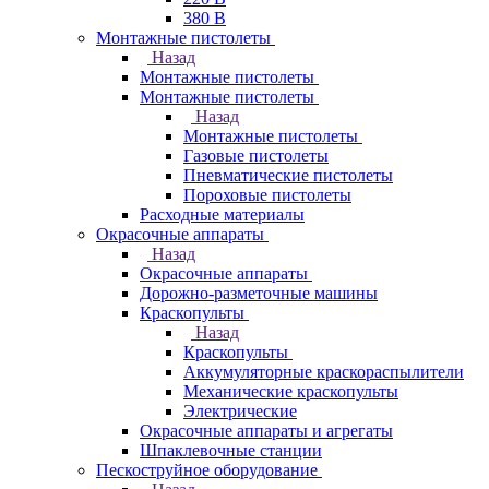
380 В
Монтажные пистолеты
Назад
Монтажные пистолеты
Монтажные пистолеты
Назад
Монтажные пистолеты
Газовые пистолеты
Пневматические пистолеты
Пороховые пистолеты
Расходные материалы
Окрасочные аппараты
Назад
Окрасочные аппараты
Дорожно-разметочные машины
Краскопульты
Назад
Краскопульты
Аккумуляторные краскораспылители
Механические краскопульты
Электрические
Окрасочные аппараты и агрегаты
Шпаклевочные станции
Пескоструйное оборудование