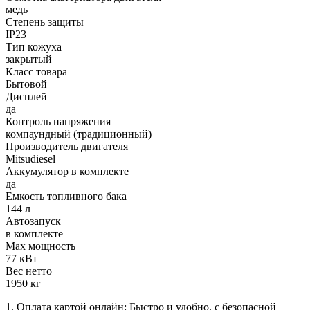
медь
Степень защиты
IP23
Тип кожуха
закрытый
Класс товара
Бытовой
Дисплей
да
Контроль напряжения
компаундный (традиционный)
Производитель двигателя
Mitsudiesel
Аккумулятор в комплекте
да
Емкость топливного бака
144 л
Автозапуск
в комплекте
Max мощность
77 кВт
Вес нетто
1950 кг
1. Оплата картой онлайн: Быстро и удобно, с безопасной