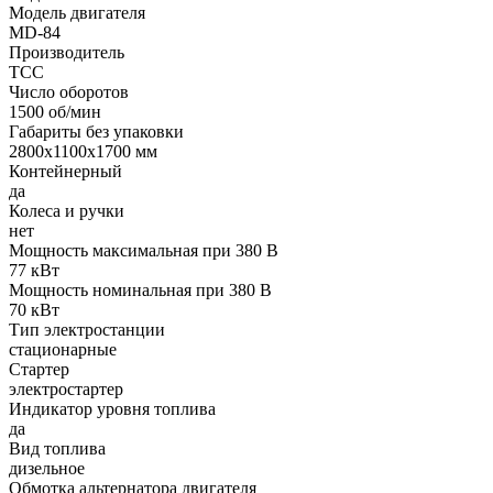
Модель двигателя
MD-84
Производитель
ТСС
Число оборотов
1500 об/мин
Габариты без упаковки
2800х1100х1700 мм
Контейнерный
да
Колеса и ручки
нет
Мощность максимальная при 380 В
77 кВт
Мощность номинальная при 380 В
70 кВт
Тип электростанции
стационарные
Стартер
электростартер
Индикатор уровня топлива
да
Вид топлива
дизельное
Обмотка альтернатора двигателя