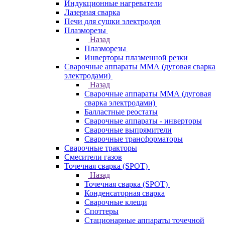
Индукционные нагреватели
Лазерная сварка
Печи для сушки электродов
Плазморезы
Назад
Плазморезы
Инверторы плазменной резки
Сварочные аппараты ММА (дуговая сварка
электродами)
Назад
Сварочные аппараты ММА (дуговая
сварка электродами)
Балластные реостаты
Сварочные аппараты - инверторы
Сварочные выпрямители
Сварочные трансформаторы
Сварочные тракторы
Смесители газов
Точечная сварка (SPOT)
Назад
Точечная сварка (SPOT)
Конденсаторная сварка
Сварочные клещи
Споттеры
Стационарные аппараты точечной