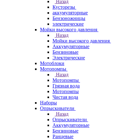
Назад
Кусторезы
аккумуляторные
Бензоножницы
электрические
Мойки высокого давления
Назад
Мойки высокого давления
Аккумуляторные
Бензиновые
Электрические
Мотоблоки
Мотопомпы
Назад
Мотопомпы
Грязная вода
Мотопомпы
Чистая вода
Наборы
Опрыскиватели
Назад
Опрыскиватели
Аккумуляторные
Бензиновые
Ранцевые