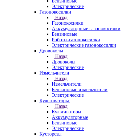
Бензиновые
Электрические
Газонокосилки
Назад
Газонокосилки
Аккумуляторные газонокосилки
Бензиновые
Роботы-газонокосилки
Электрические газонокосилки
Дровоколы
Назад
Дровоколы
Электрические
Измельчители
Назад
Измельчители
Бензиновые измельчители
Электрические
Культиваторы
Назад
Культиваторы
Аккумуляторные
Бензиновые
Электрические
Кусторезы