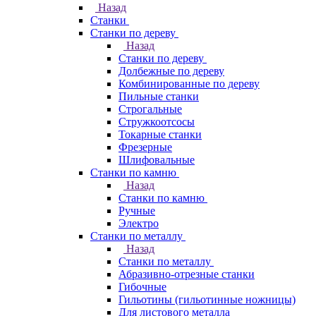
Назад
Станки
Станки по дереву
Назад
Станки по дереву
Долбежные по дереву
Комбинированные по дереву
Пильные станки
Строгальные
Стружкоотсосы
Токарные станки
Фрезерные
Шлифовальные
Станки по камню
Назад
Станки по камню
Ручные
Электро
Станки по металлу
Назад
Станки по металлу
Абразивно-отрезные станки
Гибочные
Гильотины (гильотинные ножницы)
Для листового металла