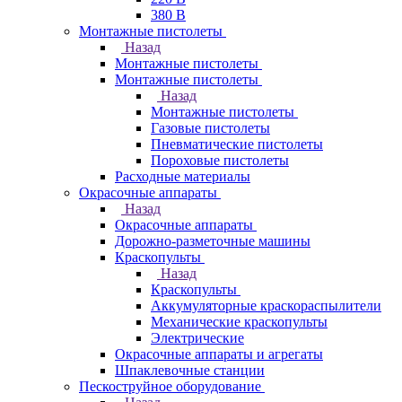
380 В
Монтажные пистолеты
Назад
Монтажные пистолеты
Монтажные пистолеты
Назад
Монтажные пистолеты
Газовые пистолеты
Пневматические пистолеты
Пороховые пистолеты
Расходные материалы
Окрасочные аппараты
Назад
Окрасочные аппараты
Дорожно-разметочные машины
Краскопульты
Назад
Краскопульты
Аккумуляторные краскораспылители
Механические краскопульты
Электрические
Окрасочные аппараты и агрегаты
Шпаклевочные станции
Пескоструйное оборудование