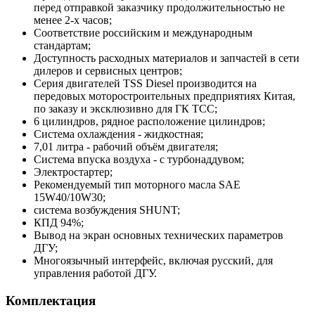
перед отправкой заказчику продолжительностью не
менее 2-х часов;
Соответствие российским и международным
стандартам;
Доступность расходных материалов и запчастей в сети
дилеров и сервисных центров;
Серия двигателей TSS Diesel производится на
передовых моторостроительных предприятиях Китая,
по заказу и эксклюзивно для ГК ТСС;
6 цилиндров, рядное расположение цилиндров;
Система охлаждения - жидкостная;
7,01 литра - рабочий объём двигателя;
Система впуска воздуха - с турбонаддувом;
Электростартер;
Рекомендуемый тип моторного масла SAE
15W40/10W30;
система возбуждения SHUNT;
КПД 94%;
Вывод на экран основных технических параметров
ДГУ;
Многоязычный интерфейс, включая русский, для
управления работой ДГУ.
Комплектация