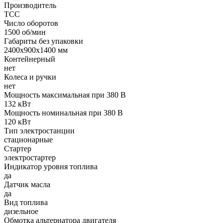
Производитель
ТСС
Число оборотов
1500 об/мин
Габариты без упаковки
2400x900x1400 мм
Контейнерный
нет
Колеса и ручки
нет
Мощность максимальная при 380 В
132 кВт
Мощность номинальная при 380 В
120 кВт
Тип электростанции
стационарные
Стартер
электростартер
Индикатор уровня топлива
да
Датчик масла
да
Вид топлива
дизельное
Обмотка альтернатора двигателя