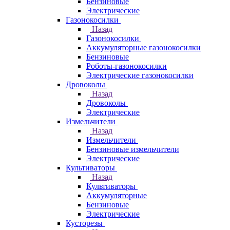
Бензиновые
Электрические
Газонокосилки
Назад
Газонокосилки
Аккумуляторные газонокосилки
Бензиновые
Роботы-газонокосилки
Электрические газонокосилки
Дровоколы
Назад
Дровоколы
Электрические
Измельчители
Назад
Измельчители
Бензиновые измельчители
Электрические
Культиваторы
Назад
Культиваторы
Аккумуляторные
Бензиновые
Электрические
Кусторезы