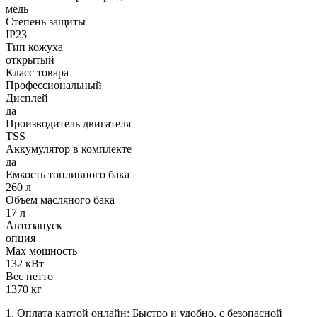
медь
Степень защиты
IP23
Тип кожуха
открытый
Класс товара
Профессиональный
Дисплей
да
Производитель двигателя
TSS
Аккумулятор в комплекте
да
Емкость топливного бака
260 л
Объем масляного бака
17 л
Автозапуск
опция
Max мощность
132 кВт
Вес нетто
1370 кг
1. Оплата картой онлайн: Быстро и удобно, с безопасной