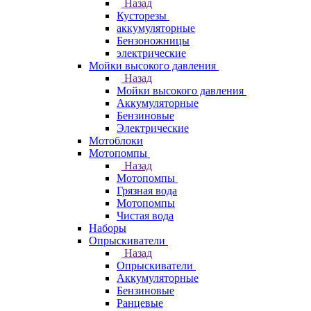
Назад
Кусторезы
аккумуляторные
Бензоножницы
электрические
Мойки высокого давления
Назад
Мойки высокого давления
Аккумуляторные
Бензиновые
Электрические
Мотоблоки
Мотопомпы
Назад
Мотопомпы
Грязная вода
Мотопомпы
Чистая вода
Наборы
Опрыскиватели
Назад
Опрыскиватели
Аккумуляторные
Бензиновые
Ранцевые