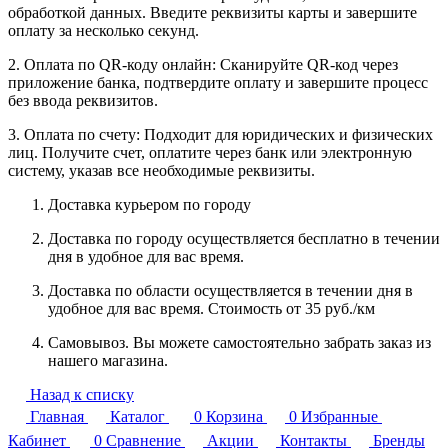
обработкой данных. Введите реквизиты карты и завершите
оплату за несколько секунд.
2. Оплата по QR-коду онлайн: Сканируйте QR-код через
приложение банка, подтвердите оплату и завершите процесс
без ввода реквизитов.
3. Оплата по счету: Подходит для юридических и физических
лиц. Получите счет, оплатите через банк или электронную
систему, указав все необходимые реквизиты.
Доставка курьером по городу
Доставка по городу осуществляется бесплатно в течении
дня в удобное для вас время.
Доставка по области осуществляется в течении дня в
удобное для вас время. Стоимость от 35 руб./км
Самовывоз. Вы можете самостоятельно забрать заказ из
нашего магазина.
Назад к списку
Главная
Каталог
0
Корзина
0
Избранные
Кабинет
0
Сравнение
Акции
Контакты
Бренды