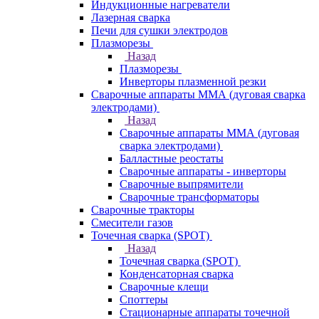
Индукционные нагреватели
Лазерная сварка
Печи для сушки электродов
Плазморезы
Назад
Плазморезы
Инверторы плазменной резки
Сварочные аппараты ММА (дуговая сварка
электродами)
Назад
Сварочные аппараты ММА (дуговая
сварка электродами)
Балластные реостаты
Сварочные аппараты - инверторы
Сварочные выпрямители
Сварочные трансформаторы
Сварочные тракторы
Смесители газов
Точечная сварка (SPOT)
Назад
Точечная сварка (SPOT)
Конденсаторная сварка
Сварочные клещи
Споттеры
Стационарные аппараты точечной