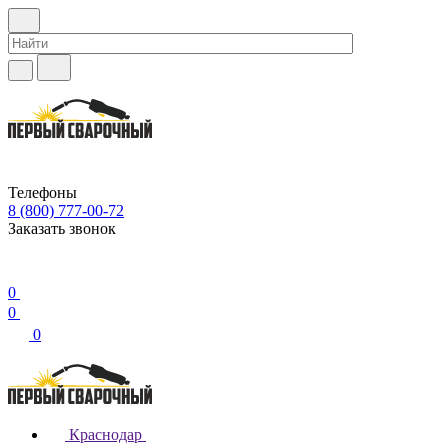
Телефоны
8 (800) 777-00-72
Заказать звонок
0
0
0
Краснодар