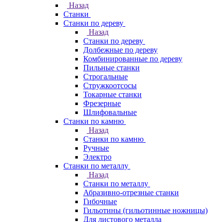
Назад
Станки
Станки по дереву
Назад
Станки по дереву
Долбежные по дереву
Комбинированные по дереву
Пильные станки
Строгальные
Стружкоотсосы
Токарные станки
Фрезерные
Шлифовальные
Станки по камню
Назад
Станки по камню
Ручные
Электро
Станки по металлу
Назад
Станки по металлу
Абразивно-отрезные станки
Гибочные
Гильотины (гильотинные ножницы)
Для листового металла