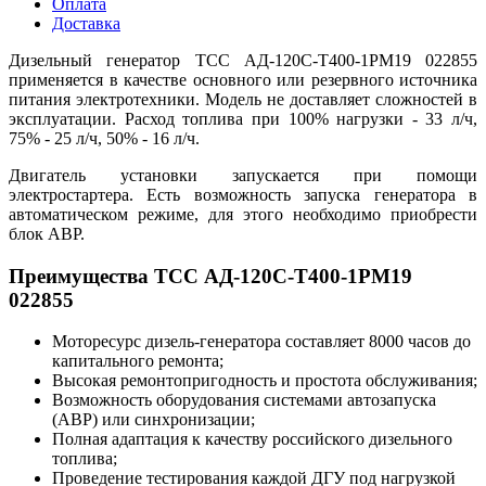
Оплата
Доставка
Дизельный генератор ТСС АД-120С-Т400-1РМ19 022855
применяется в качестве основного или резервного источника
питания электротехники. Модель не доставляет сложностей в
эксплуатации. Расход топлива при 100% нагрузки - 33 л/ч,
75% - 25 л/ч, 50% - 16 л/ч.
Двигатель установки запускается при помощи
электростартера. Есть возможность запуска генератора в
автоматическом режиме, для этого необходимо приобрести
блок АВР.
Преимущества ТСС АД-120С-Т400-1РМ19
022855
Моторесурс дизель-генератора составляет 8000 часов до
капитального ремонта;
Высокая ремонтопригодность и простота обслуживания;
Возможность оборудования системами автозапуска
(АВР) или синхронизации;
Полная адаптация к качеству российского дизельного
топлива;
Проведение тестирования каждой ДГУ под нагрузкой