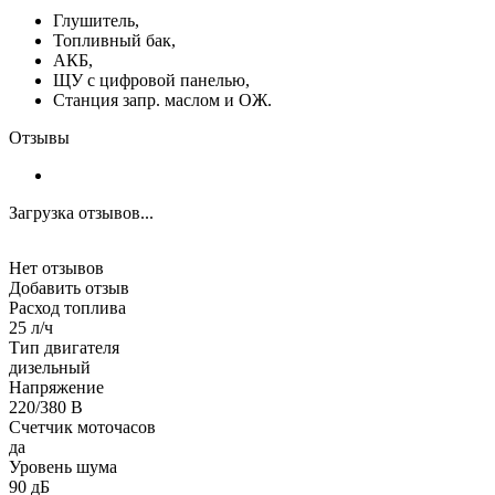
Глушитель,
Топливный бак,
АКБ,
ЩУ с цифровой панелью,
Станция запр. маслом и ОЖ.
Отзывы
Загрузка отзывов...
Нет отзывов
Добавить отзыв
Расход топлива
25 л/ч
Тип двигателя
дизельный
Напряжение
220/380 В
Счетчик моточасов
да
Уровень шума
90 дБ