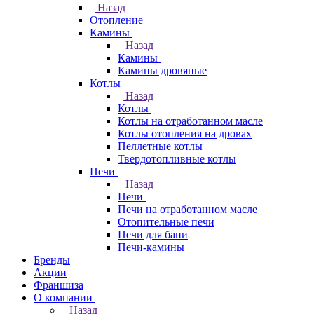
Назад
Отопление
Камины
Назад
Камины
Камины дровяные
Котлы
Назад
Котлы
Котлы на отработанном масле
Котлы отопления на дровах
Пеллетные котлы
Твердотопливные котлы
Печи
Назад
Печи
Печи на отработанном масле
Отопительные печи
Печи для бани
Печи-камины
Бренды
Акции
Франшиза
О компании
Назад