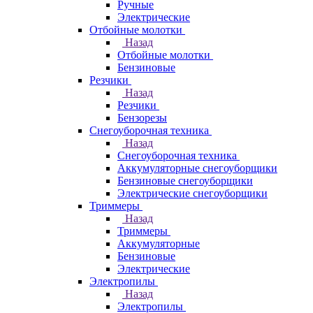
Ручные
Электрические
Отбойные молотки
Назад
Отбойные молотки
Бензиновые
Резчики
Назад
Резчики
Бензорезы
Снегоуборочная техника
Назад
Снегоуборочная техника
Аккумуляторные снегоуборщики
Бензиновые снегоуборщики
Электрические снегоуборщики
Триммеры
Назад
Триммеры
Аккумуляторные
Бензиновые
Электрические
Электропилы
Назад
Электропилы