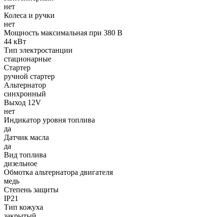
нет
Колеса и ручки
нет
Мощность максимальная при 380 В
44 кВт
Тип электростанции
стационарные
Стартер
ручной стартер
Альтернатор
синхронный
Выход 12V
нет
Индикатор уровня топлива
да
Датчик масла
да
Вид топлива
дизельное
Обмотка альтернатора двигателя
медь
Степень защиты
IP21
Тип кожуха
закрытый