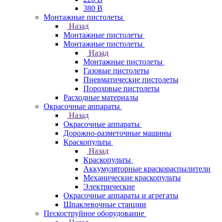
380 В
Монтажные пистолеты
Назад
Монтажные пистолеты
Монтажные пистолеты
Назад
Монтажные пистолеты
Газовые пистолеты
Пневматические пистолеты
Пороховые пистолеты
Расходные материалы
Окрасочные аппараты
Назад
Окрасочные аппараты
Дорожно-разметочные машины
Краскопульты
Назад
Краскопульты
Аккумуляторные краскораспылители
Механические краскопульты
Электрические
Окрасочные аппараты и агрегаты
Шпаклевочные станции
Пескоструйное оборудование