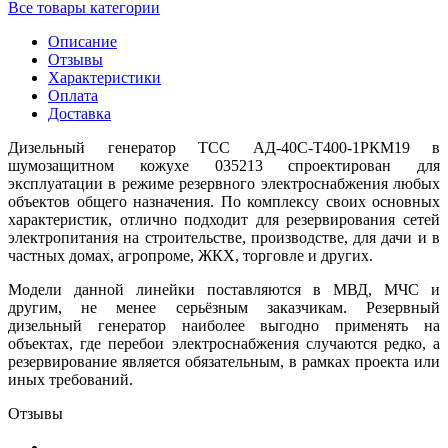
Все товары категории
Описание
Отзывы
Характеристики
Оплата
Доставка
Дизельный генератор ТСС АД-40С-Т400-1РКМ19 в
шумозащитном кожухе 035213 спроектирован для
эксплуатации в режиме резервного электроснабжения любых
объектов общего назначения. По комплексу своих основных
характеристик, отлично подходит для резервирования сетей
электропитания на строительстве, производстве, для дачи и в
частных домах, агропроме, ЖКХ, торговле и других.
Модели данной линейки поставляются в МВД, МЧС и
другим, не менее серьёзным заказчикам. Резервный
дизельный генератор наиболее выгодно применять на
объектах, где перебои электроснабжения случаются редко, а
резервирование является обязательным, в рамках проекта или
иных требований.
Отзывы