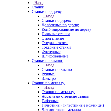
Назад
Станки
Станки по дереву
Назад
Станки по дереву
Долбежные по дереву
Комбинированные по дереву
Пильные станки
Строгальные
Стружкоотсосы
Токарные станки
Фрезерные
Шлифовальные
Станки по камню
Назад
Станки по камню
Ручные
Электро
Станки по металлу
Назад
Станки по металлу
Абразивно-отрезные станки
Гибочные
Гильотины (гильотинные ножницы)
Для листового металла