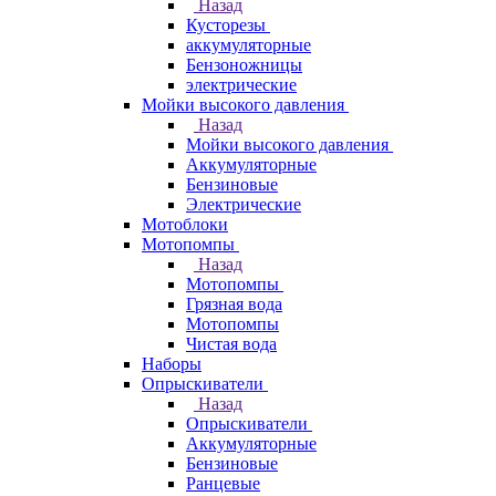
Назад
Кусторезы
аккумуляторные
Бензоножницы
электрические
Мойки высокого давления
Назад
Мойки высокого давления
Аккумуляторные
Бензиновые
Электрические
Мотоблоки
Мотопомпы
Назад
Мотопомпы
Грязная вода
Мотопомпы
Чистая вода
Наборы
Опрыскиватели
Назад
Опрыскиватели
Аккумуляторные
Бензиновые
Ранцевые