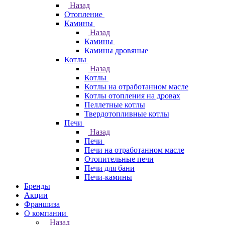
Назад
Отопление
Камины
Назад
Камины
Камины дровяные
Котлы
Назад
Котлы
Котлы на отработанном масле
Котлы отопления на дровах
Пеллетные котлы
Твердотопливные котлы
Печи
Назад
Печи
Печи на отработанном масле
Отопительные печи
Печи для бани
Печи-камины
Бренды
Акции
Франшиза
О компании
Назад