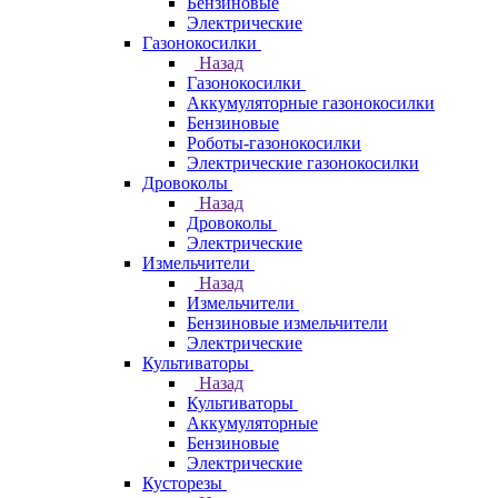
Бензиновые
Электрические
Газонокосилки
Назад
Газонокосилки
Аккумуляторные газонокосилки
Бензиновые
Роботы-газонокосилки
Электрические газонокосилки
Дровоколы
Назад
Дровоколы
Электрические
Измельчители
Назад
Измельчители
Бензиновые измельчители
Электрические
Культиваторы
Назад
Культиваторы
Аккумуляторные
Бензиновые
Электрические
Кусторезы