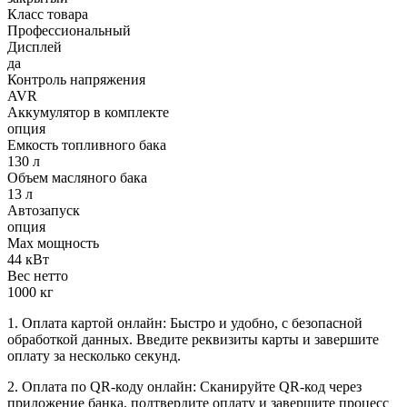
Класс товара
Профессиональный
Дисплей
да
Контроль напряжения
AVR
Аккумулятор в комплекте
опция
Емкость топливного бака
130 л
Объем масляного бака
13 л
Автозапуск
опция
Max мощность
44 кВт
Вес нетто
1000 кг
1. Оплата картой онлайн: Быстро и удобно, с безопасной
обработкой данных. Введите реквизиты карты и завершите
оплату за несколько секунд.
2. Оплата по QR-коду онлайн: Сканируйте QR-код через
приложение банка, подтвердите оплату и завершите процесс