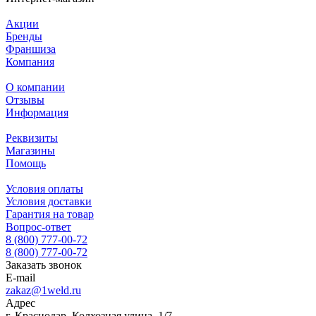
Акции
Бренды
Франшиза
Компания
О компании
Отзывы
Информация
Реквизиты
Магазины
Помощь
Условия оплаты
Условия доставки
Гарантия на товар
Вопрос-ответ
8 (800) 777-00-72
8 (800) 777-00-72
Заказать звонок
E-mail
zakaz@1weld.ru
Адрес
г. Краснодар, Колхозная улица, 1/7