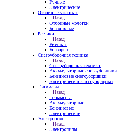
Ручные
Электрические
Отбойные молотки
Назад
Отбойные молотки
Бензиновые
Резчики
Назад
Резчики
Бензорезы
Снегоуборочная техника
Назад
Снегоуборочная техника
Аккумуляторные снегоуборщики
Бензиновые снегоуборщики
Электрические снегоуборщики
Триммеры
Назад
Триммеры
Аккумуляторные
Бензиновые
Электрические
Электропилы
Назад
Электропилы