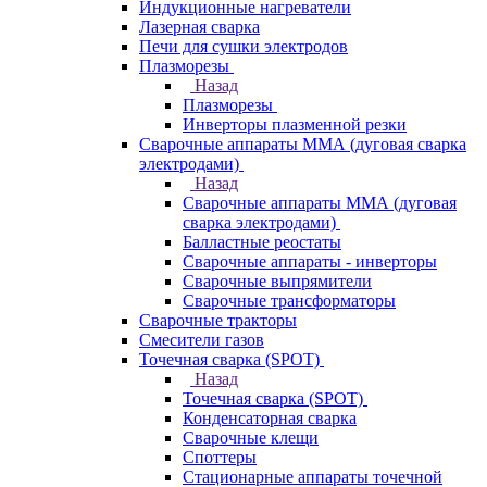
Индукционные нагреватели
Лазерная сварка
Печи для сушки электродов
Плазморезы
Назад
Плазморезы
Инверторы плазменной резки
Сварочные аппараты ММА (дуговая сварка
электродами)
Назад
Сварочные аппараты ММА (дуговая
сварка электродами)
Балластные реостаты
Сварочные аппараты - инверторы
Сварочные выпрямители
Сварочные трансформаторы
Сварочные тракторы
Смесители газов
Точечная сварка (SPOT)
Назад
Точечная сварка (SPOT)
Конденсаторная сварка
Сварочные клещи
Споттеры
Стационарные аппараты точечной