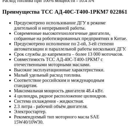
Расход топлива при 100% мощности - 10.4 л/ч
Преимущества ТСС АД-40С-Т400-1РКМ7 022861
Предусмотрено использование ДГУ в режиме
длительной и непрерывной работы.
Современные высокотехнологичные двигатели,
собранные на роботизированных предприятиях в Китае.
Предусмотрено исполнение по 2-ой, 3-ей степени
автоматизации и параллельной работы нескольких ДГУ.
Срок службы до капремонта – более 13 000 моточасов.
Совместимость ТСС АД-40С-Т400-1РКМ7 с
отечественными моторными маслами.
Высокие эксплуатационные характеристики.
Малый удельный расход топлива.
Соответствие российским и международным
стандартам.
Максимальная мощность двигателя 48.4 кВт.
4 цилиндра, рядное расположение цилиндров.
Система охлаждения - жидкостная.
2.3 литра - рабочий объём двигателя.
Электростартер.
Рекомендуемый тип моторного масла SAE
15W40/10W30.