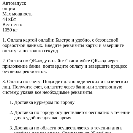
Автозапуск
опция
Max мощность
44 кВт
Вес нетто
1050 кг
1. Оплата картой онлайн: Быстро и удобно, с безопасной
обработкой данных. Введите реквизиты карты и завершите
оплату за несколько секунд.
2. Оплата по QR-коду онлайн: Сканируйте QR-код через
приложение банка, подтвердите оплату и завершите процесс
без ввода реквизитов.
3. Оплата по счету: Подходит для юридических и физических
лиц. Получите счет, оплатите через банк или электронную
систему, указав все необходимые реквизиты.
Доставка курьером по городу
Доставка по городу осуществляется бесплатно в течении
дня в удобное для вас время.
Доставка по области осуществляется в течении дня в