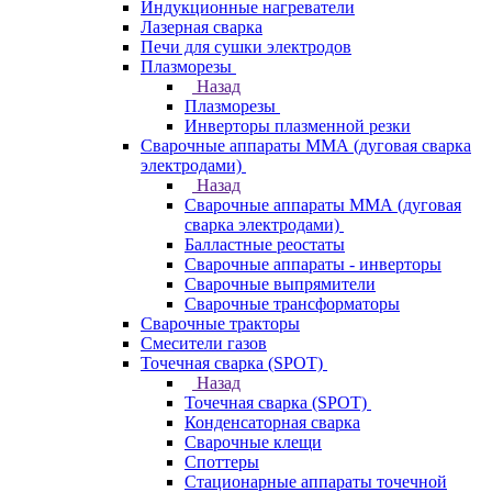
Индукционные нагреватели
Лазерная сварка
Печи для сушки электродов
Плазморезы
Назад
Плазморезы
Инверторы плазменной резки
Сварочные аппараты ММА (дуговая сварка
электродами)
Назад
Сварочные аппараты ММА (дуговая
сварка электродами)
Балластные реостаты
Сварочные аппараты - инверторы
Сварочные выпрямители
Сварочные трансформаторы
Сварочные тракторы
Смесители газов
Точечная сварка (SPOT)
Назад
Точечная сварка (SPOT)
Конденсаторная сварка
Сварочные клещи
Споттеры
Стационарные аппараты точечной