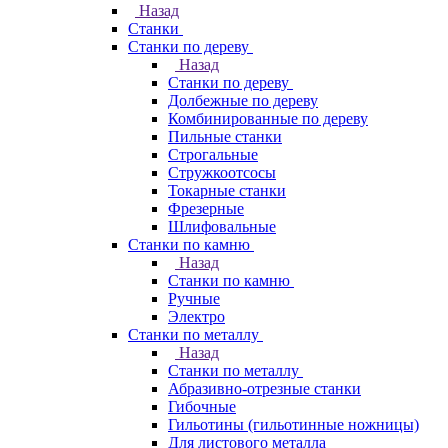
Назад
Станки
Станки по дереву
Назад
Станки по дереву
Долбежные по дереву
Комбинированные по дереву
Пильные станки
Строгальные
Стружкоотсосы
Токарные станки
Фрезерные
Шлифовальные
Станки по камню
Назад
Станки по камню
Ручные
Электро
Станки по металлу
Назад
Станки по металлу
Абразивно-отрезные станки
Гибочные
Гильотины (гильотинные ножницы)
Для листового металла