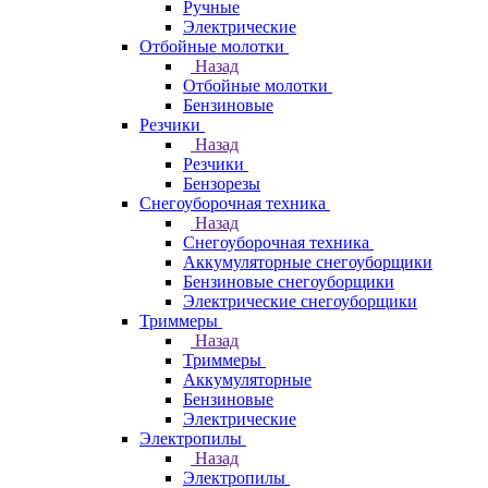
Ручные
Электрические
Отбойные молотки
Назад
Отбойные молотки
Бензиновые
Резчики
Назад
Резчики
Бензорезы
Снегоуборочная техника
Назад
Снегоуборочная техника
Аккумуляторные снегоуборщики
Бензиновые снегоуборщики
Электрические снегоуборщики
Триммеры
Назад
Триммеры
Аккумуляторные
Бензиновые
Электрические
Электропилы
Назад
Электропилы