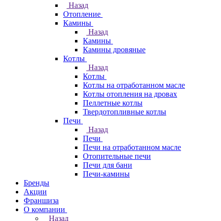
Назад
Отопление
Камины
Назад
Камины
Камины дровяные
Котлы
Назад
Котлы
Котлы на отработанном масле
Котлы отопления на дровах
Пеллетные котлы
Твердотопливные котлы
Печи
Назад
Печи
Печи на отработанном масле
Отопительные печи
Печи для бани
Печи-камины
Бренды
Акции
Франшиза
О компании
Назад