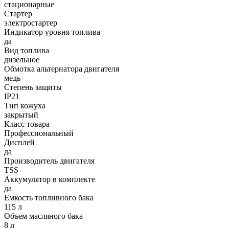
стационарные
Стартер
электростартер
Индикатор уровня топлива
да
Вид топлива
дизельное
Обмотка альтернатора двигателя
медь
Степень защиты
IP21
Тип кожуха
закрытый
Класс товара
Профессиональный
Дисплей
да
Производитель двигателя
TSS
Аккумулятор в комплекте
да
Емкость топливного бака
115 л
Объем масляного бака
8 л