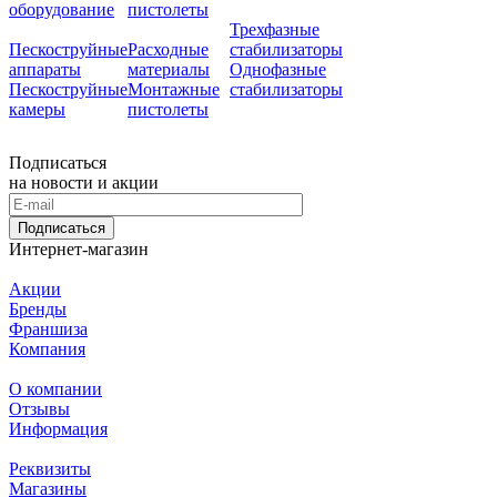
оборудование
пистолеты
Трехфазные
Пескоструйные
Расходные
стабилизаторы
аппараты
материалы
Однофазные
Пескоструйные
Монтажные
стабилизаторы
камеры
пистолеты
Подписаться
на новости и акции
Подписаться
Интернет-магазин
Акции
Бренды
Франшиза
Компания
О компании
Отзывы
Информация
Реквизиты
Магазины