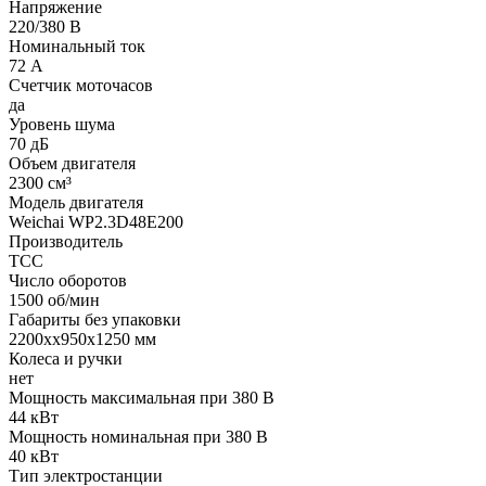
Напряжение
220/380 В
Номинальный ток
72 А
Счетчик моточасов
да
Уровень шума
70 дБ
Объем двигателя
2300 см³
Модель двигателя
Weichai WP2.3D48E200
Производитель
ТСС
Число оборотов
1500 об/мин
Габариты без упаковки
2200хх950х1250 мм
Колеса и ручки
нет
Мощность максимальная при 380 В
44 кВт
Мощность номинальная при 380 В
40 кВт
Тип электростанции