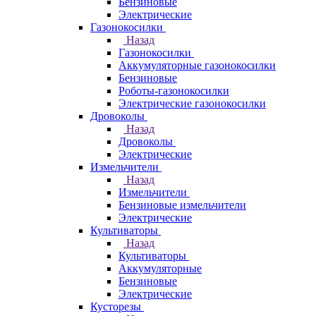
Бензиновые
Электрические
Газонокосилки
Назад
Газонокосилки
Аккумуляторные газонокосилки
Бензиновые
Роботы-газонокосилки
Электрические газонокосилки
Дровоколы
Назад
Дровоколы
Электрические
Измельчители
Назад
Измельчители
Бензиновые измельчители
Электрические
Культиваторы
Назад
Культиваторы
Аккумуляторные
Бензиновые
Электрические
Кусторезы