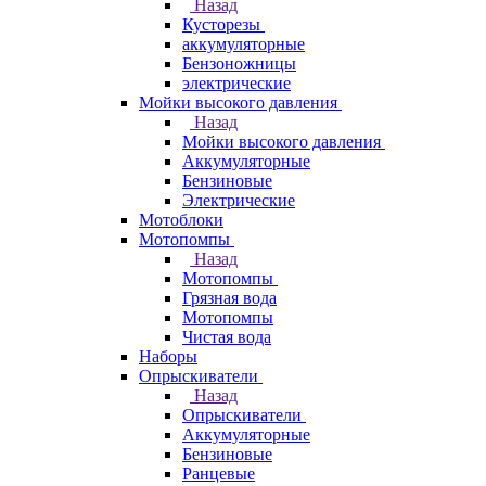
Назад
Кусторезы
аккумуляторные
Бензоножницы
электрические
Мойки высокого давления
Назад
Мойки высокого давления
Аккумуляторные
Бензиновые
Электрические
Мотоблоки
Мотопомпы
Назад
Мотопомпы
Грязная вода
Мотопомпы
Чистая вода
Наборы
Опрыскиватели
Назад
Опрыскиватели
Аккумуляторные
Бензиновые
Ранцевые