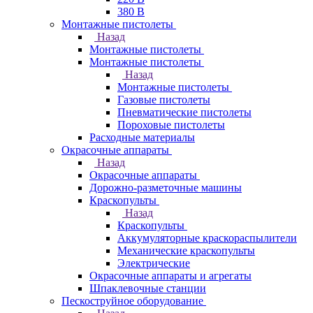
380 В
Монтажные пистолеты
Назад
Монтажные пистолеты
Монтажные пистолеты
Назад
Монтажные пистолеты
Газовые пистолеты
Пневматические пистолеты
Пороховые пистолеты
Расходные материалы
Окрасочные аппараты
Назад
Окрасочные аппараты
Дорожно-разметочные машины
Краскопульты
Назад
Краскопульты
Аккумуляторные краскораспылители
Механические краскопульты
Электрические
Окрасочные аппараты и агрегаты
Шпаклевочные станции
Пескоструйное оборудование