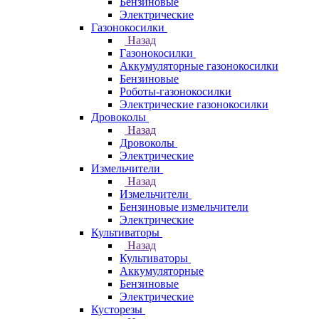
Бензиновые
Электрические
Газонокосилки
Назад
Газонокосилки
Аккумуляторные газонокосилки
Бензиновые
Роботы-газонокосилки
Электрические газонокосилки
Дровоколы
Назад
Дровоколы
Электрические
Измельчители
Назад
Измельчители
Бензиновые измельчители
Электрические
Культиваторы
Назад
Культиваторы
Аккумуляторные
Бензиновые
Электрические
Кусторезы