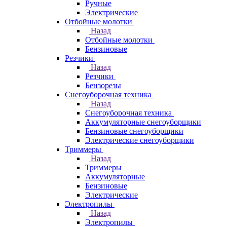
Ручные
Электрические
Отбойные молотки
Назад
Отбойные молотки
Бензиновые
Резчики
Назад
Резчики
Бензорезы
Снегоуборочная техника
Назад
Снегоуборочная техника
Аккумуляторные снегоуборщики
Бензиновые снегоуборщики
Электрические снегоуборщики
Триммеры
Назад
Триммеры
Аккумуляторные
Бензиновые
Электрические
Электропилы
Назад
Электропилы