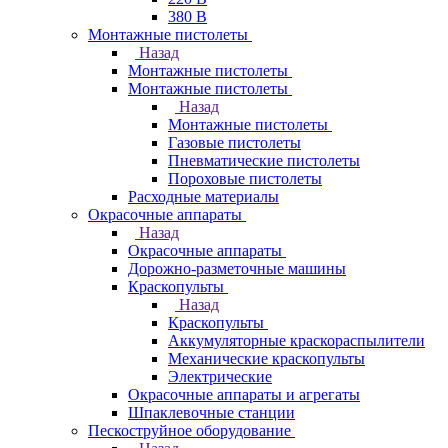
380 В
Монтажные пистолеты
Назад
Монтажные пистолеты
Монтажные пистолеты
Назад
Монтажные пистолеты
Газовые пистолеты
Пневматические пистолеты
Пороховые пистолеты
Расходные материалы
Окрасочные аппараты
Назад
Окрасочные аппараты
Дорожно-разметочные машины
Краскопульты
Назад
Краскопульты
Аккумуляторные краскораспылители
Механические краскопульты
Электрические
Окрасочные аппараты и агрегаты
Шпаклевочные станции
Пескоструйное оборудование