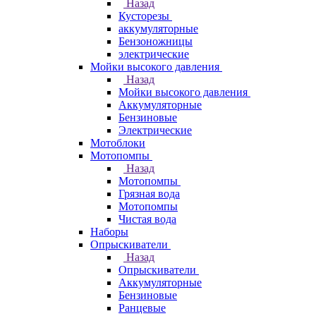
Назад
Кусторезы
аккумуляторные
Бензоножницы
электрические
Мойки высокого давления
Назад
Мойки высокого давления
Аккумуляторные
Бензиновые
Электрические
Мотоблоки
Мотопомпы
Назад
Мотопомпы
Грязная вода
Мотопомпы
Чистая вода
Наборы
Опрыскиватели
Назад
Опрыскиватели
Аккумуляторные
Бензиновые
Ранцевые