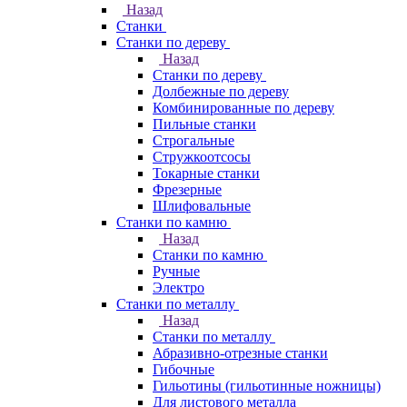
Назад
Станки
Станки по дереву
Назад
Станки по дереву
Долбежные по дереву
Комбинированные по дереву
Пильные станки
Строгальные
Стружкоотсосы
Токарные станки
Фрезерные
Шлифовальные
Станки по камню
Назад
Станки по камню
Ручные
Электро
Станки по металлу
Назад
Станки по металлу
Абразивно-отрезные станки
Гибочные
Гильотины (гильотинные ножницы)
Для листового металла