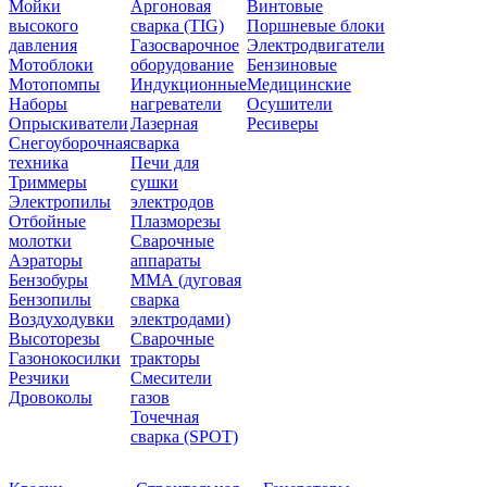
Мойки
Аргоновая
Винтовые
высокого
сварка (TIG)
Поршневые блоки
давления
Газосварочное
Электродвигатели
Мотоблоки
оборудование
Бензиновые
Мотопомпы
Индукционные
Медицинские
Наборы
нагреватели
Осушители
Опрыскиватели
Лазерная
Ресиверы
Снегоуборочная
сварка
техника
Печи для
Триммеры
сушки
Электропилы
электродов
Отбойные
Плазморезы
молотки
Сварочные
Аэраторы
аппараты
Бензобуры
ММА (дуговая
Бензопилы
сварка
Воздуходувки
электродами)
Высоторезы
Сварочные
Газонокосилки
тракторы
Резчики
Смесители
Дровоколы
газов
Точечная
сварка (SPOT)