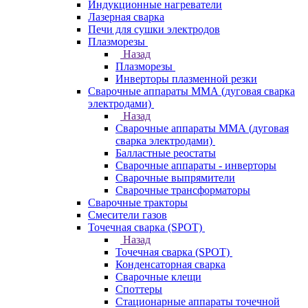
Индукционные нагреватели
Лазерная сварка
Печи для сушки электродов
Плазморезы
Назад
Плазморезы
Инверторы плазменной резки
Сварочные аппараты ММА (дуговая сварка
электродами)
Назад
Сварочные аппараты ММА (дуговая
сварка электродами)
Балластные реостаты
Сварочные аппараты - инверторы
Сварочные выпрямители
Сварочные трансформаторы
Сварочные тракторы
Смесители газов
Точечная сварка (SPOT)
Назад
Точечная сварка (SPOT)
Конденсаторная сварка
Сварочные клещи
Споттеры
Стационарные аппараты точечной