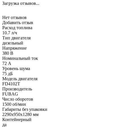
Загрузка отзывов...
Нет отзывов
Добавить отзыв
Расход топлива
10.7 л/ч
Тип двигателя
дизельный
Напряжение
380 В
Номинальный ток
72 А
Уровень шума
75 дБ
Модель двигателя
FD4102T
Производитель
FUBAG
Число оборотов
1500 об/мин
Габариты без упаковки
2290х950х1280 мм
Контейнерный
да