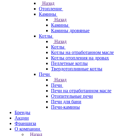
Назад
Отопление
Камины
Назад
Камины
Камины дровяные
Котлы
Назад
Котлы
Котлы на отработанном масле
Котлы отопления на дровах
Пеллетные котлы
Твердотопливные котлы
Печи
Назад
Печи
Печи на отработанном масле
Отопительные печи
Печи для бани
Печи-камины
Бренды
Акции
Франшиза
О компании
Назад