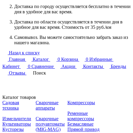
Доставка по городу осуществляется бесплатно в течении
дня в удобное для вас время.
Доставка по области осуществляется в течении дня в
удобное для вас время. Стоимость от 35 руб./км
Самовывоз. Вы можете самостоятельно забрать заказ из
нашего магазина.
Назад к списку
Главная
Каталог
0
Корзина
0
Избранные
Кабинет
0
Сравнение
Акции
Контакты
Бренды
Отзывы
Поиск
Каталог товаров
Садовая
Сварочные
Компрессоры
техника
аппараты
Ременные
Измельчители
Сварочные
компрессоры
Культиваторы
полуавтоматы
Безмасляные
Кусторезы
(MIG-MAG)
Прямой привод