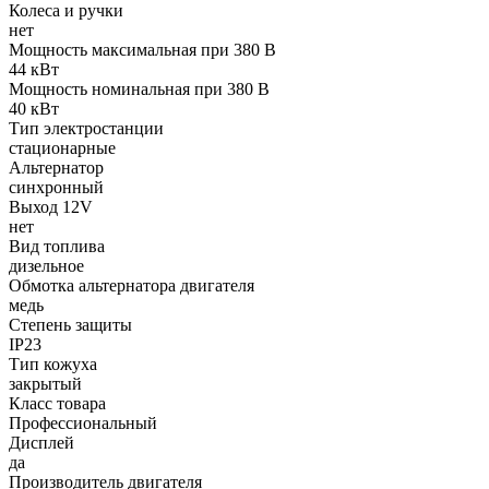
Колеса и ручки
нет
Мощность максимальная при 380 В
44 кВт
Мощность номинальная при 380 В
40 кВт
Тип электростанции
стационарные
Альтернатор
синхронный
Выход 12V
нет
Вид топлива
дизельное
Обмотка альтернатора двигателя
медь
Степень защиты
IP23
Тип кожуха
закрытый
Класс товара
Профессиональный
Дисплей
да
Производитель двигателя