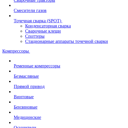
Сварочные тракторы
Смесители газов
Точечная сварка (SPOT)
Конденсаторная сварка
Сварочные клещи
Споттеры
Стационарные аппараты точечной сварки
Компрессоры
Ременные компрессоры
Безмасляные
Прямой привод
Винтовые
Бензиновые
Медицинские
Осушители