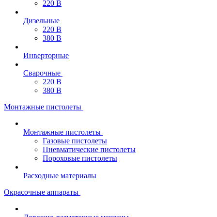
220 В
Дизельные
220 В
380 В
Инверторные
Сварочные
220 В
380 В
Монтажные пистолеты
Монтажные пистолеты
Газовые пистолеты
Пневматические пистолеты
Пороховые пистолеты
Расходные материалы
Окрасочные аппараты