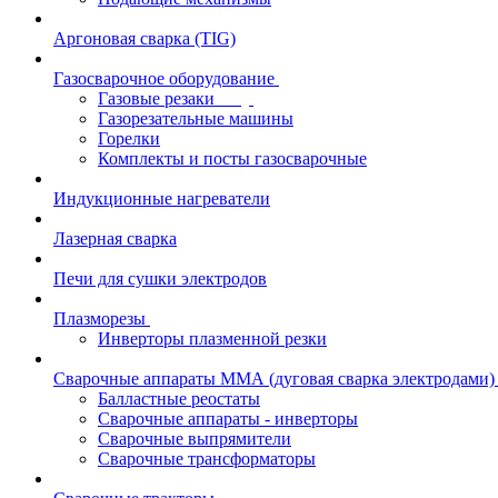
Аргоновая сварка (TIG)
Газосварочное оборудование
Газовые резаки
Газорезательные машины
Горелки
Комплекты и посты газосварочные
Индукционные нагреватели
Лазерная сварка
Печи для сушки электродов
Плазморезы
Инверторы плазменной резки
Сварочные аппараты ММА (дуговая сварка электродами)
Балластные реостаты
Сварочные аппараты - инверторы
Сварочные выпрямители
Сварочные трансформаторы