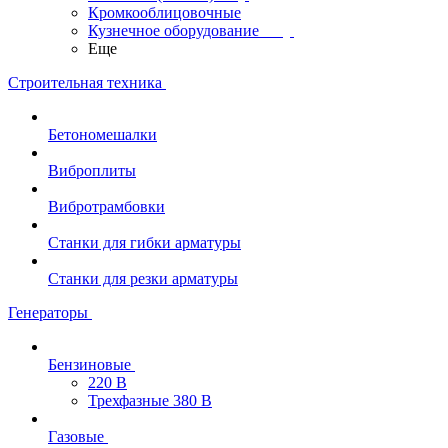
Кромкооблицовочные
Кузнечное оборудование
Еще
Строительная техника
Бетономешалки
Виброплиты
Вибротрамбовки
Станки для гибки арматуры
Станки для резки арматуры
Генераторы
Бензиновые
220 В
Трехфазные 380 В
Газовые