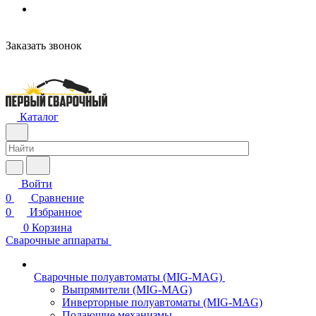
н
Заказать звонок
Каталог
Войти
0
Сравнение
0
Избранное
0
Корзина
Сварочные аппараты
Сварочные полуавтоматы (MIG-MAG)
Выпрямители (MIG-MAG)
Инверторные полуавтоматы (MIG-MAG)
Подающие механизмы