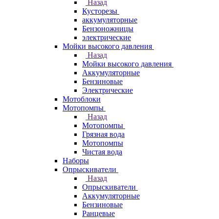
Назад
Кусторезы
аккумуляторные
Бензоножницы
электрические
Мойки высокого давления
Назад
Мойки высокого давления
Аккумуляторные
Бензиновые
Электрические
Мотоблоки
Мотопомпы
Назад
Мотопомпы
Грязная вода
Мотопомпы
Чистая вода
Наборы
Опрыскиватели
Назад
Опрыскиватели
Аккумуляторные
Бензиновые
Ранцевые