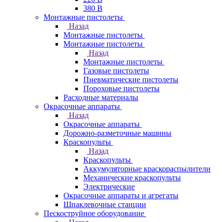
380 В
Монтажные пистолеты
Назад
Монтажные пистолеты
Монтажные пистолеты
Назад
Монтажные пистолеты
Газовые пистолеты
Пневматические пистолеты
Пороховые пистолеты
Расходные материалы
Окрасочные аппараты
Назад
Окрасочные аппараты
Дорожно-разметочные машины
Краскопульты
Назад
Краскопульты
Аккумуляторные краскораспылители
Механические краскопульты
Электрические
Окрасочные аппараты и агрегаты
Шпаклевочные станции
Пескоструйное оборудование