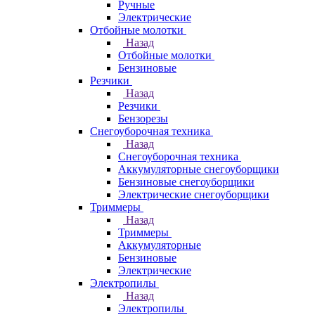
Ручные
Электрические
Отбойные молотки
Назад
Отбойные молотки
Бензиновые
Резчики
Назад
Резчики
Бензорезы
Снегоуборочная техника
Назад
Снегоуборочная техника
Аккумуляторные снегоуборщики
Бензиновые снегоуборщики
Электрические снегоуборщики
Триммеры
Назад
Триммеры
Аккумуляторные
Бензиновые
Электрические
Электропилы
Назад
Электропилы