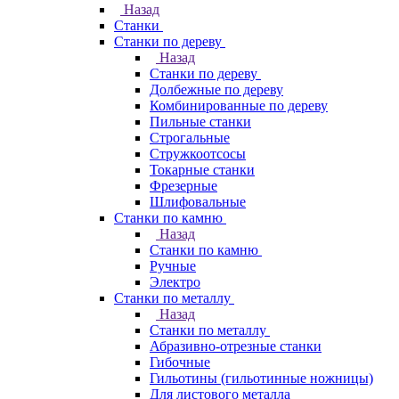
Назад
Станки
Станки по дереву
Назад
Станки по дереву
Долбежные по дереву
Комбинированные по дереву
Пильные станки
Строгальные
Стружкоотсосы
Токарные станки
Фрезерные
Шлифовальные
Станки по камню
Назад
Станки по камню
Ручные
Электро
Станки по металлу
Назад
Станки по металлу
Абразивно-отрезные станки
Гибочные
Гильотины (гильотинные ножницы)
Для листового металла