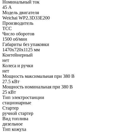
Номинальный ток
45 А
Модель двигателя
Weichai WP2.3D33E200
Производитель
ТСС
Число оборотов
1500 об/мин
Габариты без упаковки
1470x720x1125 мм
Контейнерный
нет
Колеса и ручки
нет
Мощность максимальная при 380 В
27.5 кВт
Мощность номинальная при 380 В
25 кВт
Тип электростанции
стационарные
Стартер
ручной стартер
Вид топлива
дизельное
Тип кожуха