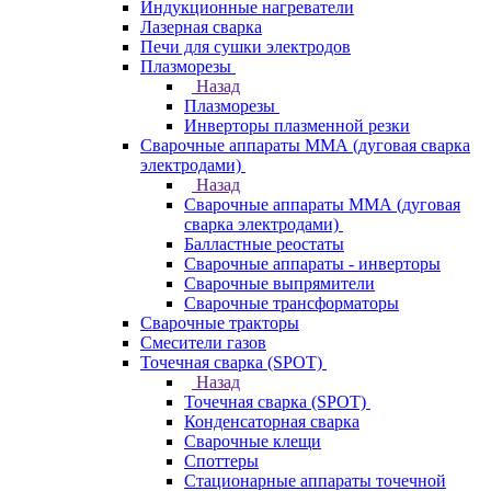
Индукционные нагреватели
Лазерная сварка
Печи для сушки электродов
Плазморезы
Назад
Плазморезы
Инверторы плазменной резки
Сварочные аппараты ММА (дуговая сварка
электродами)
Назад
Сварочные аппараты ММА (дуговая
сварка электродами)
Балластные реостаты
Сварочные аппараты - инверторы
Сварочные выпрямители
Сварочные трансформаторы
Сварочные тракторы
Смесители газов
Точечная сварка (SPOT)
Назад
Точечная сварка (SPOT)
Конденсаторная сварка
Сварочные клещи
Споттеры
Стационарные аппараты точечной