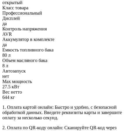
открытый
Класс товара
Профессиональный
Дисплей
да
Контроль напряжения
AVR
Аккумулятор в комплекте
да
Емкость топливного бака
80 л
Объем масляного бака
8 л
Автозапуск
нет
Max мощность
27.5 кВт
Вес нетто
644 кг
1. Оплата картой онлайн: Быстро и удобно, с безопасной
обработкой данных. Введите реквизиты карты и завершите
оплату за несколько секунд.
2. Оплата по QR-коду онлайн: Сканируйте QR-код через