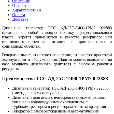
Описание
Отзывы
Характеристики
Оплата
Доставка
Дизельный генератор ТСС АД-25С-Т400-1РМ7 022883
представляет собой силовую технику профессионального
класса. Агрегат применяется в качестве резервного или
постоянного источника питания на промышленных и
социальных объектах.
Генератор имеет открытое исполнение, отличается простотой
эксплуатации и обслуживания. Данная модель выполнена на
базе мощного дизельного двигателя с высоким рабочим
ресурсом.
Преимущества ТСС АД-25С-Т400-1РМ7 022883
Дизельный генератор ТСС АД-25С-Т400-1РМ7 022883
имеет долгий срок службы
Дизельный двигатель с непосредственным впрыском
топлива и водовоздушным охлаждением, с
турбокомпрессором и регулятором частоты вращения
Генератор с самовозбуждением и автоматическим