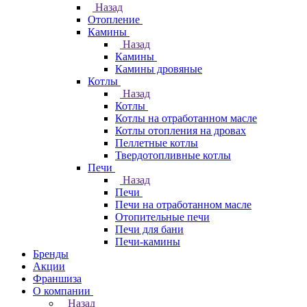
Назад
Отопление
Камины
Назад
Камины
Камины дровяные
Котлы
Назад
Котлы
Котлы на отработанном масле
Котлы отопления на дровах
Пеллетные котлы
Твердотопливные котлы
Печи
Назад
Печи
Печи на отработанном масле
Отопительные печи
Печи для бани
Печи-камины
Бренды
Акции
Франшиза
О компании
Назад