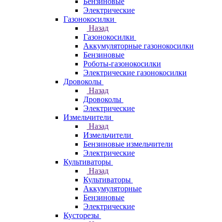
Бензиновые
Электрические
Газонокосилки
Назад
Газонокосилки
Аккумуляторные газонокосилки
Бензиновые
Роботы-газонокосилки
Электрические газонокосилки
Дровоколы
Назад
Дровоколы
Электрические
Измельчители
Назад
Измельчители
Бензиновые измельчители
Электрические
Культиваторы
Назад
Культиваторы
Аккумуляторные
Бензиновые
Электрические
Кусторезы