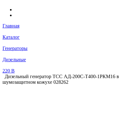
Главная
Каталог
Генераторы
Дизельные
220 В
Дизельный генератор ТСС АД-200С-Т400-1РКМ16 в
шумозащитном кожухе 028262