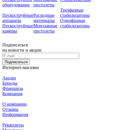
оборудование
пистолеты
Трехфазные
Пескоструйные
Расходные
стабилизаторы
аппараты
материалы
Однофазные
Пескоструйные
Монтажные
стабилизаторы
камеры
пистолеты
Подписаться
на новости и акции
Подписаться
Интернет-магазин
Акции
Бренды
Франшиза
Компания
О компании
Отзывы
Информация
Реквизиты