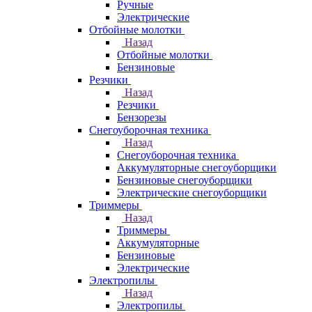
Ручные
Электрические
Отбойные молотки
Назад
Отбойные молотки
Бензиновые
Резчики
Назад
Резчики
Бензорезы
Снегоуборочная техника
Назад
Снегоуборочная техника
Аккумуляторные снегоуборщики
Бензиновые снегоуборщики
Электрические снегоуборщики
Триммеры
Назад
Триммеры
Аккумуляторные
Бензиновые
Электрические
Электропилы
Назад
Электропилы