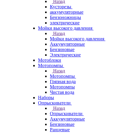
Назад
Кусторезы
аккумуляторные
Бензоножницы
электрические
Мойки высокого давления
Назад
Мойки высокого давления
Аккумуляторные
Бензиновые
Электрические
Мотоблоки
Мотопомпы
Назад
Мотопомпы
Грязная вода
Мотопомпы
Чистая вода
Наборы
Опрыскиватели
Назад
Опрыскиватели
Аккумуляторные
Бензиновые
Ранцевые