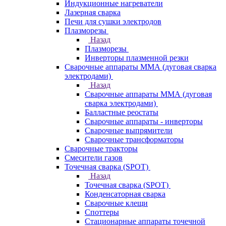
Индукционные нагреватели
Лазерная сварка
Печи для сушки электродов
Плазморезы
Назад
Плазморезы
Инверторы плазменной резки
Сварочные аппараты ММА (дуговая сварка
электродами)
Назад
Сварочные аппараты ММА (дуговая
сварка электродами)
Балластные реостаты
Сварочные аппараты - инверторы
Сварочные выпрямители
Сварочные трансформаторы
Сварочные тракторы
Смесители газов
Точечная сварка (SPOT)
Назад
Точечная сварка (SPOT)
Конденсаторная сварка
Сварочные клещи
Споттеры
Стационарные аппараты точечной