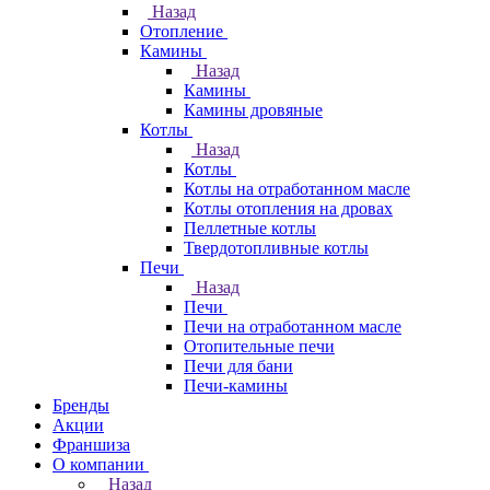
Назад
Отопление
Камины
Назад
Камины
Камины дровяные
Котлы
Назад
Котлы
Котлы на отработанном масле
Котлы отопления на дровах
Пеллетные котлы
Твердотопливные котлы
Печи
Назад
Печи
Печи на отработанном масле
Отопительные печи
Печи для бани
Печи-камины
Бренды
Акции
Франшиза
О компании
Назад