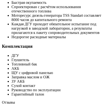
Быстрая окупаемость
Спроектирован с расчётом использования
отечественного топлива
Моторесурс дизель-генератора TSS Standart составляет
8000 часов до капитального ремонта
Каждая ДГУ проходит обязательное испытание под
нагрузкой в заводской лаборатории, а результаты
прилагаются к пакету сопроводительных документов
Недорогие расходные материалы
Комплектация
ДГУ
Глушитель
Топливный бак
АКБ
ЩУ с цифровой панелью
Заправка маслом и ОЖ
ЗУ АКБ
Сухой контакт
Руководство по эксплуатации
Гарантийный талон
Отзывы