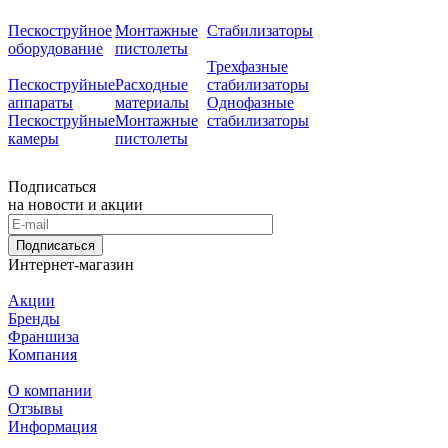
Пескоструйное
Монтажные
Стабилизаторы
оборудование
пистолеты
Трехфазные
Пескоструйные
Расходные
стабилизаторы
аппараты
материалы
Однофазные
Пескоструйные
Монтажные
стабилизаторы
камеры
пистолеты
Подписаться
на новости и акции
Подписаться
Интернет-магазин
Акции
Бренды
Франшиза
Компания
О компании
Отзывы
Информация