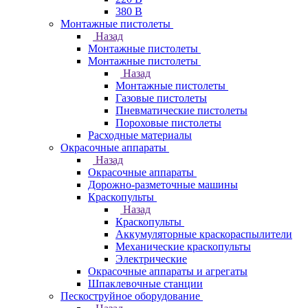
380 В
Монтажные пистолеты
Назад
Монтажные пистолеты
Монтажные пистолеты
Назад
Монтажные пистолеты
Газовые пистолеты
Пневматические пистолеты
Пороховые пистолеты
Расходные материалы
Окрасочные аппараты
Назад
Окрасочные аппараты
Дорожно-разметочные машины
Краскопульты
Назад
Краскопульты
Аккумуляторные краскораспылители
Механические краскопульты
Электрические
Окрасочные аппараты и агрегаты
Шпаклевочные станции
Пескоструйное оборудование