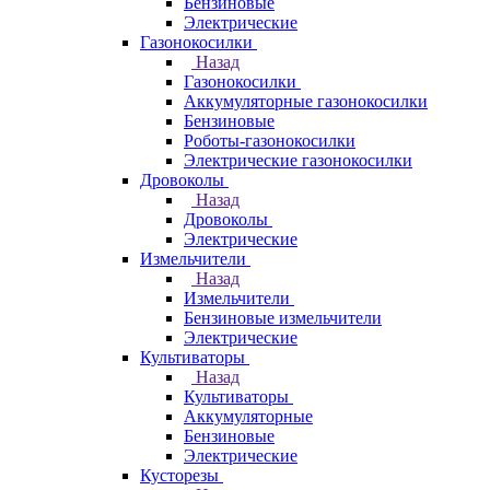
Бензиновые
Электрические
Газонокосилки
Назад
Газонокосилки
Аккумуляторные газонокосилки
Бензиновые
Роботы-газонокосилки
Электрические газонокосилки
Дровоколы
Назад
Дровоколы
Электрические
Измельчители
Назад
Измельчители
Бензиновые измельчители
Электрические
Культиваторы
Назад
Культиваторы
Аккумуляторные
Бензиновые
Электрические
Кусторезы