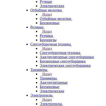
Ручные
Электрические
Отбойные молотки
Назад
Отбойные молотки
Бензиновые
Резчики
Назад
Резчики
Бензорезы
Снегоуборочная техника
Назад
Снегоуборочная техника
Аккумуляторные снегоуборщики
Бензиновые снегоуборщики
Электрические снегоуборщики
Триммеры
Назад
Триммеры
Аккумуляторные
Бензиновые
Электрические
Электропилы
Назад
Электропилы