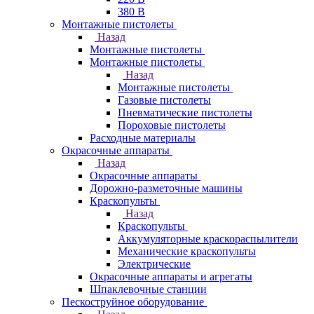
380 В
Монтажные пистолеты
Назад
Монтажные пистолеты
Монтажные пистолеты
Назад
Монтажные пистолеты
Газовые пистолеты
Пневматические пистолеты
Пороховые пистолеты
Расходные материалы
Окрасочные аппараты
Назад
Окрасочные аппараты
Дорожно-разметочные машины
Краскопульты
Назад
Краскопульты
Аккумуляторные краскораспылители
Механические краскопульты
Электрические
Окрасочные аппараты и агрегаты
Шпаклевочные станции
Пескоструйное оборудование