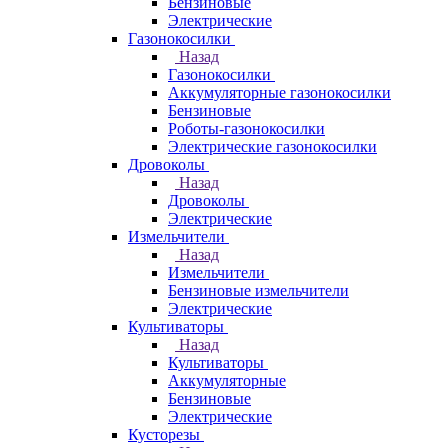
Бензиновые
Электрические
Газонокосилки
Назад
Газонокосилки
Аккумуляторные газонокосилки
Бензиновые
Роботы-газонокосилки
Электрические газонокосилки
Дровоколы
Назад
Дровоколы
Электрические
Измельчители
Назад
Измельчители
Бензиновые измельчители
Электрические
Культиваторы
Назад
Культиваторы
Аккумуляторные
Бензиновые
Электрические
Кусторезы