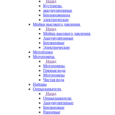
Назад
Кусторезы
аккумуляторные
Бензоножницы
электрические
Мойки высокого давления
Назад
Мойки высокого давления
Аккумуляторные
Бензиновые
Электрические
Мотоблоки
Мотопомпы
Назад
Мотопомпы
Грязная вода
Мотопомпы
Чистая вода
Наборы
Опрыскиватели
Назад
Опрыскиватели
Аккумуляторные
Бензиновые
Ранцевые