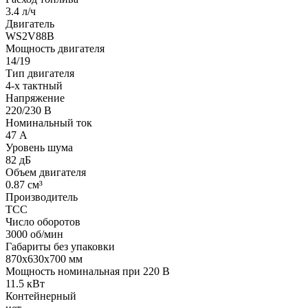
3.4 л/ч
Двигатель
WS2V88B
Мощность двигателя
14/19
Тип двигателя
4-х тактный
Напряжение
220/230 В
Номинальный ток
47 А
Уровень шума
82 дБ
Объем двигателя
0.87 см³
Производитель
ТСС
Число оборотов
3000 об/мин
Габариты без упаковки
870х630х700 мм
Мощность номинальная при 220 В
11.5 кВт
Контейнерный