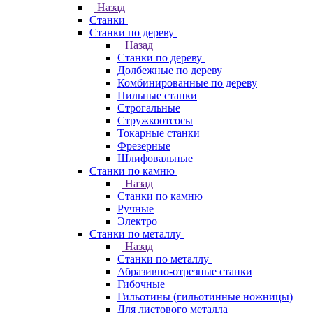
Назад
Станки
Станки по дереву
Назад
Станки по дереву
Долбежные по дереву
Комбинированные по дереву
Пильные станки
Строгальные
Стружкоотсосы
Токарные станки
Фрезерные
Шлифовальные
Станки по камню
Назад
Станки по камню
Ручные
Электро
Станки по металлу
Назад
Станки по металлу
Абразивно-отрезные станки
Гибочные
Гильотины (гильотинные ножницы)
Для листового металла