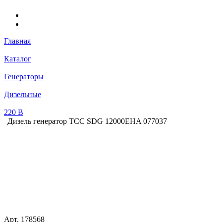
Главная
Каталог
Генераторы
Дизельные
220 В
Дизель генератор ТСС SDG 12000EHA 077037
Арт.
178568