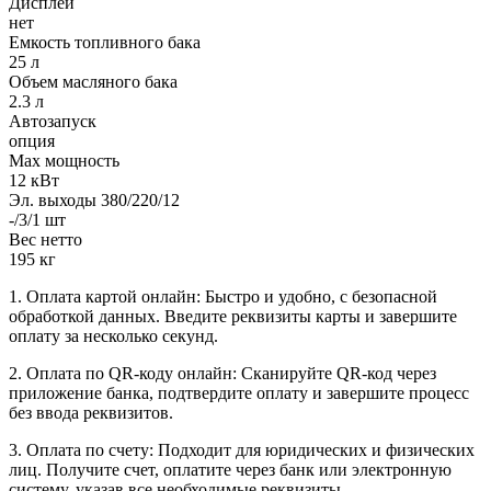
Дисплей
нет
Емкость топливного бака
25 л
Объем масляного бака
2.3 л
Автозапуск
опция
Max мощность
12 кВт
Эл. выходы 380/220/12
-/3/1 шт
Вес нетто
195 кг
1. Оплата картой онлайн: Быстро и удобно, с безопасной
обработкой данных. Введите реквизиты карты и завершите
оплату за несколько секунд.
2. Оплата по QR-коду онлайн: Сканируйте QR-код через
приложение банка, подтвердите оплату и завершите процесс
без ввода реквизитов.
3. Оплата по счету: Подходит для юридических и физических
лиц. Получите счет, оплатите через банк или электронную
систему, указав все необходимые реквизиты.