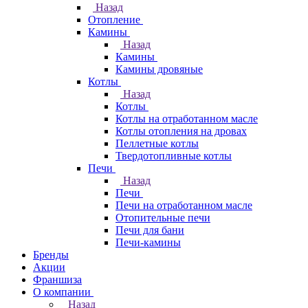
Назад
Отопление
Камины
Назад
Камины
Камины дровяные
Котлы
Назад
Котлы
Котлы на отработанном масле
Котлы отопления на дровах
Пеллетные котлы
Твердотопливные котлы
Печи
Назад
Печи
Печи на отработанном масле
Отопительные печи
Печи для бани
Печи-камины
Бренды
Акции
Франшиза
О компании
Назад