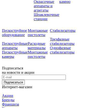
Окрасочные
камню
аппараты и
агрегаты
Шпаклевочные
станции
Пескоструйное
Монтажные
Стабилизаторы
оборудование
пистолеты
Трехфазные
Пескоструйные
Расходные
стабилизаторы
аппараты
материалы
Однофазные
Пескоструйные
Монтажные
стабилизаторы
камеры
пистолеты
Подписаться
на новости и акции
Подписаться
Интернет-магазин
Акции
Бренды
Франшиза