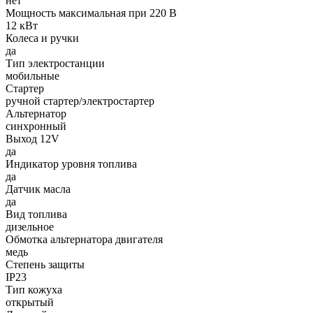
нет
Мощность максимальная при 220 В
12 кВт
Колеса и ручки
да
Тип электростанции
мобильные
Стартер
ручной стартер/электростартер
Альтернатор
синхронный
Выход 12V
да
Индикатор уровня топлива
да
Датчик масла
да
Вид топлива
дизельное
Обмотка альтернатора двигателя
медь
Степень защиты
IP23
Тип кожуха
открытый