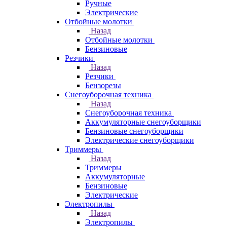
Ручные
Электрические
Отбойные молотки
Назад
Отбойные молотки
Бензиновые
Резчики
Назад
Резчики
Бензорезы
Снегоуборочная техника
Назад
Снегоуборочная техника
Аккумуляторные снегоуборщики
Бензиновые снегоуборщики
Электрические снегоуборщики
Триммеры
Назад
Триммеры
Аккумуляторные
Бензиновые
Электрические
Электропилы
Назад
Электропилы