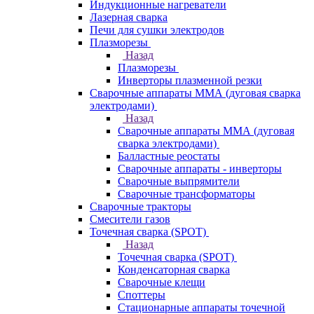
Индукционные нагреватели
Лазерная сварка
Печи для сушки электродов
Плазморезы
Назад
Плазморезы
Инверторы плазменной резки
Сварочные аппараты ММА (дуговая сварка
электродами)
Назад
Сварочные аппараты ММА (дуговая
сварка электродами)
Балластные реостаты
Сварочные аппараты - инверторы
Сварочные выпрямители
Сварочные трансформаторы
Сварочные тракторы
Смесители газов
Точечная сварка (SPOT)
Назад
Точечная сварка (SPOT)
Конденсаторная сварка
Сварочные клещи
Споттеры
Стационарные аппараты точечной