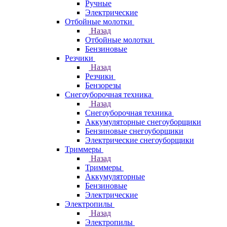
Ручные
Электрические
Отбойные молотки
Назад
Отбойные молотки
Бензиновые
Резчики
Назад
Резчики
Бензорезы
Снегоуборочная техника
Назад
Снегоуборочная техника
Аккумуляторные снегоуборщики
Бензиновые снегоуборщики
Электрические снегоуборщики
Триммеры
Назад
Триммеры
Аккумуляторные
Бензиновые
Электрические
Электропилы
Назад
Электропилы