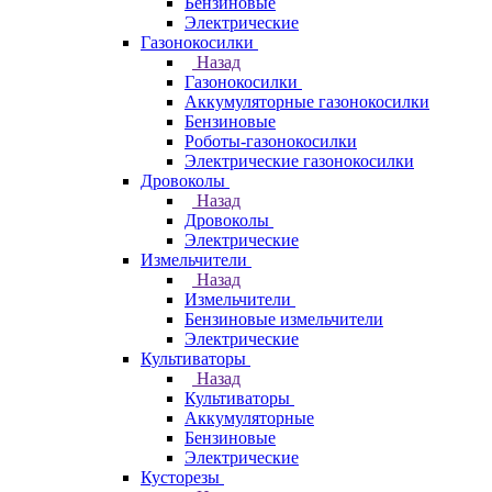
Бензиновые
Электрические
Газонокосилки
Назад
Газонокосилки
Аккумуляторные газонокосилки
Бензиновые
Роботы-газонокосилки
Электрические газонокосилки
Дровоколы
Назад
Дровоколы
Электрические
Измельчители
Назад
Измельчители
Бензиновые измельчители
Электрические
Культиваторы
Назад
Культиваторы
Аккумуляторные
Бензиновые
Электрические
Кусторезы