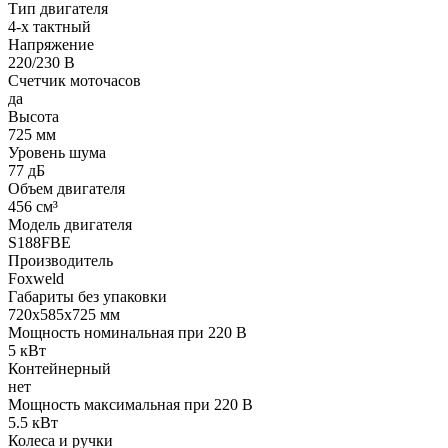
Тип двигателя
4-х тактный
Напряжение
220/230 В
Счетчик моточасов
да
Высота
725 мм
Уровень шума
77 дБ
Объем двигателя
456 см³
Модель двигателя
S188FBE
Производитель
Foxweld
Габариты без упаковки
720х585х725 мм
Мощность номинальная при 220 В
5 кВт
Контейнерный
нет
Мощность максимальная при 220 В
5.5 кВт
Колеса и ручки