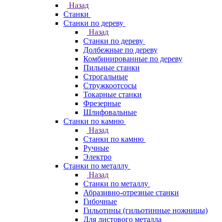
Назад
Станки
Станки по дереву
Назад
Станки по дереву
Долбежные по дереву
Комбинированные по дереву
Пильные станки
Строгальные
Стружкоотсосы
Токарные станки
Фрезерные
Шлифовальные
Станки по камню
Назад
Станки по камню
Ручные
Электро
Станки по металлу
Назад
Станки по металлу
Абразивно-отрезные станки
Гибочные
Гильотины (гильотинные ножницы)
Для листового металла