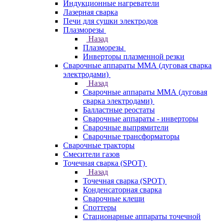
Индукционные нагреватели
Лазерная сварка
Печи для сушки электродов
Плазморезы
Назад
Плазморезы
Инверторы плазменной резки
Сварочные аппараты ММА (дуговая сварка
электродами)
Назад
Сварочные аппараты ММА (дуговая
сварка электродами)
Балластные реостаты
Сварочные аппараты - инверторы
Сварочные выпрямители
Сварочные трансформаторы
Сварочные тракторы
Смесители газов
Точечная сварка (SPOT)
Назад
Точечная сварка (SPOT)
Конденсаторная сварка
Сварочные клещи
Споттеры
Стационарные аппараты точечной