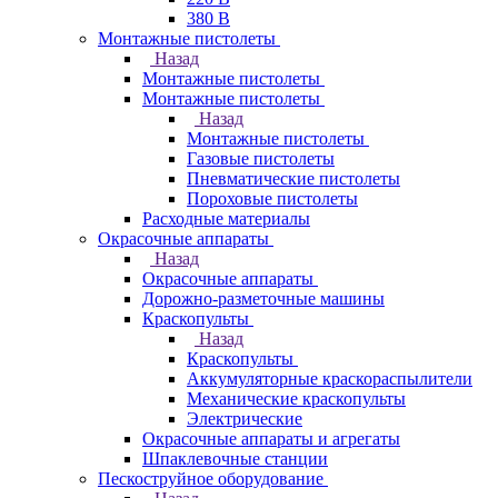
380 В
Монтажные пистолеты
Назад
Монтажные пистолеты
Монтажные пистолеты
Назад
Монтажные пистолеты
Газовые пистолеты
Пневматические пистолеты
Пороховые пистолеты
Расходные материалы
Окрасочные аппараты
Назад
Окрасочные аппараты
Дорожно-разметочные машины
Краскопульты
Назад
Краскопульты
Аккумуляторные краскораспылители
Механические краскопульты
Электрические
Окрасочные аппараты и агрегаты
Шпаклевочные станции
Пескоструйное оборудование