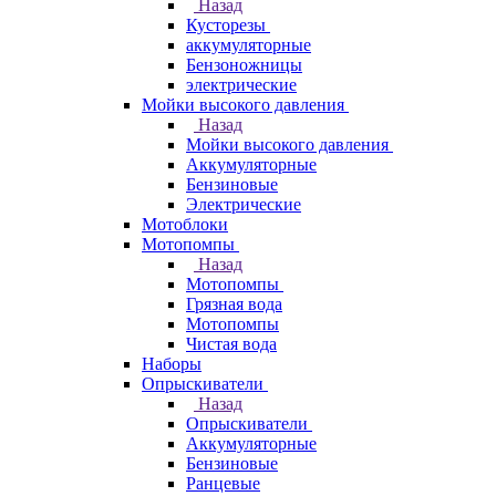
Назад
Кусторезы
аккумуляторные
Бензоножницы
электрические
Мойки высокого давления
Назад
Мойки высокого давления
Аккумуляторные
Бензиновые
Электрические
Мотоблоки
Мотопомпы
Назад
Мотопомпы
Грязная вода
Мотопомпы
Чистая вода
Наборы
Опрыскиватели
Назад
Опрыскиватели
Аккумуляторные
Бензиновые
Ранцевые