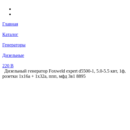
Главная
Каталог
Генераторы
Дизельные
220 В
Дизельный генератор Foxweld expert d5500-1, 5.0-5.5 квт, 1ф,
розетки 1x16a + 1x32a, ппп, мфд 3в1 8895