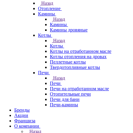
Назад
Отопление
Камины
Назад
Камины
Камины дровяные
Котлы
Назад
Котлы
Котлы на отработанном масле
Котлы отопления на дровах
Пеллетные котлы
Твердотопливные котлы
Печи
Назад
Печи
Печи на отработанном масле
Отопительные печи
Печи для бани
Печи-камины
Бренды
Акции
Франшиза
О компании
Назад