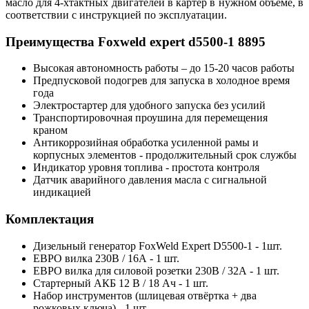
масло для 4-хтактных двигателей в картер в нужном объёме, в
соответствии с инструкцией по эксплуатации.
Преимущества Foxweld expert d5500-1 8895
Высокая автономность работы – до 15-20 часов работы
Предпусковой подогрев для запуска в холодное время
года
Электростартер для удобного запуска без усилий
Транспортировочная проушина для перемещения
краном
Антикоррозийная обработка усиленной рамы и
корпусных элементов - продолжительный срок службы
Индикатор уровня топлива - простота контроля
Датчик аварийного давления масла с сигнальной
индикацией
Комплектация
Дизельный генератор FoxWeld Expert D5500-1 - 1шт.
ЕВРО вилка 230В / 16А - 1 шт.
ЕВРО вилка для силовой розетки 230В / 32А - 1 шт.
Стартерный АКБ 12 В / 18 Ач - 1 шт.
Набор инструментов (шлицевая отвёртка + два
рожковых ключа) - 1 шт.