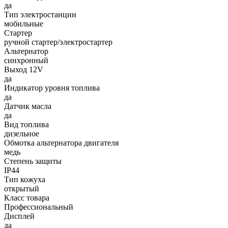
да
Тип электростанции
мобильные
Стартер
ручной стартер/электростартер
Альтернатор
синхронный
Выход 12V
да
Индикатор уровня топлива
да
Датчик масла
да
Вид топлива
дизельное
Обмотка альтернатора двигателя
медь
Степень защиты
IP44
Тип кожуха
открытый
Класс товара
Профессиональный
Дисплей
да