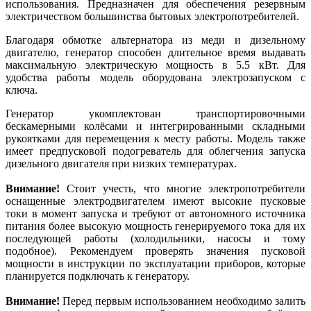
использования. Предназначен для обеспечения резервным
электричеством большинства бытовых электропотребителей.
Благодаря обмотке альтернатора из меди и дизельному
двигателю, генератор способен длительное время выдавать
максимальную электрическую мощность в 5.5 кВт. Для
удобства работы модель оборудована электрозапуском с
ключа.
Генератор укомплектован транспортировочными
бескамерными колёсами и интегрированными складными
рукоятками для перемещения к месту работы. Модель также
имеет предпусковой подогреватель для облегчения запуска
дизельного двигателя при низких температурах.
Внимание!
Стоит учесть, что многие электропотребители
оснащенные электродвигателем имеют высокие пусковые
токи в момент запуска и требуют от автономного источника
питания более высокую мощность генерируемого тока для их
последующей работы (холодильники, насосы и тому
подобное). Рекомендуем проверять значения пусковой
мощности в инструкции по эксплуатации приборов, которые
планируется подключать к генератору.
Внимание!
Перед первым использованием необходимо залить