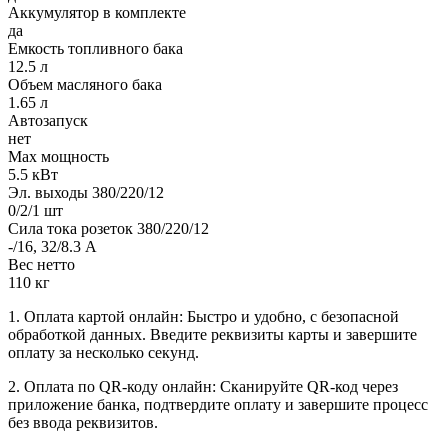
Аккумулятор в комплекте
да
Емкость топливного бака
12.5 л
Объем масляного бака
1.65 л
Автозапуск
нет
Max мощность
5.5 кВт
Эл. выходы 380/220/12
0/2/1 шт
Сила тока розеток 380/220/12
-/16, 32/8.3 А
Вес нетто
110 кг
1. Оплата картой онлайн: Быстро и удобно, с безопасной
обработкой данных. Введите реквизиты карты и завершите
оплату за несколько секунд.
2. Оплата по QR-коду онлайн: Сканируйте QR-код через
приложение банка, подтвердите оплату и завершите процесс
без ввода реквизитов.