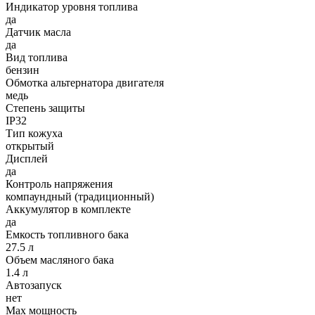
Индикатор уровня топлива
да
Датчик масла
да
Вид топлива
бензин
Обмотка альтернатора двигателя
медь
Степень защиты
IP32
Тип кожуха
открытый
Дисплей
да
Контроль напряжения
компаундный (традиционный)
Аккумулятор в комплекте
да
Емкость топливного бака
27.5 л
Объем масляного бака
1.4 л
Автозапуск
нет
Max мощность