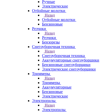
Ручные
Электрические
Отбойные молотки
Назад
Отбойные молотки
Бензиновые
Резчики
Назад
Резчики
Бензорезы
Снегоуборочная техника
Назад
Снегоуборочная техника
Аккумуляторные снегоуборщики
Бензиновые снегоуборщики
Электрические снегоуборщики
Триммеры
Назад
Триммеры
Аккумуляторные
Бензиновые
Электрические
Электропилы
Назад
Электропилы