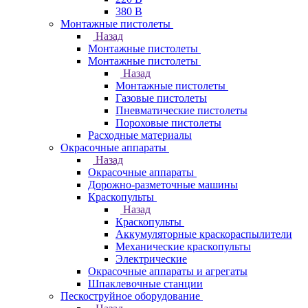
380 В
Монтажные пистолеты
Назад
Монтажные пистолеты
Монтажные пистолеты
Назад
Монтажные пистолеты
Газовые пистолеты
Пневматические пистолеты
Пороховые пистолеты
Расходные материалы
Окрасочные аппараты
Назад
Окрасочные аппараты
Дорожно-разметочные машины
Краскопульты
Назад
Краскопульты
Аккумуляторные краскораспылители
Механические краскопульты
Электрические
Окрасочные аппараты и агрегаты
Шпаклевочные станции
Пескоструйное оборудование