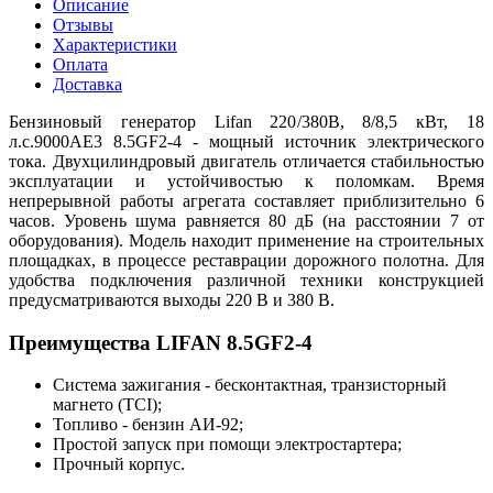
Описание
Отзывы
Характеристики
Оплата
Доставка
Бензиновый генератор Lifan 220/380В, 8/8,5 кВт, 18
л.с.9000AE3 8.5GF2-4 - мощный источник электрического
тока. Двухцилиндровый двигатель отличается стабильностью
эксплуатации и устойчивостью к поломкам. Время
непрерывной работы агрегата составляет приблизительно 6
часов. Уровень шума равняется 80 дБ (на расстоянии 7 от
оборудования). Модель находит применение на строительных
площадках, в процессе реставрации дорожного полотна. Для
удобства подключения различной техники конструкцией
предусматриваются выходы 220 В и 380 В.
Преимущества LIFAN 8.5GF2-4
Система зажигания - бесконтактная, транзисторный
магнето (TCI);
Топливо - бензин АИ-92;
Простой запуск при помощи электростартера;
Прочный корпус.