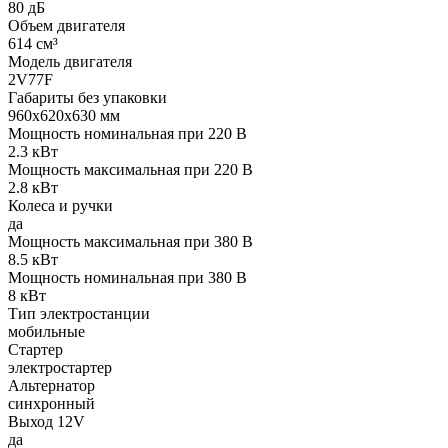
80 дБ
Объем двигателя
614 см³
Модель двигателя
2V77F
Габариты без упаковки
960x620x630 мм
Мощность номинальная при 220 В
2.3 кВт
Мощность максимальная при 220 В
2.8 кВт
Колеса и ручки
да
Мощность максимальная при 380 В
8.5 кВт
Мощность номинальная при 380 В
8 кВт
Тип электростанции
мобильные
Стартер
электростартер
Альтернатор
синхронный
Выход 12V
да