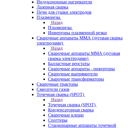
Индукционные нагреватели
Лазерная сварка
Печи для сушки электродов
Плазморезы
Назад
Плазморезы
Инверторы плазменной резки
Сварочные аппараты ММА (дуговая сварка
электродами)
Назад
Сварочные аппараты ММА (дуговая
сварка электродами)
Балластные реостаты
Сварочные аппараты - инверторы
Сварочные выпрямители
Сварочные трансформаторы
Сварочные тракторы
Смесители газов
Точечная сварка (SPOT)
Назад
Точечная сварка (SPOT)
Конденсаторная сварка
Сварочные клещи
Споттеры
Стационарные аппараты точечной