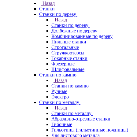
Назад
Станки
Станки по дереву
Назад
Станки по дереву
Долбежные по дереву
Комбинированные по дереву
Пильные станки
Строгальные
Стружкоотсосы
Токарные станки
Фрезерные
Шлифовальные
Станки по камню
Назад
Станки по камню
Ручные
Электро
Станки по металлу
Назад
Станки по металлу
Абразивно-отрезные станки
Гибочные
Гильотины (гильотинные ножницы)
Для листового металла