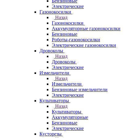
Бензиновые
Электрические
Газонокосилки
Назад
Газонокосилки
Аккумуляторные газонокосилки
Бензиновые
Роботы-газонокосилки
Электрические газонокосилки
Дровоколы
Назад
Дровоколы
Электрические
Измельчители
Назад
Измельчители
Бензиновые измельчители
Электрические
Культиваторы
Назад
Культиваторы
Аккумуляторные
Бензиновые
Электрические
Кусторезы