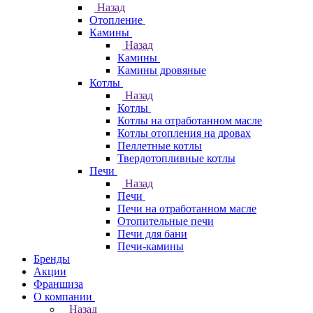
Назад
Отопление
Камины
Назад
Камины
Камины дровяные
Котлы
Назад
Котлы
Котлы на отработанном масле
Котлы отопления на дровах
Пеллетные котлы
Твердотопливные котлы
Печи
Назад
Печи
Печи на отработанном масле
Отопительные печи
Печи для бани
Печи-камины
Бренды
Акции
Франшиза
О компании
Назад