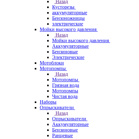
Назад
Кусторезы
аккумуляторные
Бензоножницы
электрические
Мойки высокого давления
Назад
Мойки высокого давления
Аккумуляторные
Бензиновые
Электрические
Мотоблоки
Мотопомпы
Назад
Мотопомпы
Грязная вода
Мотопомпы
Чистая вода
Наборы
Опрыскиватели
Назад
Опрыскиватели
Аккумуляторные
Бензиновые
Ранцевые