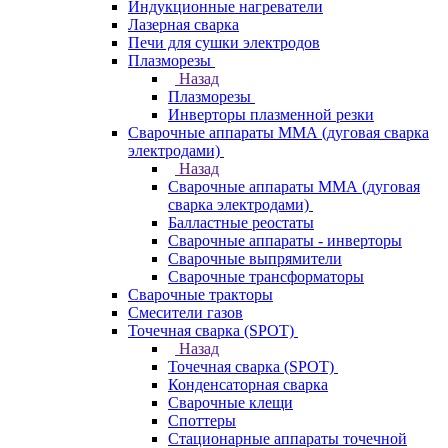
Индукционные нагреватели
Лазерная сварка
Печи для сушки электродов
Плазморезы
Назад
Плазморезы
Инверторы плазменной резки
Сварочные аппараты ММА (дуговая сварка
электродами)
Назад
Сварочные аппараты ММА (дуговая
сварка электродами)
Балластные реостаты
Сварочные аппараты - инверторы
Сварочные выпрямители
Сварочные трансформаторы
Сварочные тракторы
Смесители газов
Точечная сварка (SPOT)
Назад
Точечная сварка (SPOT)
Конденсаторная сварка
Сварочные клещи
Споттеры
Стационарные аппараты точечной