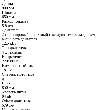
Длина
800 мм
Ширина
650 мм
Расход топлива
5.8 л/ч
Двигатель
2-цилиндровый, 4-тактный с воздушным охлаждением
Мощность двигателя
12,5 кВт
Тип двигателя
4-х тактный
Напряжение
220/380 В
Номинальный ток
18,1 А
Счетчик моточасов
да
Высота
850 мм
Уровень шума
84 дБ
Объем двигателя
679 см³
Модель двигателя