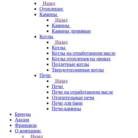
Назад
Отопление
Камины
Назад
Камины
Камины дровяные
Котлы
Назад
Котлы
Котлы на отработанном масле
Котлы отопления на дровах
Пеллетные котлы
Твердотопливные котлы
Печи
Назад
Печи
Печи на отработанном масле
Отопительные печи
Печи для бани
Печи-камины
Бренды
Акции
Франшиза
О компании
Назад