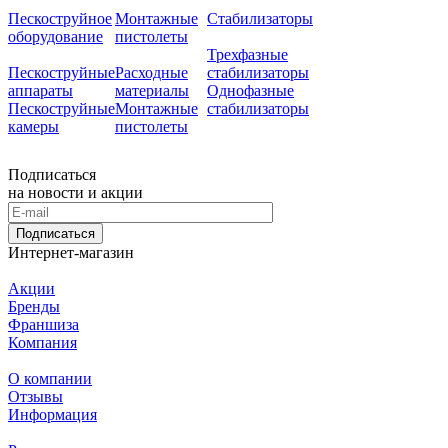
Пескоструйное
Монтажные
Стабилизаторы
оборудование
пистолеты
Трехфазные
Пескоструйные
Расходные
стабилизаторы
аппараты
материалы
Однофазные
Пескоструйные
Монтажные
стабилизаторы
камеры
пистолеты
Подписаться
на новости и акции
Подписаться
Интернет-магазин
Акции
Бренды
Франшиза
Компания
О компании
Отзывы
Информация