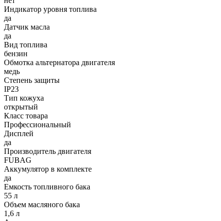
нет
Индикатор уровня топлива
да
Датчик масла
да
Вид топлива
бензин
Обмотка альтернатора двигателя
медь
Степень защиты
IP23
Тип кожуха
открытый
Класс товара
Профессиональный
Дисплей
да
Производитель двигателя
FUBAG
Аккумулятор в комплекте
да
Емкость топливного бака
55 л
Объем масляного бака
1,6 л