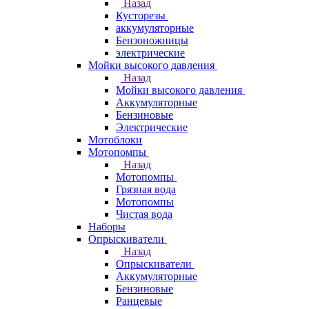
Назад
Кусторезы
аккумуляторные
Бензоножницы
электрические
Мойки высокого давления
Назад
Мойки высокого давления
Аккумуляторные
Бензиновые
Электрические
Мотоблоки
Мотопомпы
Назад
Мотопомпы
Грязная вода
Мотопомпы
Чистая вода
Наборы
Опрыскиватели
Назад
Опрыскиватели
Аккумуляторные
Бензиновые
Ранцевые