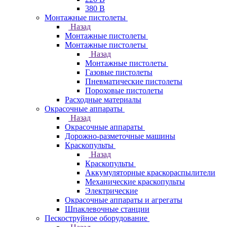
380 В
Монтажные пистолеты
Назад
Монтажные пистолеты
Монтажные пистолеты
Назад
Монтажные пистолеты
Газовые пистолеты
Пневматические пистолеты
Пороховые пистолеты
Расходные материалы
Окрасочные аппараты
Назад
Окрасочные аппараты
Дорожно-разметочные машины
Краскопульты
Назад
Краскопульты
Аккумуляторные краскораспылители
Механические краскопульты
Электрические
Окрасочные аппараты и агрегаты
Шпаклевочные станции
Пескоструйное оборудование