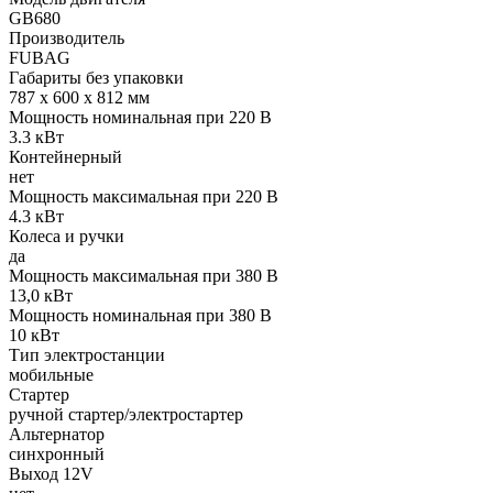
GB680
Производитель
FUBAG
Габариты без упаковки
787 x 600 x 812 мм
Мощность номинальная при 220 В
3.3 кВт
Контейнерный
нет
Мощность максимальная при 220 В
4.3 кВт
Колеса и ручки
да
Мощность максимальная при 380 В
13,0 кВт
Мощность номинальная при 380 В
10 кВт
Тип электростанции
мобильные
Стартер
ручной стартер/электростартер
Альтернатор
синхронный
Выход 12V