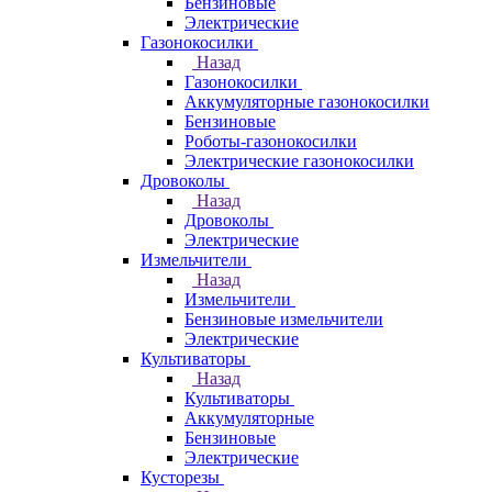
Бензиновые
Электрические
Газонокосилки
Назад
Газонокосилки
Аккумуляторные газонокосилки
Бензиновые
Роботы-газонокосилки
Электрические газонокосилки
Дровоколы
Назад
Дровоколы
Электрические
Измельчители
Назад
Измельчители
Бензиновые измельчители
Электрические
Культиваторы
Назад
Культиваторы
Аккумуляторные
Бензиновые
Электрические
Кусторезы