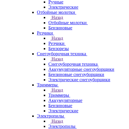
Ручные
Электрические
Отбойные молотки
Назад
Отбойные молотки
Бензиновые
Резчики
Назад
Резчики
Бензорезы
Снегоуборочная техника
Назад
Снегоуборочная техника
Аккумуляторные снегоуборщики
Бензиновые снегоуборщики
Электрические снегоуборщики
Триммеры
Назад
Триммеры
Аккумуляторные
Бензиновые
Электрические
Электропилы
Назад
Электропилы