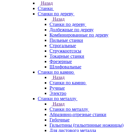
Назад
Станки
Станки по дереву
Назад
Станки по дереву
Долбежные по дереву
Комбинированные по дереву
Пильные станки
Строгальные
Стружкоотсосы
Токарные станки
Фрезерные
Шлифовальные
Станки по камню
Назад
Станки по камню
Ручные
Электро
Станки по металлу
Назад
Станки по металлу
Абразивно-отрезные станки
Гибочные
Гильотины (гильотинные ножницы)
Для листового металла