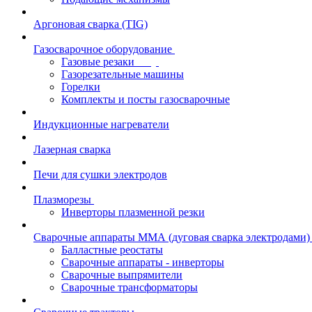
Аргоновая сварка (TIG)
Газосварочное оборудование
Газовые резаки
Газорезательные машины
Горелки
Комплекты и посты газосварочные
Индукционные нагреватели
Лазерная сварка
Печи для сушки электродов
Плазморезы
Инверторы плазменной резки
Сварочные аппараты ММА (дуговая сварка электродами)
Балластные реостаты
Сварочные аппараты - инверторы
Сварочные выпрямители
Сварочные трансформаторы