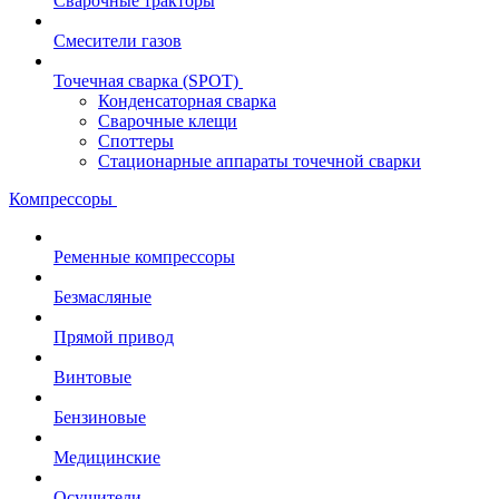
Сварочные тракторы
Смесители газов
Точечная сварка (SPOT)
Конденсаторная сварка
Сварочные клещи
Споттеры
Стационарные аппараты точечной сварки
Компрессоры
Ременные компрессоры
Безмасляные
Прямой привод
Винтовые
Бензиновые
Медицинские
Осушители