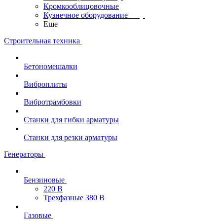
Кромкооблицовочные
Кузнечное оборудование
Еще
Строительная техника
Бетономешалки
Виброплиты
Вибротрамбовки
Станки для гибки арматуры
Станки для резки арматуры
Генераторы
Бензиновые
220 В
Трехфазные 380 В
Газовые