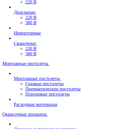
220 В
Дизельные
220 В
380 В
Инверторные
Сварочные
220 В
380 В
Монтажные пистолеты
Монтажные пистолеты
Газовые пистолеты
Пневматические пистолеты
Пороховые пистолеты
Расходные материалы
Окрасочные аппараты