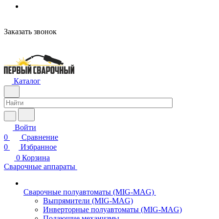
Заказать звонок
Каталог
Войти
0
Сравнение
0
Избранное
0
Корзина
Сварочные аппараты
Сварочные полуавтоматы (MIG-MAG)
Выпрямители (MIG-MAG)
Инверторные полуавтоматы (MIG-MAG)
Подающие механизмы