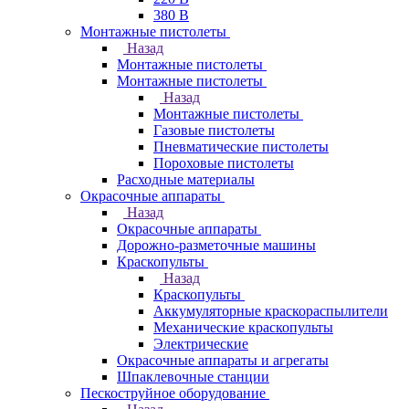
380 В
Монтажные пистолеты
Назад
Монтажные пистолеты
Монтажные пистолеты
Назад
Монтажные пистолеты
Газовые пистолеты
Пневматические пистолеты
Пороховые пистолеты
Расходные материалы
Окрасочные аппараты
Назад
Окрасочные аппараты
Дорожно-разметочные машины
Краскопульты
Назад
Краскопульты
Аккумуляторные краскораспылители
Механические краскопульты
Электрические
Окрасочные аппараты и агрегаты
Шпаклевочные станции
Пескоструйное оборудование