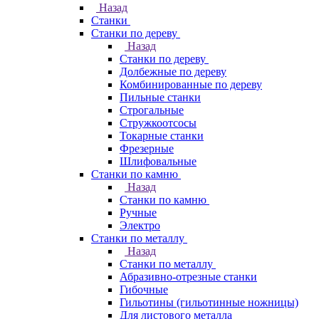
Назад
Станки
Станки по дереву
Назад
Станки по дереву
Долбежные по дереву
Комбинированные по дереву
Пильные станки
Строгальные
Стружкоотсосы
Токарные станки
Фрезерные
Шлифовальные
Станки по камню
Назад
Станки по камню
Ручные
Электро
Станки по металлу
Назад
Станки по металлу
Абразивно-отрезные станки
Гибочные
Гильотины (гильотинные ножницы)
Для листового металла