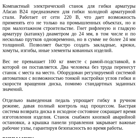
Компактный электрический станок для гибки арматуры
Afacan В24 предназначен для гибки холодной арматурной
стали. Работает от сети 220 В, что дает возможность
применять его не только на промышленных объектах, но и
при малоэтажном строительстве. Гнет рифленую и гладкую
арматуру (катанку) диаметром до 24 мм, в том числе и по
несколько прутков одновременно, но в сумме не более 24 мм
толщиной. Позволяет быстро создать закладные, крюки,
хомуты, изгибы, иные элементы кованных изделий.
Вес не превышает 100 кг вместе с рамой-подставкой, в
которой он поставляется. Два человека без труда перенесут
станок с места на место. Оборудован регулируемой системой
автоматики с возможностью тонкой настройки углов гибки и
скорости вращения диска, помимо стандартных заданных
значений.
Отдельно выведенная педаль упрощает гибку в ручном
режиме, давая полный контроль над процессом. Быстрая
система возврата диска в исходное состояние сокращает время
изготовления изделия. Станок снабжен кнопкой аварийной
остановки, а крышка панели управления закрывает важные
рабочие узлы, гарантируя безопасность во время работы.