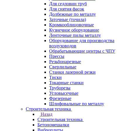
Для седловин труб
Для снятия фасок
Долбежные по металлу
Заточные (точила)
Кромкооблицовочные
Кузнечное оборудование
Ленточные пилы металлу
Оборудование для производства
воздуховодов
Обрабатывающие центры с ЧПУ
Прессы
Резьбонарезные
Сверлильные
Станки лазерной резки
Тиски
Токарные станки
Труборезы
Угловысечные
Фрезерные
Шлифовальные по металлу
Строительная техника
Назад
Строительная техника
Бетономешалки
Виброплиты