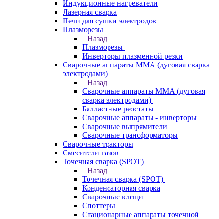
Индукционные нагреватели
Лазерная сварка
Печи для сушки электродов
Плазморезы
Назад
Плазморезы
Инверторы плазменной резки
Сварочные аппараты ММА (дуговая сварка
электродами)
Назад
Сварочные аппараты ММА (дуговая
сварка электродами)
Балластные реостаты
Сварочные аппараты - инверторы
Сварочные выпрямители
Сварочные трансформаторы
Сварочные тракторы
Смесители газов
Точечная сварка (SPOT)
Назад
Точечная сварка (SPOT)
Конденсаторная сварка
Сварочные клещи
Споттеры
Стационарные аппараты точечной