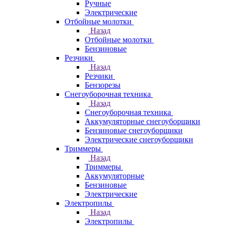
Ручные
Электрические
Отбойные молотки
Назад
Отбойные молотки
Бензиновые
Резчики
Назад
Резчики
Бензорезы
Снегоуборочная техника
Назад
Снегоуборочная техника
Аккумуляторные снегоуборщики
Бензиновые снегоуборщики
Электрические снегоуборщики
Триммеры
Назад
Триммеры
Аккумуляторные
Бензиновые
Электрические
Электропилы
Назад
Электропилы