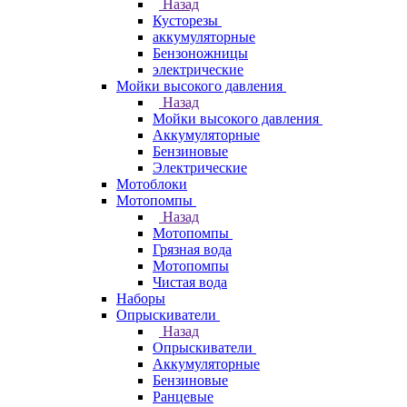
Назад
Кусторезы
аккумуляторные
Бензоножницы
электрические
Мойки высокого давления
Назад
Мойки высокого давления
Аккумуляторные
Бензиновые
Электрические
Мотоблоки
Мотопомпы
Назад
Мотопомпы
Грязная вода
Мотопомпы
Чистая вода
Наборы
Опрыскиватели
Назад
Опрыскиватели
Аккумуляторные
Бензиновые
Ранцевые