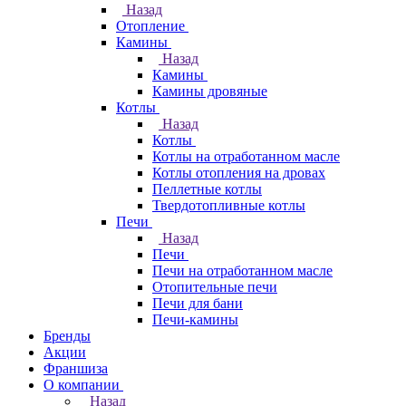
Назад
Отопление
Камины
Назад
Камины
Камины дровяные
Котлы
Назад
Котлы
Котлы на отработанном масле
Котлы отопления на дровах
Пеллетные котлы
Твердотопливные котлы
Печи
Назад
Печи
Печи на отработанном масле
Отопительные печи
Печи для бани
Печи-камины
Бренды
Акции
Франшиза
О компании
Назад