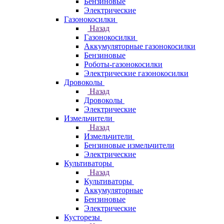
Бензиновые
Электрические
Газонокосилки
Назад
Газонокосилки
Аккумуляторные газонокосилки
Бензиновые
Роботы-газонокосилки
Электрические газонокосилки
Дровоколы
Назад
Дровоколы
Электрические
Измельчители
Назад
Измельчители
Бензиновые измельчители
Электрические
Культиваторы
Назад
Культиваторы
Аккумуляторные
Бензиновые
Электрические
Кусторезы