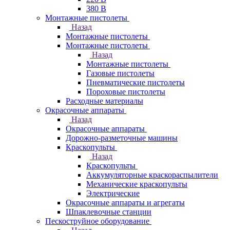
380 В
Монтажные пистолеты
Назад
Монтажные пистолеты
Монтажные пистолеты
Назад
Монтажные пистолеты
Газовые пистолеты
Пневматические пистолеты
Пороховые пистолеты
Расходные материалы
Окрасочные аппараты
Назад
Окрасочные аппараты
Дорожно-разметочные машины
Краскопульты
Назад
Краскопульты
Аккумуляторные краскораспылители
Механические краскопульты
Электрические
Окрасочные аппараты и агрегаты
Шпаклевочные станции
Пескоструйное оборудование