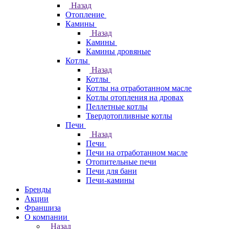
Назад
Отопление
Камины
Назад
Камины
Камины дровяные
Котлы
Назад
Котлы
Котлы на отработанном масле
Котлы отопления на дровах
Пеллетные котлы
Твердотопливные котлы
Печи
Назад
Печи
Печи на отработанном масле
Отопительные печи
Печи для бани
Печи-камины
Бренды
Акции
Франшиза
О компании
Назад