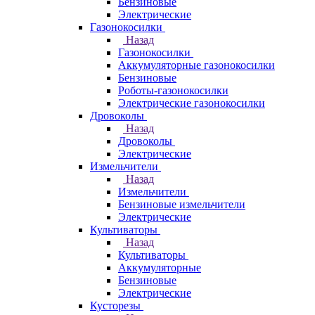
Бензиновые
Электрические
Газонокосилки
Назад
Газонокосилки
Аккумуляторные газонокосилки
Бензиновые
Роботы-газонокосилки
Электрические газонокосилки
Дровоколы
Назад
Дровоколы
Электрические
Измельчители
Назад
Измельчители
Бензиновые измельчители
Электрические
Культиваторы
Назад
Культиваторы
Аккумуляторные
Бензиновые
Электрические
Кусторезы