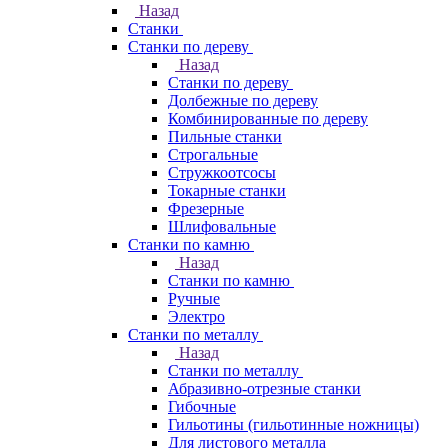
Назад
Станки
Станки по дереву
Назад
Станки по дереву
Долбежные по дереву
Комбинированные по дереву
Пильные станки
Строгальные
Стружкоотсосы
Токарные станки
Фрезерные
Шлифовальные
Станки по камню
Назад
Станки по камню
Ручные
Электро
Станки по металлу
Назад
Станки по металлу
Абразивно-отрезные станки
Гибочные
Гильотины (гильотинные ножницы)
Для листового металла