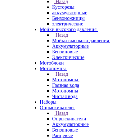
Назад
Кусторезы
аккумуляторные
Бензоножницы
электрические
Мойки высокого давления
Назад
Мойки высокого давления
Аккумуляторные
Бензиновые
Электрические
Мотоблоки
Мотопомпы
Назад
Мотопомпы
Грязная вода
Мотопомпы
Чистая вода
Наборы
Опрыскиватели
Назад
Опрыскиватели
Аккумуляторные
Бензиновые
Ранцевые