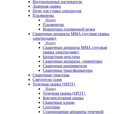
Индукционные нагреватели
Лазерная сварка
Печи для сушки электродов
Плазморезы
Назад
Плазморезы
Инверторы плазменной резки
Сварочные аппараты ММА (дуговая сварка
электродами)
Назад
Сварочные аппараты ММА (дуговая
сварка электродами)
Балластные реостаты
Сварочные аппараты - инверторы
Сварочные выпрямители
Сварочные трансформаторы
Сварочные тракторы
Смесители газов
Точечная сварка (SPOT)
Назад
Точечная сварка (SPOT)
Конденсаторная сварка
Сварочные клещи
Споттеры
Стационарные аппараты точечной