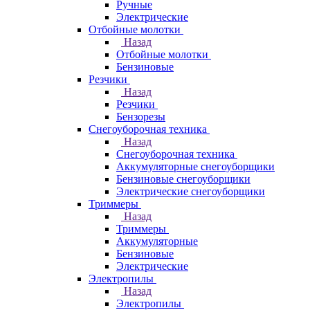
Ручные
Электрические
Отбойные молотки
Назад
Отбойные молотки
Бензиновые
Резчики
Назад
Резчики
Бензорезы
Снегоуборочная техника
Назад
Снегоуборочная техника
Аккумуляторные снегоуборщики
Бензиновые снегоуборщики
Электрические снегоуборщики
Триммеры
Назад
Триммеры
Аккумуляторные
Бензиновые
Электрические
Электропилы
Назад
Электропилы