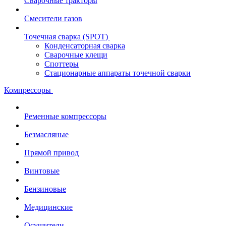
Сварочные тракторы
Смесители газов
Точечная сварка (SPOT)
Конденсаторная сварка
Сварочные клещи
Споттеры
Стационарные аппараты точечной сварки
Компрессоры
Ременные компрессоры
Безмасляные
Прямой привод
Винтовые
Бензиновые
Медицинские
Осушители