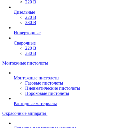
220 В
Дизельные
220 В
380 В
Инверторные
Сварочные
220 В
380 В
Монтажные пистолеты
Монтажные пистолеты
Газовые пистолеты
Пневматические пистолеты
Пороховые пистолеты
Расходные материалы
Окрасочные аппараты