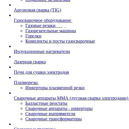
Аргоновая сварка (TIG)
Газосварочное оборудование
Газовые резаки
Газорезательные машины
Горелки
Комплекты и посты газосварочные
Индукционные нагреватели
Лазерная сварка
Печи для сушки электродов
Плазморезы
Инверторы плазменной резки
Сварочные аппараты ММА (дуговая сварка электродами)
Балластные реостаты
Сварочные аппараты - инверторы
Сварочные выпрямители
Сварочные трансформаторы