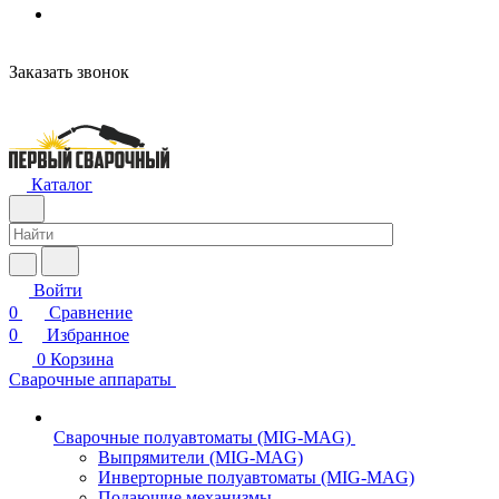
Заказать звонок
Каталог
Войти
0
Сравнение
0
Избранное
0
Корзина
Сварочные аппараты
Сварочные полуавтоматы (MIG-MAG)
Выпрямители (MIG-MAG)
Инверторные полуавтоматы (MIG-MAG)
Подающие механизмы