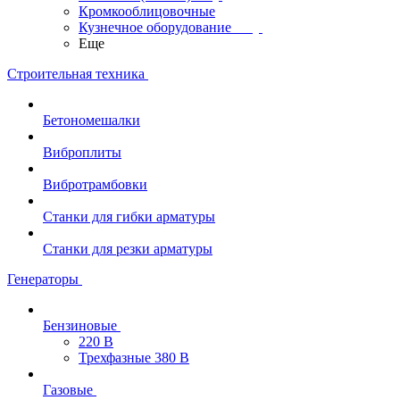
Кромкооблицовочные
Кузнечное оборудование
Еще
Строительная техника
Бетономешалки
Виброплиты
Вибротрамбовки
Станки для гибки арматуры
Станки для резки арматуры
Генераторы
Бензиновые
220 В
Трехфазные 380 В
Газовые