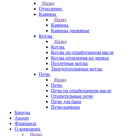
Назад
Отопление
Камины
Назад
Камины
Камины дровяные
Котлы
Назад
Котлы
Котлы на отработанном масле
Котлы отопления на дровах
Пеллетные котлы
Твердотопливные котлы
Печи
Назад
Печи
Печи на отработанном масле
Отопительные печи
Печи для бани
Печи-камины
Бренды
Акции
Франшиза
О компании
Назад