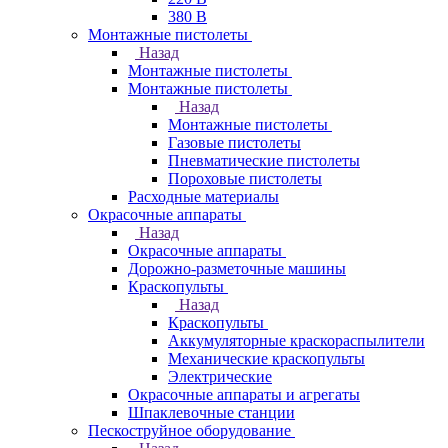
380 В
Монтажные пистолеты
Назад
Монтажные пистолеты
Монтажные пистолеты
Назад
Монтажные пистолеты
Газовые пистолеты
Пневматические пистолеты
Пороховые пистолеты
Расходные материалы
Окрасочные аппараты
Назад
Окрасочные аппараты
Дорожно-разметочные машины
Краскопульты
Назад
Краскопульты
Аккумуляторные краскораспылители
Механические краскопульты
Электрические
Окрасочные аппараты и агрегаты
Шпаклевочные станции
Пескоструйное оборудование