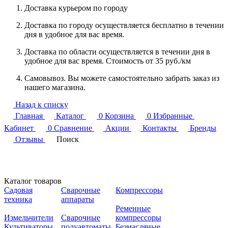
Доставка курьером по городу
Доставка по городу осуществляется бесплатно в течении
дня в удобное для вас время.
Доставка по области осуществляется в течении дня в
удобное для вас время. Стоимость от 35 руб./км
Самовывоз. Вы можете самостоятельно забрать заказ из
нашего магазина.
Назад к списку
Главная
Каталог
0
Корзина
0
Избранные
Кабинет
0
Сравнение
Акции
Контакты
Бренды
Отзывы
Поиск
Каталог товаров
Садовая
Сварочные
Компрессоры
техника
аппараты
Ременные
Измельчители
Сварочные
компрессоры
Культиваторы
полуавтоматы
Безмасляные