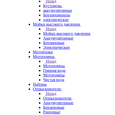
Назад
Кусторезы
аккумуляторные
Бензоножницы
электрические
Мойки высокого давления
Назад
Мойки высокого давления
Аккумуляторные
Бензиновые
Электрические
Мотоблоки
Мотопомпы
Назад
Мотопомпы
Грязная вода
Мотопомпы
Чистая вода
Наборы
Опрыскиватели
Назад
Опрыскиватели
Аккумуляторные
Бензиновые
Ранцевые