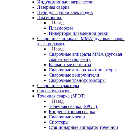
Индукционные нагреватели
Лазерная сварка
Печи для сушки электродов
Плазморезы
Назад
Плазморезы
Инверторы плазменной резки
Сварочные аппараты ММА (дуговая сварка
электродами)
Назад
Сварочные аппараты ММА (дуговая
сварка электродами)
Балластные реостаты
Сварочные аппараты - инверторы
Сварочные выпрямители
Сварочные трансформаторы
Сварочные тракторы
Смесители газов
Точечная сварка (SPOT)
Назад
Точечная сварка (SPOT)
Конденсаторная сварка
Сварочные клещи
Споттеры
Стационарные аппараты точечной