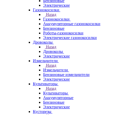
Бензиновые
Электрические
Газонокосилки
Назад
Газонокосилки
Аккумуляторные газонокосилки
Бензиновые
Роботы-газонокосилки
Электрические газонокосилки
Дровоколы
Назад
Дровоколы
Электрические
Измельчители
Назад
Измельчители
Бензиновые измельчители
Электрические
Культиваторы
Назад
Культиваторы
Аккумуляторные
Бензиновые
Электрические
Кусторезы