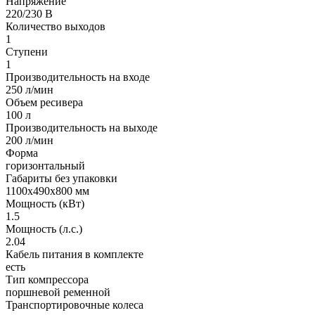
Напряжение
220/230 В
Количество выходов
1
Ступени
1
Производительность на входе
250 л/мин
Объем ресивера
100 л
Производительность на выходе
200 л/мин
Форма
горизонтальный
Габариты без упаковки
1100х490х800 мм
Мощность (кВт)
1.5
Мощность (л.с.)
2.04
Кабель питания в комплекте
есть
Тип компрессора
поршневой ременной
Транспортировочные колеса