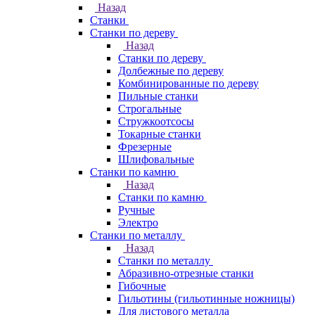
Назад
Станки
Станки по дереву
Назад
Станки по дереву
Долбежные по дереву
Комбинированные по дереву
Пильные станки
Строгальные
Стружкоотсосы
Токарные станки
Фрезерные
Шлифовальные
Станки по камню
Назад
Станки по камню
Ручные
Электро
Станки по металлу
Назад
Станки по металлу
Абразивно-отрезные станки
Гибочные
Гильотины (гильотинные ножницы)
Для листового металла