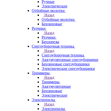
Ручные
Электрические
Отбойные молотки
Назад
Отбойные молотки
Бензиновые
Резчики
Назад
Резчики
Бензорезы
Снегоуборочная техника
Назад
Снегоуборочная техника
Аккумуляторные снегоуборщики
Бензиновые снегоуборщики
Электрические снегоуборщики
Триммеры
Назад
Триммеры
Аккумуляторные
Бензиновые
Электрические
Электропилы
Назад
Электропилы