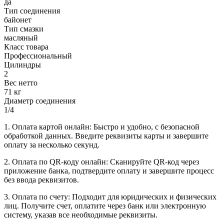
да
Тип соединения
байонет
Тип смазки
масляный
Класс товара
Профессиональный
Цилиндры
2
Вес нетто
71 кг
Диаметр соединения
1/4
1. Оплата картой онлайн: Быстро и удобно, с безопасной
обработкой данных. Введите реквизиты карты и завершите
оплату за несколько секунд.
2. Оплата по QR-коду онлайн: Сканируйте QR-код через
приложение банка, подтвердите оплату и завершите процесс
без ввода реквизитов.
3. Оплата по счету: Подходит для юридических и физических
лиц. Получите счет, оплатите через банк или электронную
систему, указав все необходимые реквизиты.