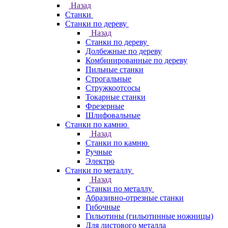
Назад
Станки
Станки по дереву
Назад
Станки по дереву
Долбежные по дереву
Комбинированные по дереву
Пильные станки
Строгальные
Стружкоотсосы
Токарные станки
Фрезерные
Шлифовальные
Станки по камню
Назад
Станки по камню
Ручные
Электро
Станки по металлу
Назад
Станки по металлу
Абразивно-отрезные станки
Гибочные
Гильотины (гильотинные ножницы)
Для листового металла