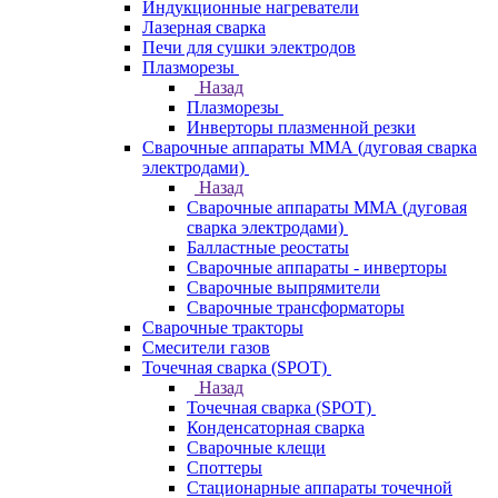
Индукционные нагреватели
Лазерная сварка
Печи для сушки электродов
Плазморезы
Назад
Плазморезы
Инверторы плазменной резки
Сварочные аппараты ММА (дуговая сварка
электродами)
Назад
Сварочные аппараты ММА (дуговая
сварка электродами)
Балластные реостаты
Сварочные аппараты - инверторы
Сварочные выпрямители
Сварочные трансформаторы
Сварочные тракторы
Смесители газов
Точечная сварка (SPOT)
Назад
Точечная сварка (SPOT)
Конденсаторная сварка
Сварочные клещи
Споттеры
Стационарные аппараты точечной