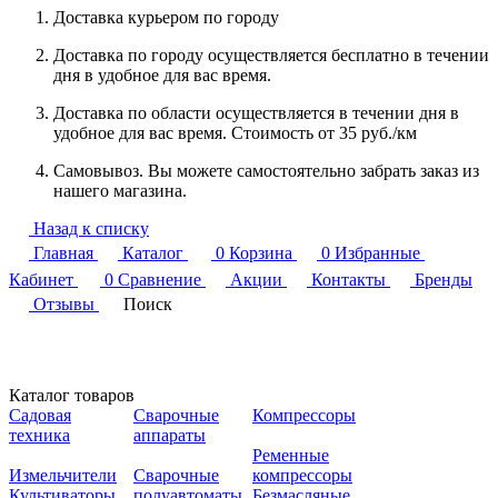
Доставка курьером по городу
Доставка по городу осуществляется бесплатно в течении
дня в удобное для вас время.
Доставка по области осуществляется в течении дня в
удобное для вас время. Стоимость от 35 руб./км
Самовывоз. Вы можете самостоятельно забрать заказ из
нашего магазина.
Назад к списку
Главная
Каталог
0
Корзина
0
Избранные
Кабинет
0
Сравнение
Акции
Контакты
Бренды
Отзывы
Поиск
Каталог товаров
Садовая
Сварочные
Компрессоры
техника
аппараты
Ременные
Измельчители
Сварочные
компрессоры
Культиваторы
полуавтоматы
Безмасляные