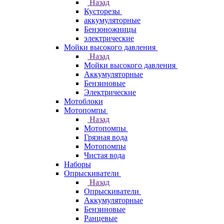
Назад
Кусторезы
аккумуляторные
Бензоножницы
электрические
Мойки высокого давления
Назад
Мойки высокого давления
Аккумуляторные
Бензиновые
Электрические
Мотоблоки
Мотопомпы
Назад
Мотопомпы
Грязная вода
Мотопомпы
Чистая вода
Наборы
Опрыскиватели
Назад
Опрыскиватели
Аккумуляторные
Бензиновые
Ранцевые