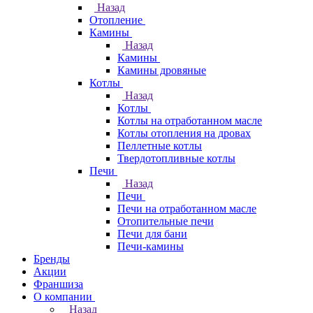
Назад
Отопление
Камины
Назад
Камины
Камины дровяные
Котлы
Назад
Котлы
Котлы на отработанном масле
Котлы отопления на дровах
Пеллетные котлы
Твердотопливные котлы
Печи
Назад
Печи
Печи на отработанном масле
Отопительные печи
Печи для бани
Печи-камины
Бренды
Акции
Франшиза
О компании
Назад