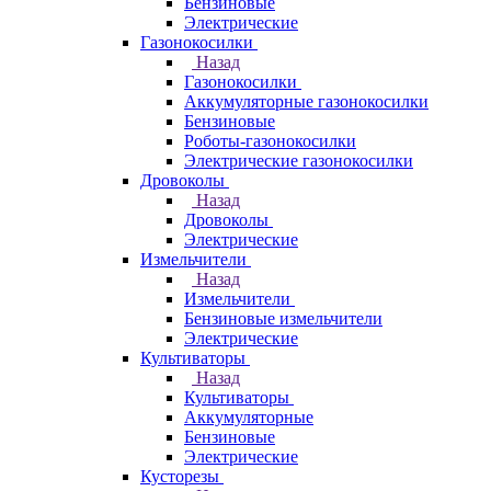
Бензиновые
Электрические
Газонокосилки
Назад
Газонокосилки
Аккумуляторные газонокосилки
Бензиновые
Роботы-газонокосилки
Электрические газонокосилки
Дровоколы
Назад
Дровоколы
Электрические
Измельчители
Назад
Измельчители
Бензиновые измельчители
Электрические
Культиваторы
Назад
Культиваторы
Аккумуляторные
Бензиновые
Электрические
Кусторезы