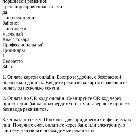
поршневой ременной
Транспортировочные колеса
да
Тип соединения
байонет
Тип смазки
масляный
Класс товара
Профессиональный
Цилиндры
1
Вес нетто
84 кг
1. Оплата картой онлайн: Быстро и удобно, с безопасной
обработкой данных. Введите реквизиты карты и завершите
оплату за несколько секунд.
2. Оплата по QR-коду онлайн: Сканируйте QR-код через
приложение банка, подтвердите оплату и завершите процесс
без ввода реквизитов.
3. Оплата по счету: Подходит для юридических и физических
лиц. Получите счет, оплатите через банк или электронную
систему, указав все необходимые реквизиты.