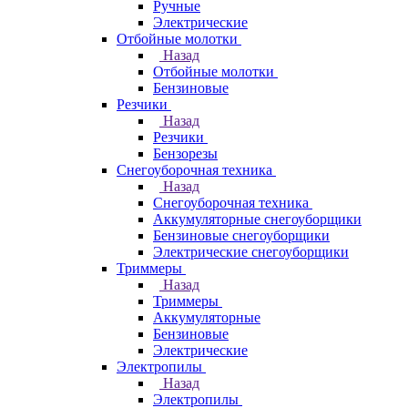
Ручные
Электрические
Отбойные молотки
Назад
Отбойные молотки
Бензиновые
Резчики
Назад
Резчики
Бензорезы
Снегоуборочная техника
Назад
Снегоуборочная техника
Аккумуляторные снегоуборщики
Бензиновые снегоуборщики
Электрические снегоуборщики
Триммеры
Назад
Триммеры
Аккумуляторные
Бензиновые
Электрические
Электропилы
Назад
Электропилы