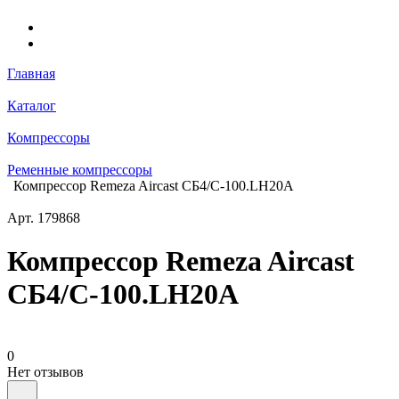
Главная
Каталог
Компрессоры
Ременные компрессоры
Компрессор Remeza Aircast СБ4/С-100.LH20A
Арт.
179868
Компрессор Remeza Aircast
СБ4/С-100.LH20A
0
Нет отзывов