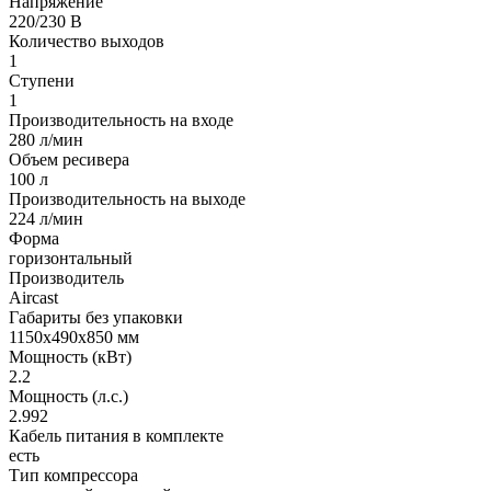
Напряжение
220/230 В
Количество выходов
1
Ступени
1
Производительность на входе
280 л/мин
Объем ресивера
100 л
Производительность на выходе
224 л/мин
Форма
горизонтальный
Производитель
Aircast
Габариты без упаковки
1150х490х850 мм
Мощность (кВт)
2.2
Мощность (л.с.)
2.992
Кабель питания в комплекте
есть
Тип компрессора