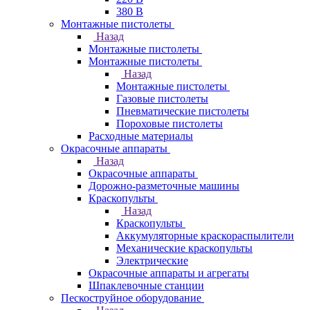
380 В
Монтажные пистолеты
Назад
Монтажные пистолеты
Монтажные пистолеты
Назад
Монтажные пистолеты
Газовые пистолеты
Пневматические пистолеты
Пороховые пистолеты
Расходные материалы
Окрасочные аппараты
Назад
Окрасочные аппараты
Дорожно-разметочные машины
Краскопульты
Назад
Краскопульты
Аккумуляторные краскораспылители
Механические краскопульты
Электрические
Окрасочные аппараты и агрегаты
Шпаклевочные станции
Пескоструйное оборудование