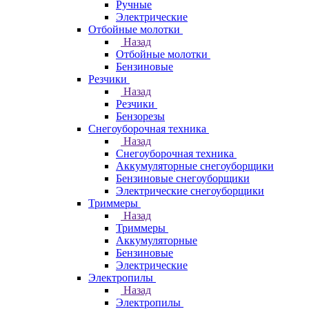
Ручные
Электрические
Отбойные молотки
Назад
Отбойные молотки
Бензиновые
Резчики
Назад
Резчики
Бензорезы
Снегоуборочная техника
Назад
Снегоуборочная техника
Аккумуляторные снегоуборщики
Бензиновые снегоуборщики
Электрические снегоуборщики
Триммеры
Назад
Триммеры
Аккумуляторные
Бензиновые
Электрические
Электропилы
Назад
Электропилы