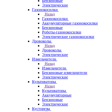
Бензиновые
Электрические
Газонокосилки
Назад
Газонокосилки
Аккумуляторные газонокосилки
Бензиновые
Роботы-газонокосилки
Электрические газонокосилки
Дровоколы
Назад
Дровоколы
Электрические
Измельчители
Назад
Измельчители
Бензиновые измельчители
Электрические
Культиваторы
Назад
Культиваторы
Аккумуляторные
Бензиновые
Электрические
Кусторезы