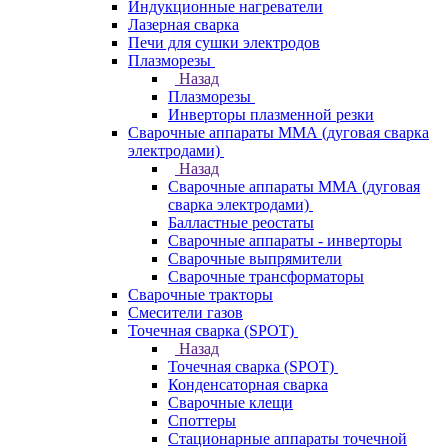
Индукционные нагреватели
Лазерная сварка
Печи для сушки электродов
Плазморезы
Назад
Плазморезы
Инверторы плазменной резки
Сварочные аппараты ММА (дуговая сварка
электродами)
Назад
Сварочные аппараты ММА (дуговая
сварка электродами)
Балластные реостаты
Сварочные аппараты - инверторы
Сварочные выпрямители
Сварочные трансформаторы
Сварочные тракторы
Смесители газов
Точечная сварка (SPOT)
Назад
Точечная сварка (SPOT)
Конденсаторная сварка
Сварочные клещи
Споттеры
Стационарные аппараты точечной