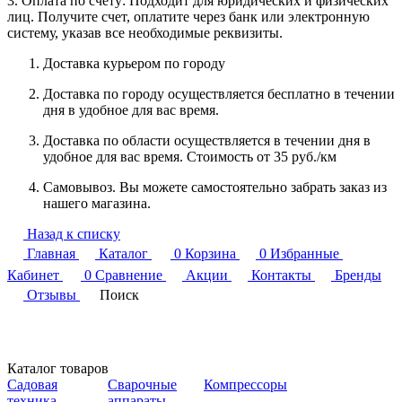
3. Оплата по счету: Подходит для юридических и физических
лиц. Получите счет, оплатите через банк или электронную
систему, указав все необходимые реквизиты.
Доставка курьером по городу
Доставка по городу осуществляется бесплатно в течении
дня в удобное для вас время.
Доставка по области осуществляется в течении дня в
удобное для вас время. Стоимость от 35 руб./км
Самовывоз. Вы можете самостоятельно забрать заказ из
нашего магазина.
Назад к списку
Главная
Каталог
0
Корзина
0
Избранные
Кабинет
0
Сравнение
Акции
Контакты
Бренды
Отзывы
Поиск
Каталог товаров
Садовая
Сварочные
Компрессоры
техника
аппараты