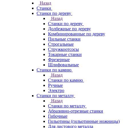
Назад
Станки
Станки по дереву
Назад
Станки по дереву
Долбежные по дереву
Комбинированные по дереву
Пильные станки
Строгальные
Стружкоотсосы
Токарные станки
Фрезерные
Шлифовальные
Станки по камню
Назад
Станки по камню
Ручные
Электро
Станки по металлу
Назад
Станки по металлу
Абразивно-отрезные станки
Гибочные
Гильотины (гильотинные ножницы)
Для листового металла