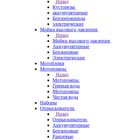
Назад
Кусторезы
аккумуляторные
Бензоножницы
электрические
Мойки высокого давления
Назад
Мойки высокого давления
Аккумуляторные
Бензиновые
Электрические
Мотоблоки
Мотопомпы
Назад
Мотопомпы
Грязная вода
Мотопомпы
Чистая вода
Наборы
Опрыскиватели
Назад
Опрыскиватели
Аккумуляторные
Бензиновые
Ранцевые