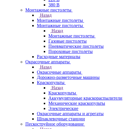
380 В
Монтажные пистолеты
Назад
Монтажные пистолеты
Монтажные пистолеты
Назад
Монтажные пистолеты
Газовые пистолеты
Пневматические пистолеты
Пороховые пистолеты
Расходные материалы
Окрасочные аппараты
Назад
Окрасочные аппараты
Дорожно-разметочные машины
Краскопульты
Назад
Краскопульты
Аккумуляторные краскораспылители
Механические краскопульты
Электрические
Окрасочные аппараты и агрегаты
Шпаклевочные станции
Пескоструйное оборудование