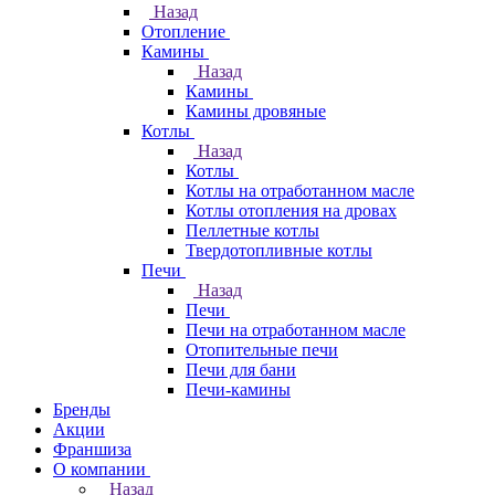
Назад
Отопление
Камины
Назад
Камины
Камины дровяные
Котлы
Назад
Котлы
Котлы на отработанном масле
Котлы отопления на дровах
Пеллетные котлы
Твердотопливные котлы
Печи
Назад
Печи
Печи на отработанном масле
Отопительные печи
Печи для бани
Печи-камины
Бренды
Акции
Франшиза
О компании
Назад