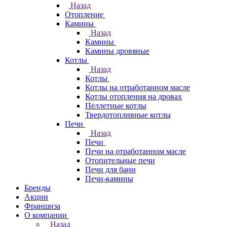
Назад
Отопление
Камины
Назад
Камины
Камины дровяные
Котлы
Назад
Котлы
Котлы на отработанном масле
Котлы отопления на дровах
Пеллетные котлы
Твердотопливные котлы
Печи
Назад
Печи
Печи на отработанном масле
Отопительные печи
Печи для бани
Печи-камины
Бренды
Акции
Франшиза
О компании
Назад