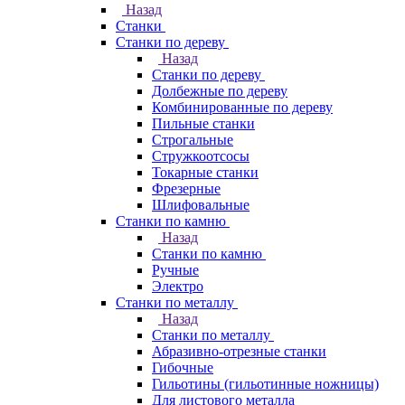
Назад
Станки
Станки по дереву
Назад
Станки по дереву
Долбежные по дереву
Комбинированные по дереву
Пильные станки
Строгальные
Стружкоотсосы
Токарные станки
Фрезерные
Шлифовальные
Станки по камню
Назад
Станки по камню
Ручные
Электро
Станки по металлу
Назад
Станки по металлу
Абразивно-отрезные станки
Гибочные
Гильотины (гильотинные ножницы)
Для листового металла