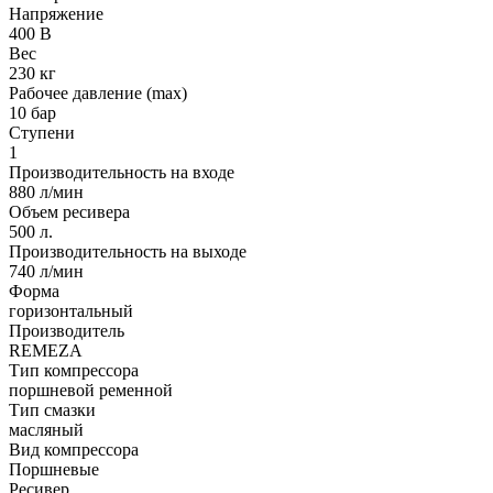
Напряжение
400 В
Вес
230 кг
Рабочее давление (max)
10 бар
Ступени
1
Производительность на входе
880 л/мин
Объем ресивера
500 л.
Производительность на выходе
740 л/мин
Форма
горизонтальный
Производитель
REMEZA
Тип компрессора
поршневой ременной
Тип смазки
масляный
Вид компрессора
Поршневые
Ресивер