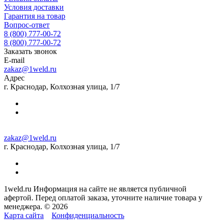
Условия доставки
Гарантия на товар
Вопрос-ответ
8 (800) 777-00-72
8 (800) 777-00-72
Заказать звонок
E-mail
zakaz@1weld.ru
Адрес
г. Краснодар, Колхозная улица, 1/7
zakaz@1weld.ru
г. Краснодар, Колхозная улица, 1/7
1weld.ru Информация на сайте не является публичной
афертой. Перед оплатой заказа, уточните наличие товара у
менеджера. © 2026
Карта сайта
Конфиденциальность