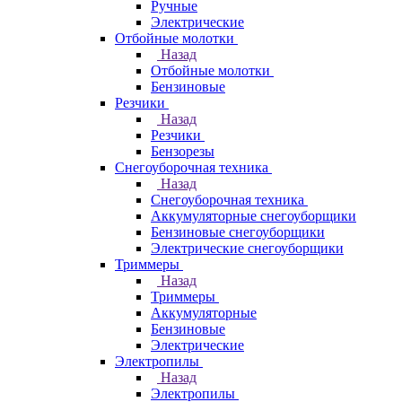
Ручные
Электрические
Отбойные молотки
Назад
Отбойные молотки
Бензиновые
Резчики
Назад
Резчики
Бензорезы
Снегоуборочная техника
Назад
Снегоуборочная техника
Аккумуляторные снегоуборщики
Бензиновые снегоуборщики
Электрические снегоуборщики
Триммеры
Назад
Триммеры
Аккумуляторные
Бензиновые
Электрические
Электропилы
Назад
Электропилы