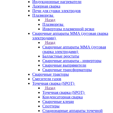
Индукционные нагреватели
Лазерная сварка
Печи для сушки электродов
Плазморезы
Назад
Плазморезы
Инверторы плазменной резки
Сварочные аппараты ММА (дуговая сварка
электродами)
Назад
Сварочные аппараты ММА (дуговая
сварка электродами)
Балластные реостаты
Сварочные аппараты - инверторы
Сварочные выпрямители
Сварочные трансформаторы
Сварочные тракторы
Смесители газов
Точечная сварка (SPOT)
Назад
Точечная сварка (SPOT)
Конденсаторная сварка
Сварочные клещи
Споттеры
Стационарные аппараты точечной