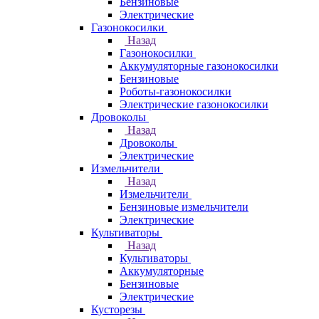
Бензиновые
Электрические
Газонокосилки
Назад
Газонокосилки
Аккумуляторные газонокосилки
Бензиновые
Роботы-газонокосилки
Электрические газонокосилки
Дровоколы
Назад
Дровоколы
Электрические
Измельчители
Назад
Измельчители
Бензиновые измельчители
Электрические
Культиваторы
Назад
Культиваторы
Аккумуляторные
Бензиновые
Электрические
Кусторезы