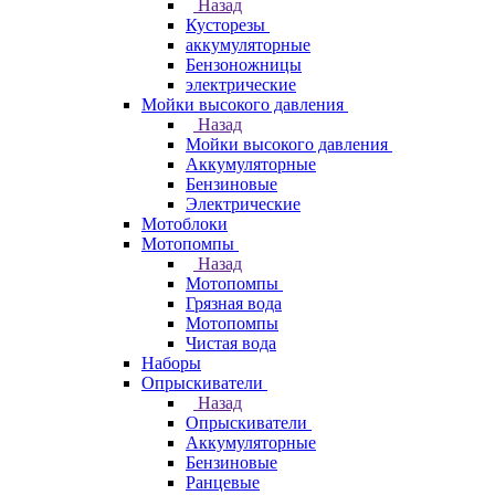
Назад
Кусторезы
аккумуляторные
Бензоножницы
электрические
Мойки высокого давления
Назад
Мойки высокого давления
Аккумуляторные
Бензиновые
Электрические
Мотоблоки
Мотопомпы
Назад
Мотопомпы
Грязная вода
Мотопомпы
Чистая вода
Наборы
Опрыскиватели
Назад
Опрыскиватели
Аккумуляторные
Бензиновые
Ранцевые