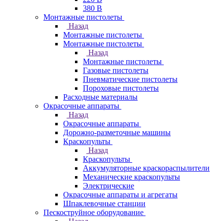
380 В
Монтажные пистолеты
Назад
Монтажные пистолеты
Монтажные пистолеты
Назад
Монтажные пистолеты
Газовые пистолеты
Пневматические пистолеты
Пороховые пистолеты
Расходные материалы
Окрасочные аппараты
Назад
Окрасочные аппараты
Дорожно-разметочные машины
Краскопульты
Назад
Краскопульты
Аккумуляторные краскораспылители
Механические краскопульты
Электрические
Окрасочные аппараты и агрегаты
Шпаклевочные станции
Пескоструйное оборудование