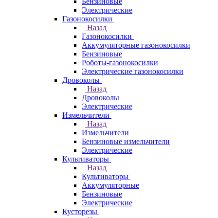
Бензиновые
Электрические
Газонокосилки
Назад
Газонокосилки
Аккумуляторные газонокосилки
Бензиновые
Роботы-газонокосилки
Электрические газонокосилки
Дровоколы
Назад
Дровоколы
Электрические
Измельчители
Назад
Измельчители
Бензиновые измельчители
Электрические
Культиваторы
Назад
Культиваторы
Аккумуляторные
Бензиновые
Электрические
Кусторезы