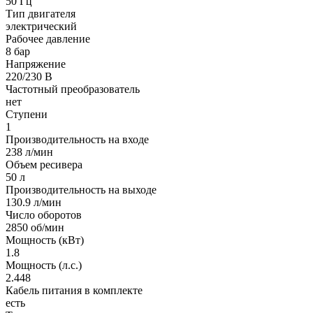
50 Гц
Тип двигателя
электрический
Рабочее давление
8 бар
Напряжение
220/230 В
Частотный преобразователь
нет
Ступени
1
Производительность на входе
238 л/мин
Объем ресивера
50 л
Производительность на выходе
130.9 л/мин
Число оборотов
2850 об/мин
Мощность (кВт)
1.8
Мощность (л.с.)
2.448
Кабель питания в комплекте
есть