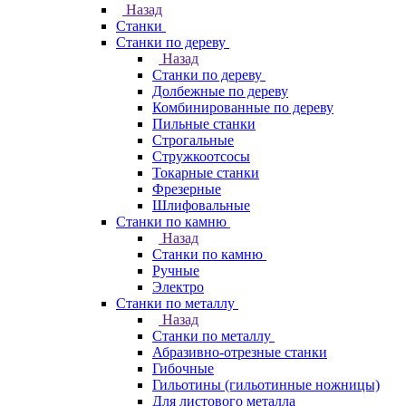
Назад
Станки
Станки по дереву
Назад
Станки по дереву
Долбежные по дереву
Комбинированные по дереву
Пильные станки
Строгальные
Стружкоотсосы
Токарные станки
Фрезерные
Шлифовальные
Станки по камню
Назад
Станки по камню
Ручные
Электро
Станки по металлу
Назад
Станки по металлу
Абразивно-отрезные станки
Гибочные
Гильотины (гильотинные ножницы)
Для листового металла