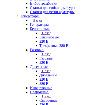
Вибротрамбовки
Станки для гибки арматуры
Станки для резки арматуры
Генераторы
Назад
Генераторы
Бензиновые
Назад
Бензиновые
220 В
Трехфазные 380 В
Газовые
Назад
Газовые
220 В
Дизельные
Назад
Дизельные
220 В
380 В
Инверторные
Сварочные
Назад
Сварочные
220 В