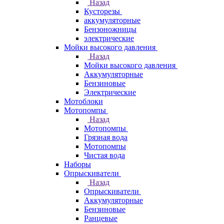
Назад
Кусторезы
аккумуляторные
Бензоножницы
электрические
Мойки высокого давления
Назад
Мойки высокого давления
Аккумуляторные
Бензиновые
Электрические
Мотоблоки
Мотопомпы
Назад
Мотопомпы
Грязная вода
Мотопомпы
Чистая вода
Наборы
Опрыскиватели
Назад
Опрыскиватели
Аккумуляторные
Бензиновые
Ранцевые