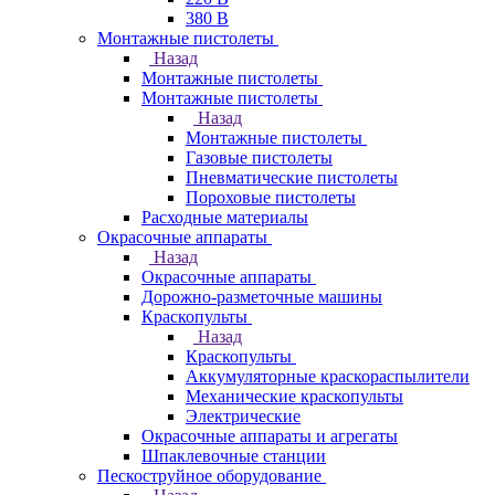
380 В
Монтажные пистолеты
Назад
Монтажные пистолеты
Монтажные пистолеты
Назад
Монтажные пистолеты
Газовые пистолеты
Пневматические пистолеты
Пороховые пистолеты
Расходные материалы
Окрасочные аппараты
Назад
Окрасочные аппараты
Дорожно-разметочные машины
Краскопульты
Назад
Краскопульты
Аккумуляторные краскораспылители
Механические краскопульты
Электрические
Окрасочные аппараты и агрегаты
Шпаклевочные станции
Пескоструйное оборудование