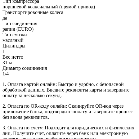
Тип компрессора
поршневой коаксиальный (прямой привод)
Транспортировочные колеса
да
Тип соединения
рапид (EURO)
Тип смазки
масляный
Цилиндры
1
Вес нетто
31 кг
Диаметр соединения
1/4
1. Оплата картой онлайн: Быстро и удобно, с безопасной
обработкой данных. Введите реквизиты карты и завершите
оплату за несколько секунд.
2. Оплата по QR-коду онлайн: Сканируйте QR-код через
приложение банка, подтвердите оплату и завершите процесс
без ввода реквизитов.
3. Оплата по счету: Подходит для юридических и физических
лиц. Получите счет, оплатите через банк или электронную
систему, указав все необходимые реквизиты.