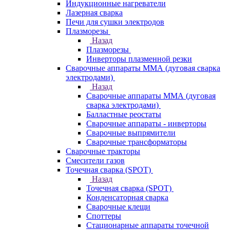
Индукционные нагреватели
Лазерная сварка
Печи для сушки электродов
Плазморезы
Назад
Плазморезы
Инверторы плазменной резки
Сварочные аппараты ММА (дуговая сварка
электродами)
Назад
Сварочные аппараты ММА (дуговая
сварка электродами)
Балластные реостаты
Сварочные аппараты - инверторы
Сварочные выпрямители
Сварочные трансформаторы
Сварочные тракторы
Смесители газов
Точечная сварка (SPOT)
Назад
Точечная сварка (SPOT)
Конденсаторная сварка
Сварочные клещи
Споттеры
Стационарные аппараты точечной