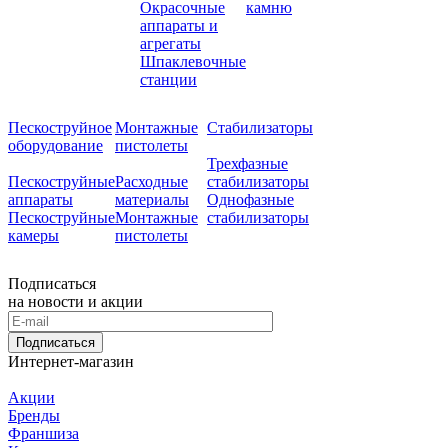
Окрасочные
камню
аппараты и
агрегаты
Шпаклевочные
станции
Пескоструйное
Монтажные
Стабилизаторы
оборудование
пистолеты
Трехфазные
Пескоструйные
Расходные
стабилизаторы
аппараты
материалы
Однофазные
Пескоструйные
Монтажные
стабилизаторы
камеры
пистолеты
Подписаться
на новости и акции
Подписаться
Интернет-магазин
Акции
Бренды
Франшиза