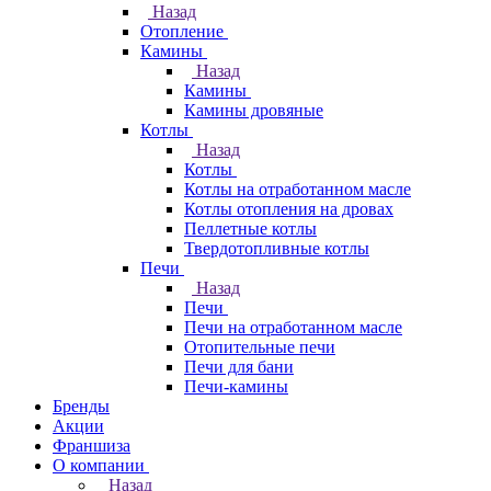
Назад
Отопление
Камины
Назад
Камины
Камины дровяные
Котлы
Назад
Котлы
Котлы на отработанном масле
Котлы отопления на дровах
Пеллетные котлы
Твердотопливные котлы
Печи
Назад
Печи
Печи на отработанном масле
Отопительные печи
Печи для бани
Печи-камины
Бренды
Акции
Франшиза
О компании
Назад