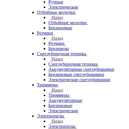
Ручные
Электрические
Отбойные молотки
Назад
Отбойные молотки
Бензиновые
Резчики
Назад
Резчики
Бензорезы
Снегоуборочная техника
Назад
Снегоуборочная техника
Аккумуляторные снегоуборщики
Бензиновые снегоуборщики
Электрические снегоуборщики
Триммеры
Назад
Триммеры
Аккумуляторные
Бензиновые
Электрические
Электропилы
Назад
Электропилы