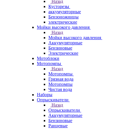
Назад
Кусторезы
аккумуляторные
Бензоножницы
электрические
Мойки высокого давления
Назад
Мойки высокого давления
Аккумуляторные
Бензиновые
Электрические
Мотоблоки
Мотопомпы
Назад
Мотопомпы
Грязная вода
Мотопомпы
Чистая вода
Наборы
Опрыскиватели
Назад
Опрыскиватели
Аккумуляторные
Бензиновые
Ранцевые