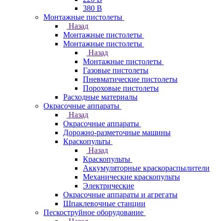
380 В
Монтажные пистолеты
Назад
Монтажные пистолеты
Монтажные пистолеты
Назад
Монтажные пистолеты
Газовые пистолеты
Пневматические пистолеты
Пороховые пистолеты
Расходные материалы
Окрасочные аппараты
Назад
Окрасочные аппараты
Дорожно-разметочные машины
Краскопульты
Назад
Краскопульты
Аккумуляторные краскораспылители
Механические краскопульты
Электрические
Окрасочные аппараты и агрегаты
Шпаклевочные станции
Пескоструйное оборудование