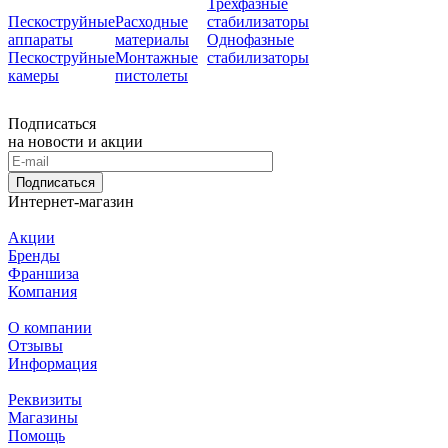
Трехфазные
Пескоструйные
Расходные
стабилизаторы
аппараты
материалы
Однофазные
Пескоструйные
Монтажные
стабилизаторы
камеры
пистолеты
Подписаться
на новости и акции
Подписаться
Интернет-магазин
Акции
Бренды
Франшиза
Компания
О компании
Отзывы
Информация
Реквизиты
Магазины
Помощь