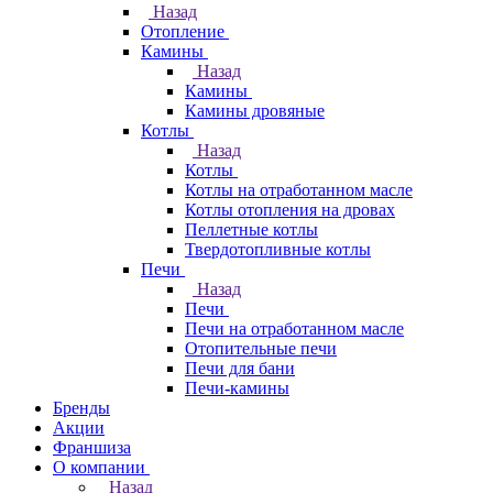
Назад
Отопление
Камины
Назад
Камины
Камины дровяные
Котлы
Назад
Котлы
Котлы на отработанном масле
Котлы отопления на дровах
Пеллетные котлы
Твердотопливные котлы
Печи
Назад
Печи
Печи на отработанном масле
Отопительные печи
Печи для бани
Печи-камины
Бренды
Акции
Франшиза
О компании
Назад