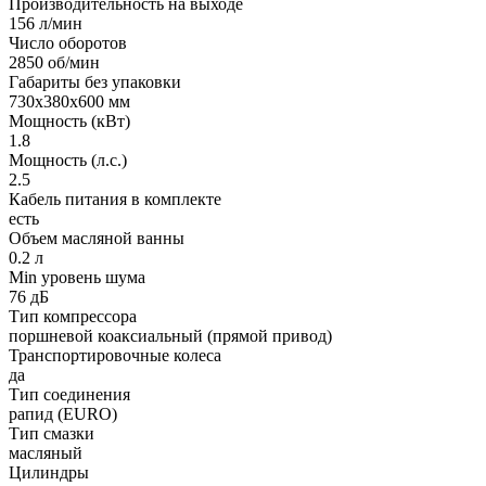
Производительность на выходе
156 л/мин
Число оборотов
2850 об/мин
Габариты без упаковки
730х380х600 мм
Мощность (кВт)
1.8
Мощность (л.с.)
2.5
Кабель питания в комплекте
есть
Объем масляной ванны
0.2 л
Min уровень шума
76 дБ
Тип компрессора
поршневой коаксиальный (прямой привод)
Транспортировочные колеса
да
Тип соединения
рапид (EURO)
Тип смазки
масляный
Цилиндры