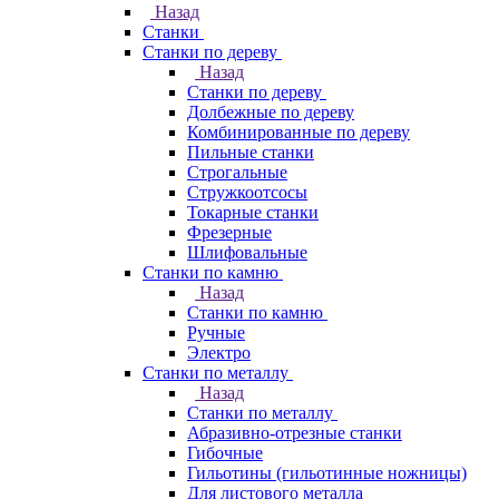
Назад
Станки
Станки по дереву
Назад
Станки по дереву
Долбежные по дереву
Комбинированные по дереву
Пильные станки
Строгальные
Стружкоотсосы
Токарные станки
Фрезерные
Шлифовальные
Станки по камню
Назад
Станки по камню
Ручные
Электро
Станки по металлу
Назад
Станки по металлу
Абразивно-отрезные станки
Гибочные
Гильотины (гильотинные ножницы)
Для листового металла