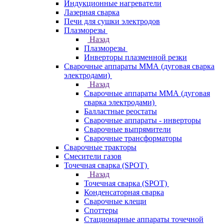
Индукционные нагреватели
Лазерная сварка
Печи для сушки электродов
Плазморезы
Назад
Плазморезы
Инверторы плазменной резки
Сварочные аппараты ММА (дуговая сварка
электродами)
Назад
Сварочные аппараты ММА (дуговая
сварка электродами)
Балластные реостаты
Сварочные аппараты - инверторы
Сварочные выпрямители
Сварочные трансформаторы
Сварочные тракторы
Смесители газов
Точечная сварка (SPOT)
Назад
Точечная сварка (SPOT)
Конденсаторная сварка
Сварочные клещи
Споттеры
Стационарные аппараты точечной