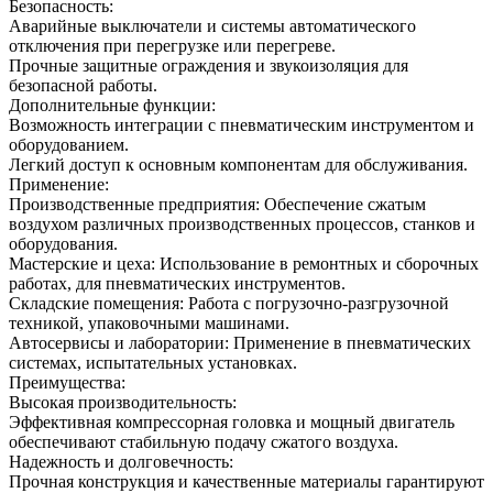
Безопасность:
Аварийные выключатели и системы автоматического
отключения при перегрузке или перегреве.
Прочные защитные ограждения и звукоизоляция для
безопасной работы.
Дополнительные функции:
Возможность интеграции с пневматическим инструментом и
оборудованием.
Легкий доступ к основным компонентам для обслуживания.
Применение:
Производственные предприятия: Обеспечение сжатым
воздухом различных производственных процессов, станков и
оборудования.
Мастерские и цеха: Использование в ремонтных и сборочных
работах, для пневматических инструментов.
Складские помещения: Работа с погрузочно-разгрузочной
техникой, упаковочными машинами.
Автосервисы и лаборатории: Применение в пневматических
системах, испытательных установках.
Преимущества:
Высокая производительность:
Эффективная компрессорная головка и мощный двигатель
обеспечивают стабильную подачу сжатого воздуха.
Надежность и долговечность:
Прочная конструкция и качественные материалы гарантируют