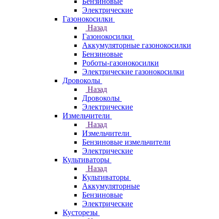
Бензиновые
Электрические
Газонокосилки
Назад
Газонокосилки
Аккумуляторные газонокосилки
Бензиновые
Роботы-газонокосилки
Электрические газонокосилки
Дровоколы
Назад
Дровоколы
Электрические
Измельчители
Назад
Измельчители
Бензиновые измельчители
Электрические
Культиваторы
Назад
Культиваторы
Аккумуляторные
Бензиновые
Электрические
Кусторезы