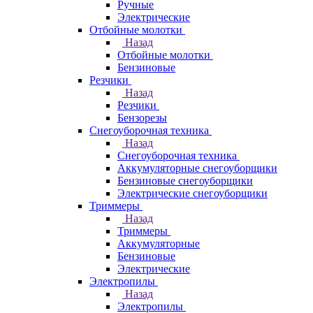
Ручные
Электрические
Отбойные молотки
Назад
Отбойные молотки
Бензиновые
Резчики
Назад
Резчики
Бензорезы
Снегоуборочная техника
Назад
Снегоуборочная техника
Аккумуляторные снегоуборщики
Бензиновые снегоуборщики
Электрические снегоуборщики
Триммеры
Назад
Триммеры
Аккумуляторные
Бензиновые
Электрические
Электропилы
Назад
Электропилы