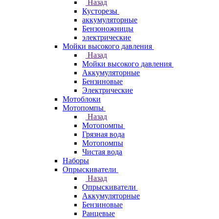
Назад
Кусторезы
аккумуляторные
Бензоножницы
электрические
Мойки высокого давления
Назад
Мойки высокого давления
Аккумуляторные
Бензиновые
Электрические
Мотоблоки
Мотопомпы
Назад
Мотопомпы
Грязная вода
Мотопомпы
Чистая вода
Наборы
Опрыскиватели
Назад
Опрыскиватели
Аккумуляторные
Бензиновые
Ранцевые