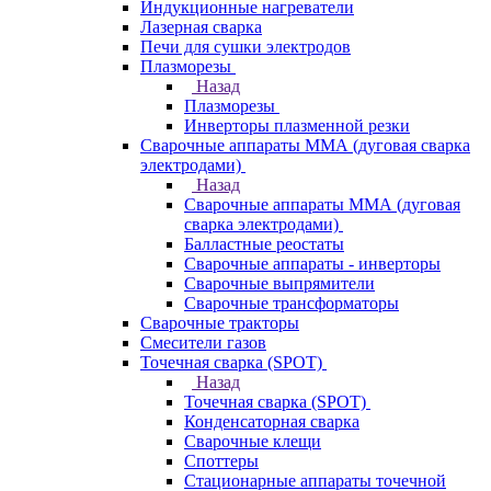
Индукционные нагреватели
Лазерная сварка
Печи для сушки электродов
Плазморезы
Назад
Плазморезы
Инверторы плазменной резки
Сварочные аппараты ММА (дуговая сварка
электродами)
Назад
Сварочные аппараты ММА (дуговая
сварка электродами)
Балластные реостаты
Сварочные аппараты - инверторы
Сварочные выпрямители
Сварочные трансформаторы
Сварочные тракторы
Смесители газов
Точечная сварка (SPOT)
Назад
Точечная сварка (SPOT)
Конденсаторная сварка
Сварочные клещи
Споттеры
Стационарные аппараты точечной