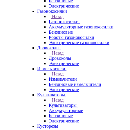
Бензиновые
Электрические
Газонокосилки
Назад
Газонокосилки
Аккумуляторные газонокосилки
Бензиновые
Роботы-газонокосилки
Электрические газонокосилки
Дровоколы
Назад
Дровоколы
Электрические
Измельчители
Назад
Измельчители
Бензиновые измельчители
Электрические
Культиваторы
Назад
Культиваторы
Аккумуляторные
Бензиновые
Электрические
Кусторезы