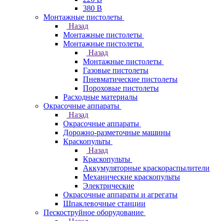
380 В
Монтажные пистолеты
Назад
Монтажные пистолеты
Монтажные пистолеты
Назад
Монтажные пистолеты
Газовые пистолеты
Пневматические пистолеты
Пороховые пистолеты
Расходные материалы
Окрасочные аппараты
Назад
Окрасочные аппараты
Дорожно-разметочные машины
Краскопульты
Назад
Краскопульты
Аккумуляторные краскораспылители
Механические краскопульты
Электрические
Окрасочные аппараты и агрегаты
Шпаклевочные станции
Пескоструйное оборудование