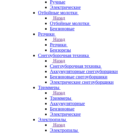
Ручные
Электрические
Отбойные молотки
Назад
Отбойные молотки
Бензиновые
Резчики
Назад
Резчики
Бензорезы
Снегоуборочная техника
Назад
Снегоуборочная техника
Аккумуляторные снегоуборщики
Бензиновые снегоуборщики
Электрические снегоуборщики
Триммеры
Назад
Триммеры
Аккумуляторные
Бензиновые
Электрические
Электропилы
Назад
Электропилы