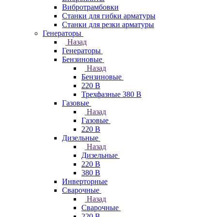
Вибротрамбовки
Станки для гибки арматуры
Станки для резки арматуры
Генераторы
Назад
Генераторы
Бензиновые
Назад
Бензиновые
220 В
Трехфазные 380 В
Газовые
Назад
Газовые
220 В
Дизельные
Назад
Дизельные
220 В
380 В
Инверторные
Сварочные
Назад
Сварочные
220 В