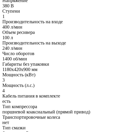
Напряжение
380 В
Ступени
1
Производительность на входе
400 л/мин
Объем ресивера
100 л
Производительность на выходе
240 л/мин
Число оборотов
1400 об/мин
Габариты без упаковки
1180х420х900 мм
Мощность (кВт)
3
Мощность (л.с.)
4
Кабель питания в комплекте
есть
Тип компрессора
поршневой коаксиальный (прямой привод)
Транспортировочные колеса
нет
Тип смазки