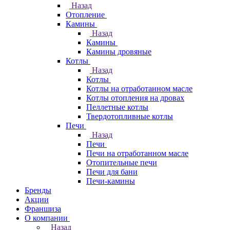
Назад
Отопление
Камины
Назад
Камины
Камины дровяные
Котлы
Назад
Котлы
Котлы на отработанном масле
Котлы отопления на дровах
Пеллетные котлы
Твердотопливные котлы
Печи
Назад
Печи
Печи на отработанном масле
Отопительные печи
Печи для бани
Печи-камины
Бренды
Акции
Франшиза
О компании
Назад