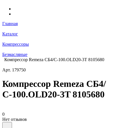
Главная
Каталог
Компрессоры
Безмасляные
Компрессор Remeza СБ4/С-100.OLD20-3T 8105680
Арт.
179750
Компрессор Remeza СБ4/
С-100.OLD20-3T 8105680
0
Нет отзывов