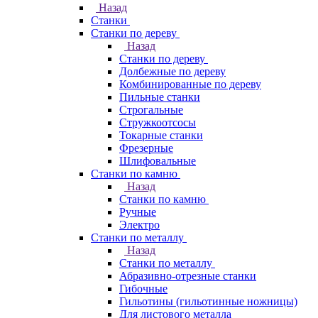
Назад
Станки
Станки по дереву
Назад
Станки по дереву
Долбежные по дереву
Комбинированные по дереву
Пильные станки
Строгальные
Стружкоотсосы
Токарные станки
Фрезерные
Шлифовальные
Станки по камню
Назад
Станки по камню
Ручные
Электро
Станки по металлу
Назад
Станки по металлу
Абразивно-отрезные станки
Гибочные
Гильотины (гильотинные ножницы)
Для листового металла