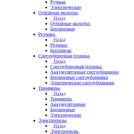
Ручные
Электрические
Отбойные молотки
Назад
Отбойные молотки
Бензиновые
Резчики
Назад
Резчики
Бензорезы
Снегоуборочная техника
Назад
Снегоуборочная техника
Аккумуляторные снегоуборщики
Бензиновые снегоуборщики
Электрические снегоуборщики
Триммеры
Назад
Триммеры
Аккумуляторные
Бензиновые
Электрические
Электропилы
Назад
Электропилы