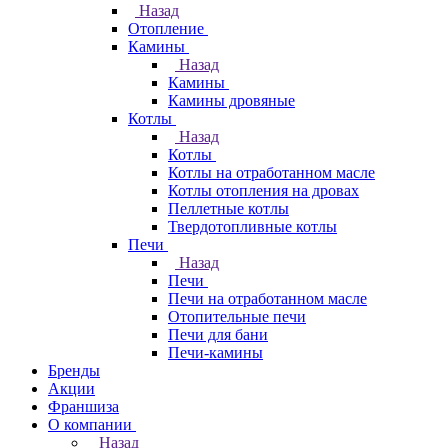
Назад
Отопление
Камины
Назад
Камины
Камины дровяные
Котлы
Назад
Котлы
Котлы на отработанном масле
Котлы отопления на дровах
Пеллетные котлы
Твердотопливные котлы
Печи
Назад
Печи
Печи на отработанном масле
Отопительные печи
Печи для бани
Печи-камины
Бренды
Акции
Франшиза
О компании
Назад