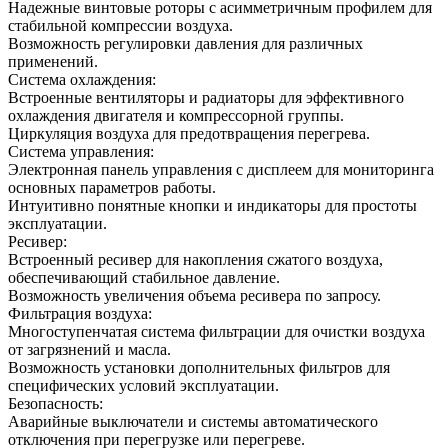
Надежные винтовые роторы с асимметричным профилем для
стабильной компрессии воздуха.
Возможность регулировки давления для различных
применений.
Система охлаждения:
Встроенные вентиляторы и радиаторы для эффективного
охлаждения двигателя и компрессорной группы.
Циркуляция воздуха для предотвращения перегрева.
Система управления:
Электронная панель управления с дисплеем для мониторинга
основных параметров работы.
Интуитивно понятные кнопки и индикаторы для простоты
эксплуатации.
Ресивер:
Встроенный ресивер для накопления сжатого воздуха,
обеспечивающий стабильное давление.
Возможность увеличения объема ресивера по запросу.
Фильтрация воздуха:
Многоступенчатая система фильтрации для очистки воздуха
от загрязнений и масла.
Возможность установки дополнительных фильтров для
специфических условий эксплуатации.
Безопасность:
Аварийные выключатели и системы автоматического
отключения при перегрузке или перегреве.