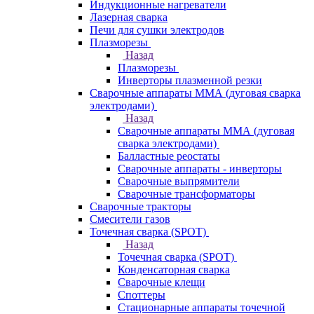
Индукционные нагреватели
Лазерная сварка
Печи для сушки электродов
Плазморезы
Назад
Плазморезы
Инверторы плазменной резки
Сварочные аппараты ММА (дуговая сварка
электродами)
Назад
Сварочные аппараты ММА (дуговая
сварка электродами)
Балластные реостаты
Сварочные аппараты - инверторы
Сварочные выпрямители
Сварочные трансформаторы
Сварочные тракторы
Смесители газов
Точечная сварка (SPOT)
Назад
Точечная сварка (SPOT)
Конденсаторная сварка
Сварочные клещи
Споттеры
Стационарные аппараты точечной