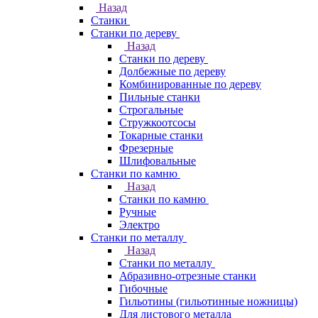
Назад
Станки
Станки по дереву
Назад
Станки по дереву
Долбежные по дереву
Комбинированные по дереву
Пильные станки
Строгальные
Стружкоотсосы
Токарные станки
Фрезерные
Шлифовальные
Станки по камню
Назад
Станки по камню
Ручные
Электро
Станки по металлу
Назад
Станки по металлу
Абразивно-отрезные станки
Гибочные
Гильотины (гильотинные ножницы)
Для листового металла