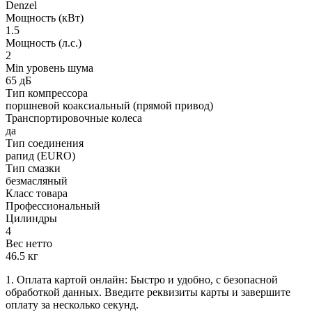
Denzel
Мощность (кВт)
1.5
Мощность (л.с.)
2
Min уровень шума
65 дБ
Тип компрессора
поршневой коаксиальный (прямой привод)
Транспортировочные колеса
да
Тип соединения
рапид (EURO)
Тип смазки
безмасляный
Класс товара
Профессиональный
Цилиндры
4
Вес нетто
46.5 кг
1. Оплата картой онлайн: Быстро и удобно, с безопасной
обработкой данных. Введите реквизиты карты и завершите
оплату за несколько секунд.