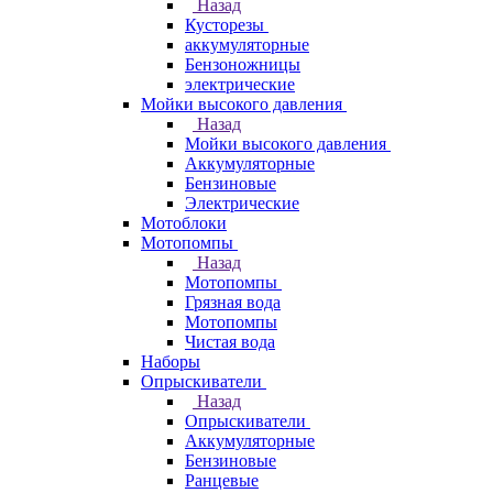
Назад
Кусторезы
аккумуляторные
Бензоножницы
электрические
Мойки высокого давления
Назад
Мойки высокого давления
Аккумуляторные
Бензиновые
Электрические
Мотоблоки
Мотопомпы
Назад
Мотопомпы
Грязная вода
Мотопомпы
Чистая вода
Наборы
Опрыскиватели
Назад
Опрыскиватели
Аккумуляторные
Бензиновые
Ранцевые