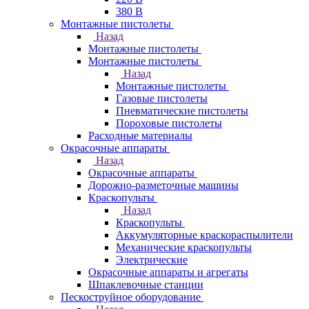
380 В
Монтажные пистолеты
Назад
Монтажные пистолеты
Монтажные пистолеты
Назад
Монтажные пистолеты
Газовые пистолеты
Пневматические пистолеты
Пороховые пистолеты
Расходные материалы
Окрасочные аппараты
Назад
Окрасочные аппараты
Дорожно-разметочные машины
Краскопульты
Назад
Краскопульты
Аккумуляторные краскораспылители
Механические краскопульты
Электрические
Окрасочные аппараты и агрегаты
Шпаклевочные станции
Пескоструйное оборудование