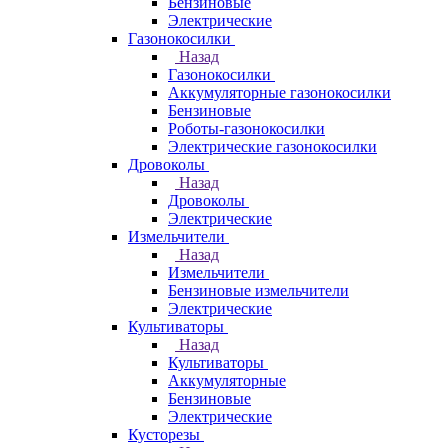
Бензиновые
Электрические
Газонокосилки
Назад
Газонокосилки
Аккумуляторные газонокосилки
Бензиновые
Роботы-газонокосилки
Электрические газонокосилки
Дровоколы
Назад
Дровоколы
Электрические
Измельчители
Назад
Измельчители
Бензиновые измельчители
Электрические
Культиваторы
Назад
Культиваторы
Аккумуляторные
Бензиновые
Электрические
Кусторезы