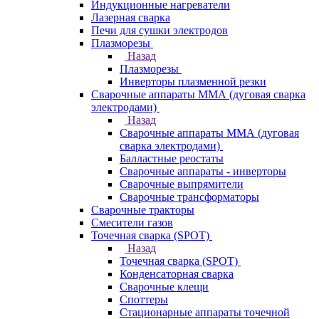
Индукционные нагреватели
Лазерная сварка
Печи для сушки электродов
Плазморезы
Назад
Плазморезы
Инверторы плазменной резки
Сварочные аппараты ММА (дуговая сварка
электродами)
Назад
Сварочные аппараты ММА (дуговая
сварка электродами)
Балластные реостаты
Сварочные аппараты - инверторы
Сварочные выпрямители
Сварочные трансформаторы
Сварочные тракторы
Смесители газов
Точечная сварка (SPOT)
Назад
Точечная сварка (SPOT)
Конденсаторная сварка
Сварочные клещи
Споттеры
Стационарные аппараты точечной