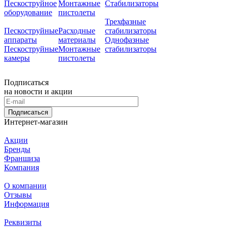
Пескоструйное
Монтажные
Стабилизаторы
оборудование
пистолеты
Трехфазные
Пескоструйные
Расходные
стабилизаторы
аппараты
материалы
Однофазные
Пескоструйные
Монтажные
стабилизаторы
камеры
пистолеты
Подписаться
на новости и акции
Подписаться
Интернет-магазин
Акции
Бренды
Франшиза
Компания
О компании
Отзывы
Информация
Реквизиты