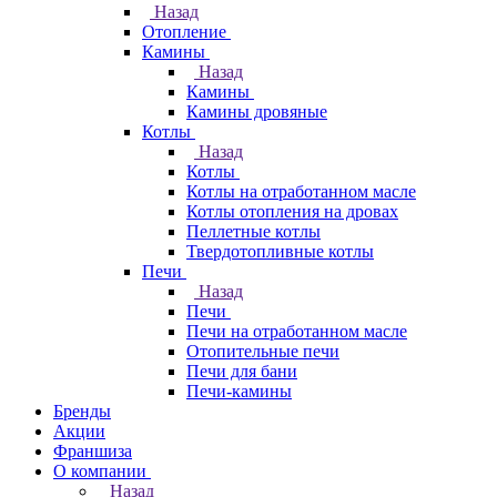
Назад
Отопление
Камины
Назад
Камины
Камины дровяные
Котлы
Назад
Котлы
Котлы на отработанном масле
Котлы отопления на дровах
Пеллетные котлы
Твердотопливные котлы
Печи
Назад
Печи
Печи на отработанном масле
Отопительные печи
Печи для бани
Печи-камины
Бренды
Акции
Франшиза
О компании
Назад