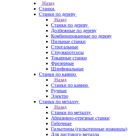
Назад
Станки
Станки по дереву
Назад
Станки по дереву
Долбежные по дереву
Комбинированные по дереву
Пильные станки
Строгальные
Стружкоотсосы
Токарные станки
Фрезерные
Шлифовальные
Станки по камню
Назад
Станки по камню
Ручные
Электро
Станки по металлу
Назад
Станки по металлу
Абразивно-отрезные станки
Гибочные
Гильотины (гильотинные ножницы)
Для листового металла