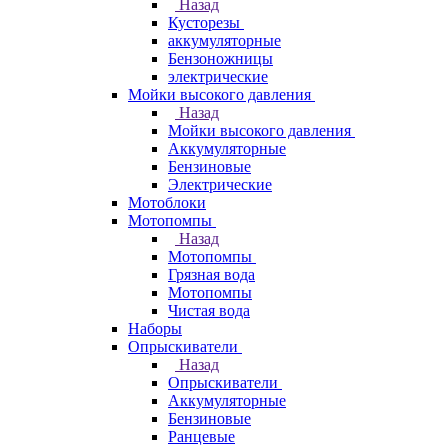
Назад
Кусторезы
аккумуляторные
Бензоножницы
электрические
Мойки высокого давления
Назад
Мойки высокого давления
Аккумуляторные
Бензиновые
Электрические
Мотоблоки
Мотопомпы
Назад
Мотопомпы
Грязная вода
Мотопомпы
Чистая вода
Наборы
Опрыскиватели
Назад
Опрыскиватели
Аккумуляторные
Бензиновые
Ранцевые