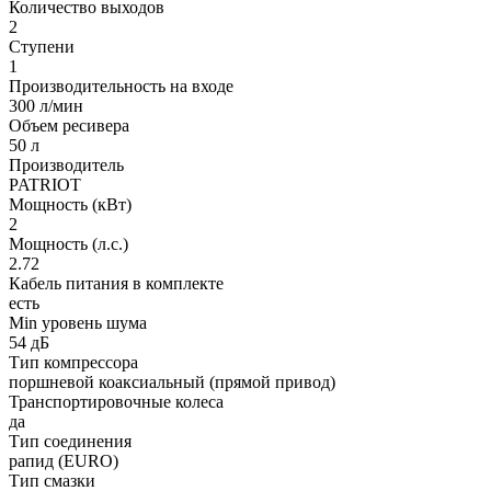
Количество выходов
2
Ступени
1
Производительность на входе
300 л/мин
Объем ресивера
50 л
Производитель
PATRIOT
Мощность (кВт)
2
Мощность (л.с.)
2.72
Кабель питания в комплекте
есть
Min уровень шума
54 дБ
Тип компрессора
поршневой коаксиальный (прямой привод)
Транспортировочные колеса
да
Тип соединения
рапид (EURO)
Тип смазки