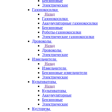
Бензиновые
Электрические
Газонокосилки
Назад
Газонокосилки
Аккумуляторные газонокосилки
Бензиновые
Роботы-газонокосилки
Электрические газонокосилки
Дровоколы
Назад
Дровоколы
Электрические
Измельчители
Назад
Измельчители
Бензиновые измельчители
Электрические
Культиваторы
Назад
Культиваторы
Аккумуляторные
Бензиновые
Электрические
Кусторезы