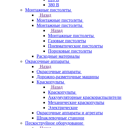
380 В
Монтажные пистолеты
Назад
Монтажные пистолеты
Монтажные пистолеты
Назад
Монтажные пистолеты
Газовые пистолеты
Пневматические пистолеты
Пороховые пистолеты
Расходные материалы
Окрасочные аппараты
Назад
Окрасочные аппараты
Дорожно-разметочные машины
Краскопульты
Назад
Краскопульты
Аккумуляторные краскораспылители
Механические краскопульты
Электрические
Окрасочные аппараты и агрегаты
Шпаклевочные станции
Пескоструйное оборудование