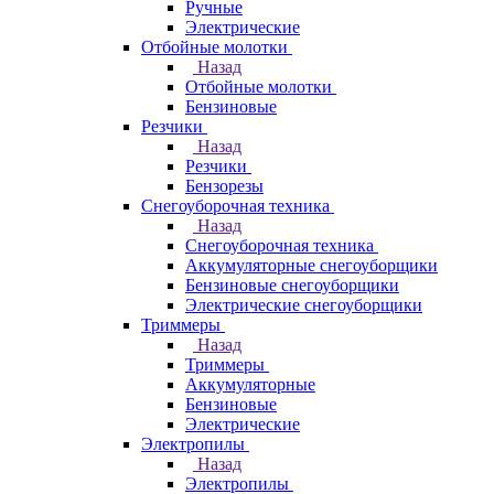
Ручные
Электрические
Отбойные молотки
Назад
Отбойные молотки
Бензиновые
Резчики
Назад
Резчики
Бензорезы
Снегоуборочная техника
Назад
Снегоуборочная техника
Аккумуляторные снегоуборщики
Бензиновые снегоуборщики
Электрические снегоуборщики
Триммеры
Назад
Триммеры
Аккумуляторные
Бензиновые
Электрические
Электропилы
Назад
Электропилы