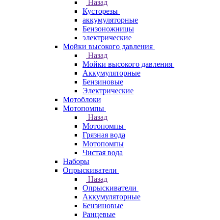
Назад
Кусторезы
аккумуляторные
Бензоножницы
электрические
Мойки высокого давления
Назад
Мойки высокого давления
Аккумуляторные
Бензиновые
Электрические
Мотоблоки
Мотопомпы
Назад
Мотопомпы
Грязная вода
Мотопомпы
Чистая вода
Наборы
Опрыскиватели
Назад
Опрыскиватели
Аккумуляторные
Бензиновые
Ранцевые