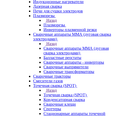
Индукционные нагреватели
Лазерная сварка
Печи для сушки электродов
Плазморезы
Назад
Плазморезы
Инверторы плазменной резки
Сварочные аппараты ММА (дуговая сварка
электродами)
Назад
Сварочные аппараты ММА (дуговая
сварка электродами)
Балластные реостаты
Сварочные аппараты - инверторы
Сварочные выпрямители
Сварочные трансформаторы
Сварочные тракторы
Смесители газов
Точечная сварка (SPOT)
Назад
Точечная сварка (SPOT)
Конденсаторная сварка
Сварочные клещи
Споттеры
Стационарные аппараты точечной