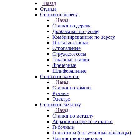
Назад
Станки
Станки по дереву
Назад
Станки по дереву
Долбежные по дереву
Комбинированные по дереву
Пильные станки
Строгальные
Стружкоотсосы
Токарные станки
Фрезерные
Шлифовальные
Станки по камню
Назад
Станки по камню
Ручные
Электро
Станки по металлу
Назад
Станки по металлу
Абразивно-отрезные станки
Гибочные
Гильотины (гильотинные ножницы)
Для листового металла