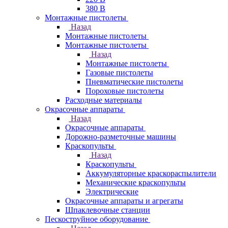
380 В
Монтажные пистолеты
Назад
Монтажные пистолеты
Монтажные пистолеты
Назад
Монтажные пистолеты
Газовые пистолеты
Пневматические пистолеты
Пороховые пистолеты
Расходные материалы
Окрасочные аппараты
Назад
Окрасочные аппараты
Дорожно-разметочные машины
Краскопульты
Назад
Краскопульты
Аккумуляторные краскораспылители
Механические краскопульты
Электрические
Окрасочные аппараты и агрегаты
Шпаклевочные станции
Пескоструйное оборудование