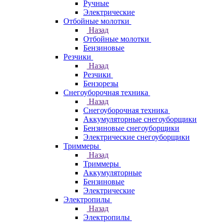
Ручные
Электрические
Отбойные молотки
Назад
Отбойные молотки
Бензиновые
Резчики
Назад
Резчики
Бензорезы
Снегоуборочная техника
Назад
Снегоуборочная техника
Аккумуляторные снегоуборщики
Бензиновые снегоуборщики
Электрические снегоуборщики
Триммеры
Назад
Триммеры
Аккумуляторные
Бензиновые
Электрические
Электропилы
Назад
Электропилы