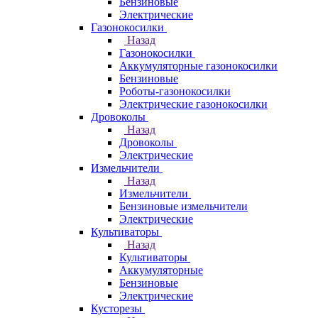
Бензиновые
Электрические
Газонокосилки
Назад
Газонокосилки
Аккумуляторные газонокосилки
Бензиновые
Роботы-газонокосилки
Электрические газонокосилки
Дровоколы
Назад
Дровоколы
Электрические
Измельчители
Назад
Измельчители
Бензиновые измельчители
Электрические
Культиваторы
Назад
Культиваторы
Аккумуляторные
Бензиновые
Электрические
Кусторезы