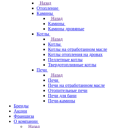
Назад
Отопление
Камины
Назад
Камины
Камины дровяные
Котлы
Назад
Котлы
Котлы на отработанном масле
Котлы отопления на дровах
Пеллетные котлы
Твердотопливные котлы
Печи
Назад
Печи
Печи на отработанном масле
Отопительные печи
Печи для бани
Печи-камины
Бренды
Акции
Франшиза
О компании
Назад