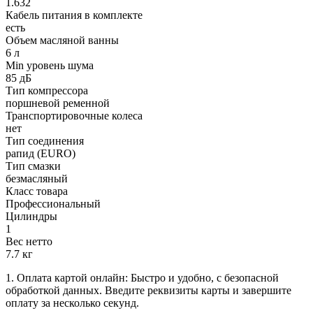
1.632
Кабель питания в комплекте
есть
Объем масляной ванны
6 л
Min уровень шума
85 дБ
Тип компрессора
поршневой ременной
Транспортировочные колеса
нет
Тип соединения
рапид (EURO)
Тип смазки
безмасляный
Класс товара
Профессиональный
Цилиндры
1
Вес нетто
7.7 кг
1. Оплата картой онлайн: Быстро и удобно, с безопасной
обработкой данных. Введите реквизиты карты и завершите
оплату за несколько секунд.