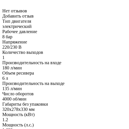
Нет отзывов
Добавить отзыв
Тип двигателя
электрический
Рабочее давление
8 бар
Напряжение
220/230 В
Количество выходов
1
Производительность на входе
180 л/мин
Объем ресивера
6 л
Производительность на выходе
135 л/мин
Число оборотов
4000 об/мин
Габариты без упаковки
320x278x330 мм
Мощность (кВт)
1.2
Мощность (л.с.)