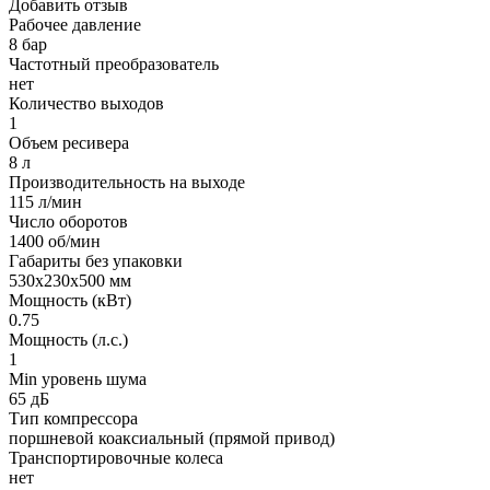
Добавить отзыв
Рабочее давление
8 бар
Частотный преобразователь
нет
Количество выходов
1
Объем ресивера
8 л
Производительность на выходе
115 л/мин
Число оборотов
1400 об/мин
Габариты без упаковки
530х230х500 мм
Мощность (кВт)
0.75
Мощность (л.с.)
1
Min уровень шума
65 дБ
Тип компрессора
поршневой коаксиальный (прямой привод)
Транспортировочные колеса
нет