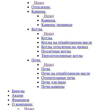
Назад
Отопление
Камины
Назад
Камины
Камины дровяные
Котлы
Назад
Котлы
Котлы на отработанном масле
Котлы отопления на дровах
Пеллетные котлы
Твердотопливные котлы
Печи
Назад
Печи
Печи на отработанном масле
Отопительные печи
Печи для бани
Печи-камины
Бренды
Акции
Франшиза
О компании
Назад