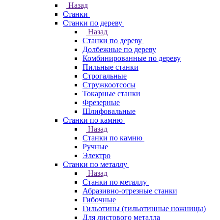
Назад
Станки
Станки по дереву
Назад
Станки по дереву
Долбежные по дереву
Комбинированные по дереву
Пильные станки
Строгальные
Стружкоотсосы
Токарные станки
Фрезерные
Шлифовальные
Станки по камню
Назад
Станки по камню
Ручные
Электро
Станки по металлу
Назад
Станки по металлу
Абразивно-отрезные станки
Гибочные
Гильотины (гильотинные ножницы)
Для листового металла