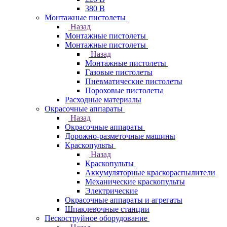
380 В
Монтажные пистолеты
Назад
Монтажные пистолеты
Монтажные пистолеты
Назад
Монтажные пистолеты
Газовые пистолеты
Пневматические пистолеты
Пороховые пистолеты
Расходные материалы
Окрасочные аппараты
Назад
Окрасочные аппараты
Дорожно-разметочные машины
Краскопульты
Назад
Краскопульты
Аккумуляторные краскораспылители
Механические краскопульты
Электрические
Окрасочные аппараты и агрегаты
Шпаклевочные станции
Пескоструйное оборудование