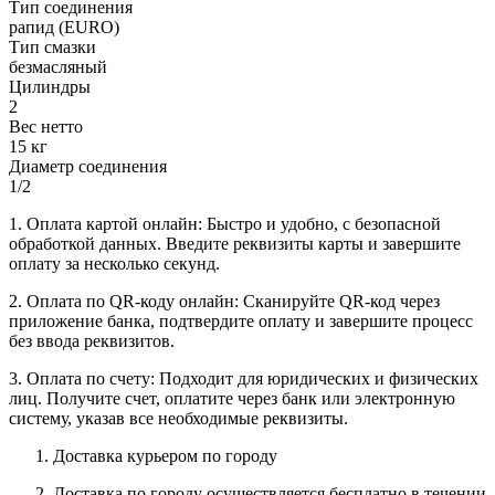
Тип соединения
рапид (EURO)
Тип смазки
безмасляный
Цилиндры
2
Вес нетто
15 кг
Диаметр соединения
1/2
1. Оплата картой онлайн: Быстро и удобно, с безопасной
обработкой данных. Введите реквизиты карты и завершите
оплату за несколько секунд.
2. Оплата по QR-коду онлайн: Сканируйте QR-код через
приложение банка, подтвердите оплату и завершите процесс
без ввода реквизитов.
3. Оплата по счету: Подходит для юридических и физических
лиц. Получите счет, оплатите через банк или электронную
систему, указав все необходимые реквизиты.
Доставка курьером по городу
Доставка по городу осуществляется бесплатно в течении