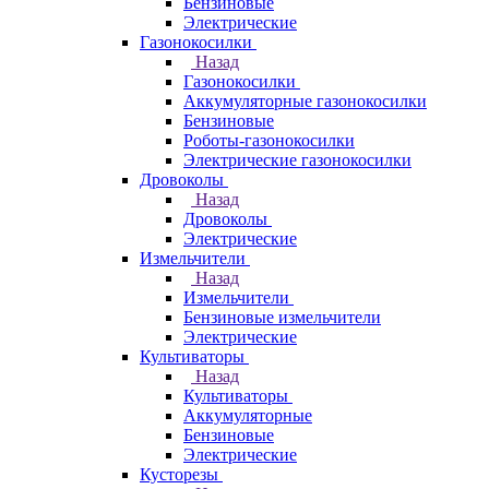
Бензиновые
Электрические
Газонокосилки
Назад
Газонокосилки
Аккумуляторные газонокосилки
Бензиновые
Роботы-газонокосилки
Электрические газонокосилки
Дровоколы
Назад
Дровоколы
Электрические
Измельчители
Назад
Измельчители
Бензиновые измельчители
Электрические
Культиваторы
Назад
Культиваторы
Аккумуляторные
Бензиновые
Электрические
Кусторезы