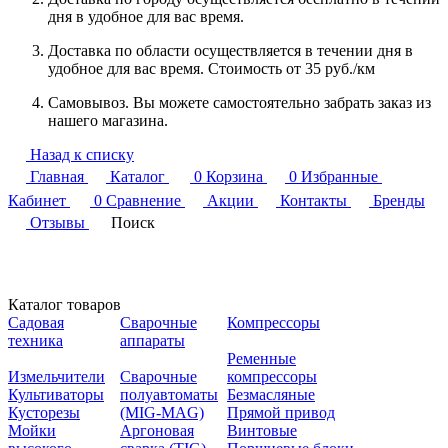
дня в удобное для вас время.
Доставка по области осуществляется в течении дня в
удобное для вас время. Стоимость от 35 руб./км
Самовывоз. Вы можете самостоятельно забрать заказ из
нашего магазина.
Назад к списку
Главная
Каталог
0
Корзина
0
Избранные
Кабинет
0
Сравнение
Акции
Контакты
Бренды
Отзывы
Поиск
Каталог товаров
Садовая
Сварочные
Компрессоры
техника
аппараты
Ременные
Измельчители
Сварочные
компрессоры
Культиваторы
полуавтоматы
Безмасляные
Кусторезы
(MIG-MAG)
Прямой привод
Мойки
Аргоновая
Винтовые