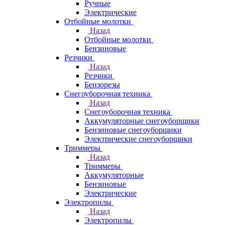
Ручные
Электрические
Отбойные молотки
Назад
Отбойные молотки
Бензиновые
Резчики
Назад
Резчики
Бензорезы
Снегоуборочная техника
Назад
Снегоуборочная техника
Аккумуляторные снегоуборщики
Бензиновые снегоуборщики
Электрические снегоуборщики
Триммеры
Назад
Триммеры
Аккумуляторные
Бензиновые
Электрические
Электропилы
Назад
Электропилы