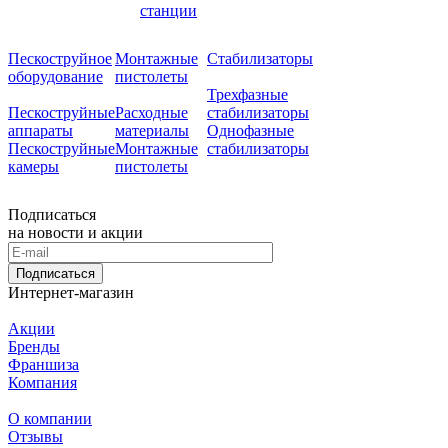
станции
Пескоструйное
Монтажные
Стабилизаторы
оборудование
пистолеты
Трехфазные
Пескоструйные
Расходные
стабилизаторы
аппараты
материалы
Однофазные
Пескоструйные
Монтажные
стабилизаторы
камеры
пистолеты
Подписаться
на новости и акции
Подписаться
Интернет-магазин
Акции
Бренды
Франшиза
Компания
О компании
Отзывы