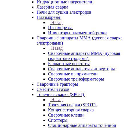
Индукционные нагреватели
Лазерная сварка
Печи для сушки электродов
Плазморезы
Назад
Плазморезы
Инверторы плазменной резки
Сварочные аппараты ММА (дуговая сварка
электродами)
Назад
Сварочные аппараты ММА (дуговая
сварка электродами)
Балластные реостаты
Сварочные аппараты - инверторы
Сварочные выпрямители
Сварочные трансформаторы
Сварочные тракторы
Смесители газов
Точечная сварка (SPOT)
Назад
Точечная сварка (SPOT)
Конденсаторная сварка
Сварочные клещи
Споттеры
Стационарные аппараты точечной