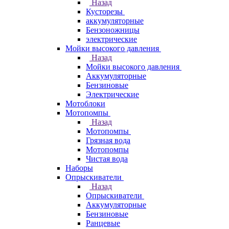
Назад
Кусторезы
аккумуляторные
Бензоножницы
электрические
Мойки высокого давления
Назад
Мойки высокого давления
Аккумуляторные
Бензиновые
Электрические
Мотоблоки
Мотопомпы
Назад
Мотопомпы
Грязная вода
Мотопомпы
Чистая вода
Наборы
Опрыскиватели
Назад
Опрыскиватели
Аккумуляторные
Бензиновые
Ранцевые