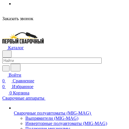
н
Заказать звонок
Каталог
Войти
0
Сравнение
0
Избранное
0
Корзина
Сварочные аппараты
Сварочные полуавтоматы (MIG-MAG)
Выпрямители (MIG-MAG)
Инверторные полуавтоматы (MIG-MAG)
Подающие механизмы