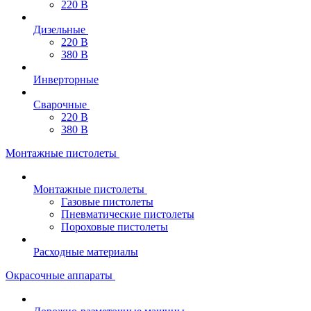
220 В
Дизельные
220 В
380 В
Инверторные
Сварочные
220 В
380 В
Монтажные пистолеты
Монтажные пистолеты
Газовые пистолеты
Пневматические пистолеты
Пороховые пистолеты
Расходные материалы
Окрасочные аппараты