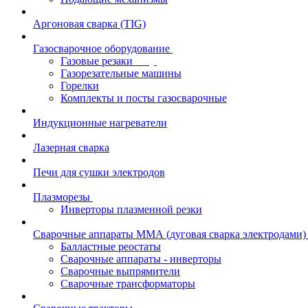
Аргоновая сварка (TIG)
Газосварочное оборудование
Газовые резаки
Газорезательные машины
Горелки
Комплекты и посты газосварочные
Индукционные нагреватели
Лазерная сварка
Печи для сушки электродов
Плазморезы
Инверторы плазменной резки
Сварочные аппараты ММА (дуговая сварка электродами)
Балластные реостаты
Сварочные аппараты - инверторы
Сварочные выпрямители
Сварочные трансформаторы