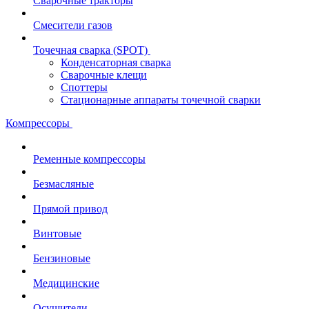
Сварочные тракторы
Смесители газов
Точечная сварка (SPOT)
Конденсаторная сварка
Сварочные клещи
Споттеры
Стационарные аппараты точечной сварки
Компрессоры
Ременные компрессоры
Безмасляные
Прямой привод
Винтовые
Бензиновые
Медицинские
Осушители