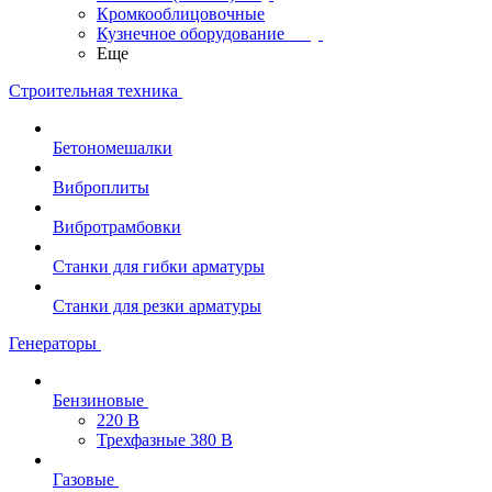
Кромкооблицовочные
Кузнечное оборудование
Еще
Строительная техника
Бетономешалки
Виброплиты
Вибротрамбовки
Станки для гибки арматуры
Станки для резки арматуры
Генераторы
Бензиновые
220 В
Трехфазные 380 В
Газовые